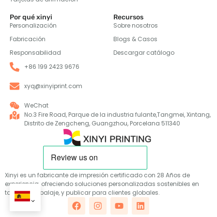
Por qué xinyi
Recursos
Personalización
Sobre nosotros
Fabricación
Blogs & Casos
Responsabilidad
Descargar catálogo
+86 199 2423 9676
xyq@xinyiprint.com
WeChat
No.3 Fire Road, Parque de la industria fulante,Tangmei, Xintang,
Distrito de Zengcheng, Guangzhou, Porcelana 511340
Xinyi es un fabricante de impresión certificado con 28 Años de
experiencia, ofreciendo soluciones personalizadas sostenibles en
tarjetas, embalaje, y publicar para clientes globales.