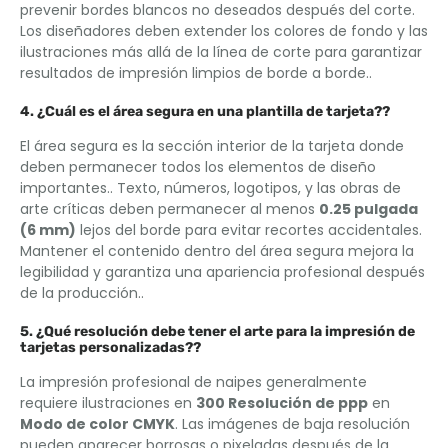
prevenir bordes blancos no deseados después del corte.
Los diseñadores deben extender los colores de fondo y las
ilustraciones más allá de la línea de corte para garantizar
resultados de impresión limpios de borde a borde..
4. ¿Cuál es el área segura en una plantilla de tarjeta??
El área segura es la sección interior de la tarjeta donde
deben permanecer todos los elementos de diseño
importantes.. Texto, números, logotipos, y las obras de
arte críticas deben permanecer al menos
0.25 pulgada
(6 mm)
lejos del borde para evitar recortes accidentales.
Mantener el contenido dentro del área segura mejora la
legibilidad y garantiza una apariencia profesional después
de la producción..
5. ¿Qué resolución debe tener el arte para la impresión de
tarjetas personalizadas??
La impresión profesional de naipes generalmente
requiere ilustraciones en
300 Resolución de ppp
en
Modo de color CMYK
. Las imágenes de baja resolución
pueden aparecer borrosas o pixeladas después de la