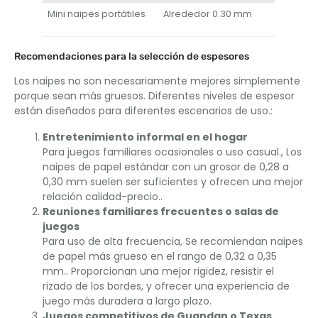
Mini naipes portátiles
Alrededor 0.30 mm
Recomendaciones para la selección de espesores
Los naipes no son necesariamente mejores simplemente
porque sean más gruesos. Diferentes niveles de espesor
están diseñados para diferentes escenarios de uso.:
Entretenimiento informal en el hogar
Para juegos familiares ocasionales o uso casual., Los
naipes de papel estándar con un grosor de 0,28 a
0,30 mm suelen ser suficientes y ofrecen una mejor
relación calidad-precio..
Reuniones familiares frecuentes o salas de
juegos
Para uso de alta frecuencia, Se recomiendan naipes
de papel más grueso en el rango de 0,32 a 0,35
mm.. Proporcionan una mejor rigidez, resistir el
rizado de los bordes, y ofrecer una experiencia de
juego más duradera a largo plazo.
Juegos competitivos de Guandan o Texas