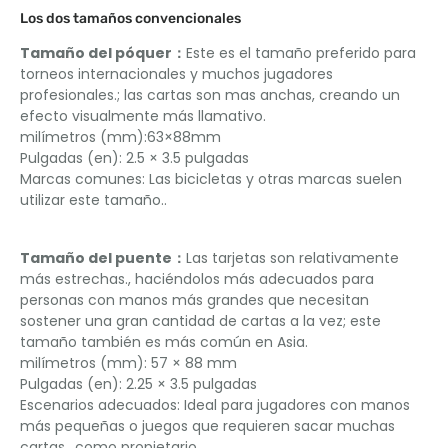
Los dos tamaños convencionales
Tamaño del póquer：
Este es el tamaño preferido para
torneos internacionales y muchos jugadores
profesionales.; las cartas son mas anchas, creando un
efecto visualmente más llamativo.
milímetros (mm):​​63×88mm​​
Pulgadas (en): 2.5 × 3.5 pulgadas
Marcas comunes: Las bicicletas y otras marcas suelen
utilizar este tamaño.. ​​
Tamaño del puente：
Las tarjetas son relativamente
más estrechas., haciéndolos más adecuados para
personas con manos más grandes que necesitan
sostener una gran cantidad de cartas a la vez; este
tamaño también es más común en Asia.
milímetros (mm): 57 × 88 mm​
Pulgadas (en): 2.25 × 3.5 pulgadas
Escenarios adecuados: Ideal para jugadores con manos
más pequeñas o juegos que requieren sacar muchas
cartas., como propietario.