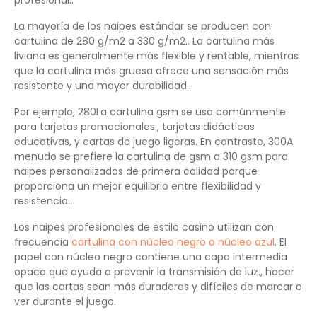
profesional..
La mayoría de los naipes estándar se producen con
cartulina de 280 g/m2 a 330 g/m2.. La cartulina más
liviana es generalmente más flexible y rentable, mientras
que la cartulina más gruesa ofrece una sensación más
resistente y una mayor durabilidad..
Por ejemplo, 280La cartulina gsm se usa comúnmente
para tarjetas promocionales., tarjetas didácticas
educativas, y cartas de juego ligeras. En contraste, 300A
menudo se prefiere la cartulina de gsm a 310 gsm para
naipes personalizados de primera calidad porque
proporciona un mejor equilibrio entre flexibilidad y
resistencia..
Los naipes profesionales de estilo casino utilizan con
frecuencia
cartulina con núcleo negro o núcleo azul
. El
papel con núcleo negro contiene una capa intermedia
opaca que ayuda a prevenir la transmisión de luz., hacer
que las cartas sean más duraderas y difíciles de marcar o
ver durante el juego.