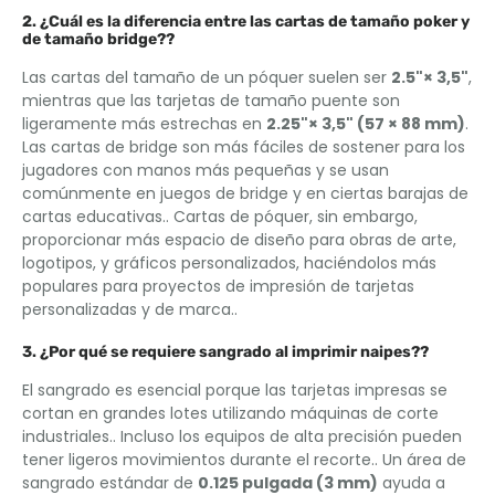
2. ¿Cuál es la diferencia entre las cartas de tamaño poker y
de tamaño bridge??
Las cartas del tamaño de un póquer suelen ser
2.5"× 3,5"
,
mientras que las tarjetas de tamaño puente son
ligeramente más estrechas en
2.25"× 3,5" (57 × 88 mm)
.
Las cartas de bridge son más fáciles de sostener para los
jugadores con manos más pequeñas y se usan
comúnmente en juegos de bridge y en ciertas barajas de
cartas educativas.. Cartas de póquer, sin embargo,
proporcionar más espacio de diseño para obras de arte,
logotipos, y gráficos personalizados, haciéndolos más
populares para proyectos de impresión de tarjetas
personalizadas y de marca..
3. ¿Por qué se requiere sangrado al imprimir naipes??
El sangrado es esencial porque las tarjetas impresas se
cortan en grandes lotes utilizando máquinas de corte
industriales.. Incluso los equipos de alta precisión pueden
tener ligeros movimientos durante el recorte.. Un área de
sangrado estándar de
0.125 pulgada (3 mm)
ayuda a