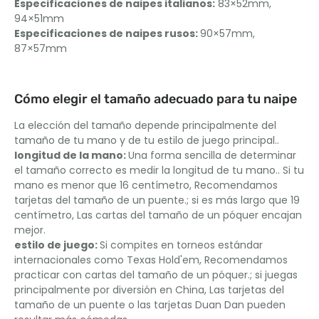
Especificaciones de naipes italianos:
83×52mm,
94×51mm
Especificaciones de naipes rusos:
90×57mm,
87×57mm
Cómo elegir el tamaño adecuado para tu naipe
La elección del tamaño depende principalmente del
tamaño de tu mano y de tu estilo de juego principal..
longitud de la mano:
Una forma sencilla de determinar
el tamaño correcto es medir la longitud de tu mano.. Si tu
mano es menor que 16 centímetro, Recomendamos
tarjetas del tamaño de un puente.; si es más largo que 19
centímetro, Las cartas del tamaño de un póquer encajan
mejor.
estilo de juego:
Si compites en torneos estándar
internacionales como Texas Hold'em, Recomendamos
practicar con cartas del tamaño de un póquer.; si juegas
principalmente por diversión en China, Las tarjetas del
tamaño de un puente o las tarjetas Duan Dan pueden