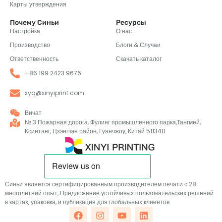
Карты утверждения
Почему Синьи
Ресурсы
Настройка
О нас
Производство
Блоги & Случаи
Ответственность
Скачать каталог
+86 199 2423 9676
xyq@xinyiprint.com
Вичат
№ 3 Пожарная дорога, Фулинг промышленного парка,Тангмей,
Ксинтанг, Цзэнгчэн район, Гуанчжоу, Китай 511340
Синьи является сертифицированным производителем печати с 28
многолетний опыт, Предложение устойчивых пользовательских решений
в картах, упаковка, и публикация для глобальных клиентов.