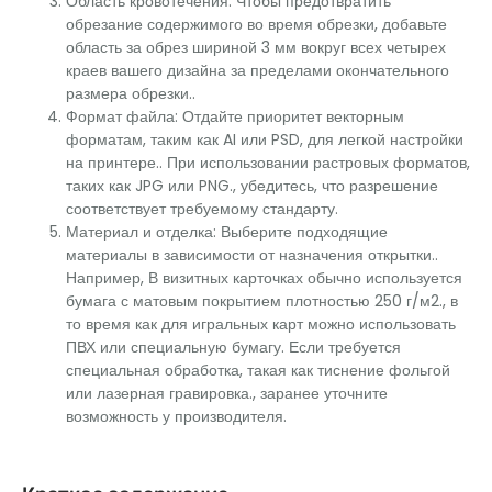
Область кровотечения: Чтобы предотвратить
обрезание содержимого во время обрезки, добавьте
область за обрез шириной 3 мм вокруг всех четырех
краев вашего дизайна за пределами окончательного
размера обрезки..
Формат файла: Отдайте приоритет векторным
форматам, таким как AI или PSD, для легкой настройки
на принтере.. При использовании растровых форматов,
таких как JPG или PNG., убедитесь, что разрешение
соответствует требуемому стандарту.
Материал и отделка: Выберите подходящие
материалы в зависимости от назначения открытки..
Например, В визитных карточках обычно используется
бумага с матовым покрытием плотностью 250 г/м2., в
то время как для игральных карт можно использовать
ПВХ или специальную бумагу. Если требуется
специальная обработка, такая как тиснение фольгой
или лазерная гравировка., заранее уточните
возможность у производителя.