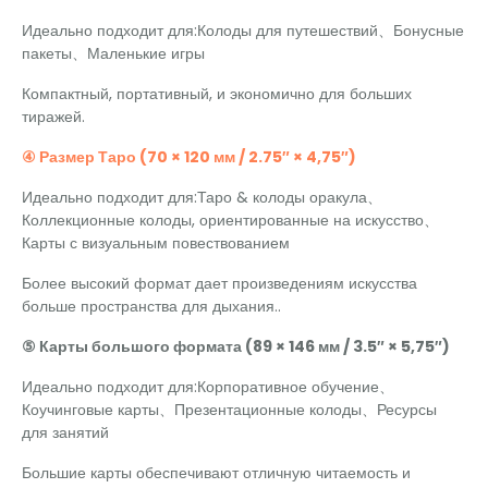
Идеально подходит для:Колоды для путешествий、Бонусные
пакеты、Маленькие игры
Компактный, портативный, и экономично для больших
тиражей.
④ Размер Таро (70 × 120 мм / 2.75″ × 4,75″)
Идеально подходит для:Таро & колоды оракула、
Коллекционные колоды, ориентированные на искусство、
Карты с визуальным повествованием
Более высокий формат дает произведениям искусства
больше пространства для дыхания..
⑤ Карты большого формата (89 × 146 мм / 3.5″ × 5,75″)
Идеально подходит для:Корпоративное обучение、
Коучинговые карты、Презентационные колоды、Ресурсы
для занятий
Большие карты обеспечивают отличную читаемость и