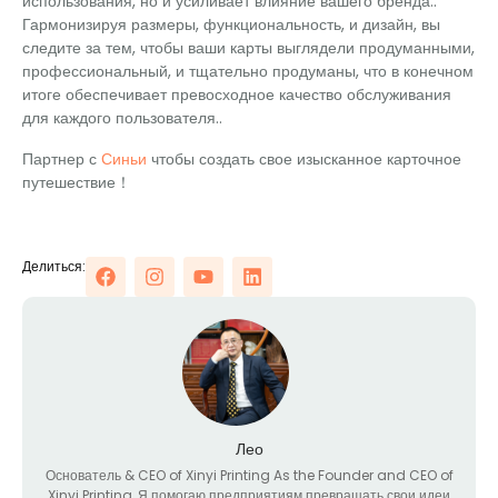
использования, но и усиливает влияние вашего бренда..
Гармонизируя размеры, функциональность, и дизайн, вы
следите за тем, чтобы ваши карты выглядели продуманными,
профессиональный, и тщательно продуманы, что в конечном
итоге обеспечивает превосходное качество обслуживания
для каждого пользователя..
Партнер с
Синьи
чтобы создать свое изысканное карточное
путешествие！
Делиться:
Лео
Основатель &
CEO of Xinyi Printing As the Founder and CEO of
Xinyi Printing
, Я помогаю предприятиям превращать свои идеи