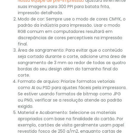
Nossa equipe de pré-impressão
ajustará livremente
suas imagens para 300 PPI para batata frita,
impressão detalhada.
Modo de cor: Sempre use o modo de cores CMYK, o
padrão da indústria para impressão. Usar o modo
RGB comum em computadores resultará em
discrepâncias de cores perceptíveis na impressão
final.
Área de sangramento: Para evitar que o conteúdo
seja cortado durante o corte, adicione uma área de
sangramento de 3 mm ao redor de todas as quatro
bordas do seu design além do tamanho final do
corte.
Formato de arquivo: Priorize formatos vetoriais
como AI ou PSD para ajustes fáceis pela impressora.
Se estiver usando formatos de bitmap como JPG
ou PNG, verificar se a resolução atende ao padrão
exigido.
Material e Acabamento: Selecione os materiais
apropriados com base na finalidade do cartão. Por
exemplo, cartões de visita geralmente usam papel
revestido fosco de 250 g/m2, enquanto cartas de