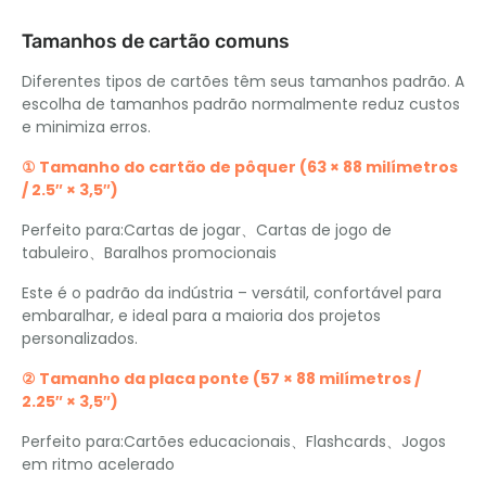
Tamanhos de cartão comuns
Diferentes tipos de cartões têm seus tamanhos padrão. A
escolha de tamanhos padrão normalmente reduz custos
e minimiza erros.
① Tamanho do cartão de pôquer (63 × 88 milímetros
/ 2.5″ × 3,5″)
Perfeito para:Cartas de jogar、Cartas de jogo de
tabuleiro、Baralhos promocionais
Este é o padrão da indústria – versátil, confortável para
embaralhar, e ideal para a maioria dos projetos
personalizados.
② Tamanho da placa ponte (57 × 88 milímetros /
2.25″ × 3,5″)
Perfeito para:Cartões educacionais、Flashcards、Jogos
em ritmo acelerado