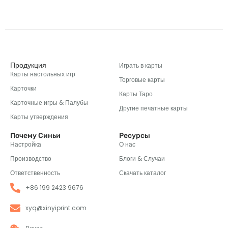
Продукция
Играть в карты
Карты настольных игр
Торговые карты
Карточки
Карты Таро
Карточные игры & Палубы
Другие печатные карты
Карты утверждения
Почему Синьи
Ресурсы
Настройка
О нас
Производство
Блоги & Случаи
Ответственность
Скачать каталог
+86 199 2423 9676
xyq@xinyiprint.com