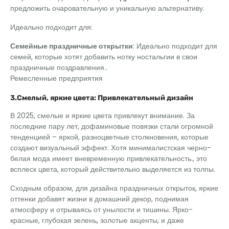
предложить очаровательную и уникальную альтернативу.
Идеально подходит для:
Семейные праздничные открытки
: Идеально подходит для
семей, которые хотят добавить нотку ностальгии в свои
праздничные поздравления..
Ремесленные предприятия
3.Смелый, яркие цвета: Привлекательный дизайн
В 2025, смелые и яркие цвета привлекут внимание. За
последние пару лет, дофаминовые повязки стали огромной
тенденцией – яркой, разноцветные столкновения, которые
создают визуальный эффект. Хотя минималистская черно-
белая мода имеет вневременную привлекательность., это
всплеск цвета, который действительно выделяется из толпы.
Сходным образом, для дизайна праздничных открыток, яркие
оттенки добавят жизни в домашний декор, поднимая
атмосферу и отрываясь от унылости и тишины. Ярко-
красные, глубокая зелень, золотые акценты, и даже