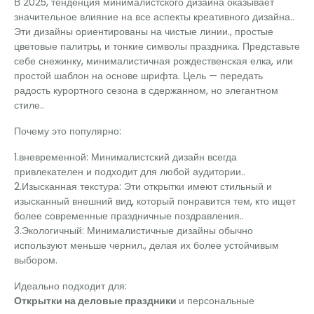
В 2025, тенденция минималистского дизайна оказывает
значительное влияние на все аспекты креативного дизайна..
Эти дизайны ориентированы на чистые линии., простые
цветовые палитры, и тонкие символы праздника. Представьте
себе снежинку, минималистичная рождественская елка, или
простой шаблон на основе шрифта. Цель — передать
радость курортного сезона в сдержанном, но элегантном
стиле..
Почему это популярно:
1.вневременной: Минималистский дизайн всегда
привлекателен и подходит для любой аудитории..
2.Изысканная текстура: Эти открытки имеют стильный и
изысканный внешний вид, который понравится тем, кто ищет
более современные праздничные поздравления..
3.Экологичный: Минималистичные дизайны обычно
используют меньше чернил., делая их более устойчивым
выбором.
Идеально подходит для:
Открытки на деловые праздники
и персональные