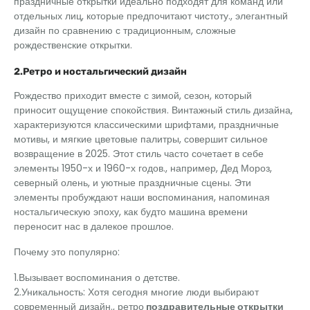
праздничные открытки идеально подходят для команд или
отдельных лиц, которые предпочитают чистоту., элегантный
дизайн по сравнению с традиционным, сложные
рождественские открытки.
2.Ретро и ностальгический дизайн
Рождество приходит вместе с зимой, сезон, который
приносит ощущение спокойствия. Винтажный стиль дизайна,
характеризуются классическими шрифтами, праздничные
мотивы, и мягкие цветовые палитры, совершит сильное
возвращение в 2025. Этот стиль часто сочетает в себе
элементы 1950-х и 1960-х годов., например, Дед Мороз,
северный олень, и уютные праздничные сцены. Эти
элементы пробуждают наши воспоминания, напоминая
ностальгическую эпоху, как будто машина времени
переносит нас в далекое прошлое.
Почему это популярно:
1.Вызывает воспоминания о детстве.
2.Уникальность: Хотя сегодня многие люди выбирают
современный дизайн., ретро
поздравительные открытки