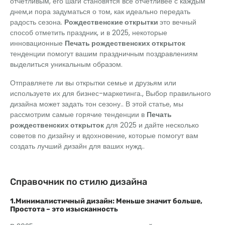
отчетливым, его шаги становятся все отчетливее с каждым
днем,и пора задуматься о том, как идеально передать
радость сезона.
Рождественские открытки
это вечный
способ отметить праздник, и в 2025, некоторые
инновационные
Печать рождественских открыток
тенденции помогут вашим праздничным поздравлениям
выделиться уникальным образом.
Отправляете ли вы открытки семье и друзьям или
используете их для бизнес-маркетинга., Выбор правильного
дизайна может задать тон сезону.. В этой статье, мы
рассмотрим самые горячие тенденции в
Печать
рождественских открыток
для 2025 и дайте несколько
советов по дизайну и вдохновение, которые помогут вам
создать лучший дизайн для ваших нужд..
Справочник по стилю дизайна
1.Минималистичный дизайн: Меньше значит больше,
Простота – это изысканность