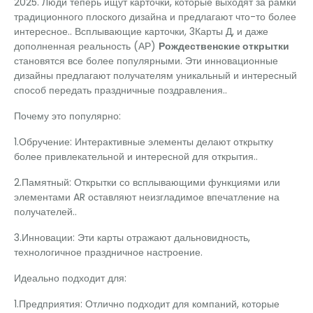
2025. Люди теперь ищут карточки, которые выходят за рамки
традиционного плоского дизайна и предлагают что-то более
интересное.. Всплывающие карточки, 3Карты Д, и даже
дополненная реальность (АР)
Рождественские открытки
становятся все более популярными. Эти инновационные
дизайны предлагают получателям уникальный и интересный
способ передать праздничные поздравления..
Почему это популярно:
1.Обручение: Интерактивные элементы делают открытку
более привлекательной и интересной для открытия..
2.Памятный: Открытки со всплывающими функциями или
элементами AR оставляют неизгладимое впечатление на
получателей..
3.Инновации: Эти карты отражают дальновидность,
технологичное праздничное настроение.
Идеально подходит для:
1.Предприятия: Отлично подходит для компаний, которые