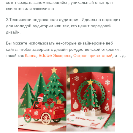
хотят создать запоминающийся, уникальный опыт для
клиентов или заказчиков.
2.Технически подкованная аудитория: Идеально подходит
для молодой аудитории или тех, кто ценит передовой
дизайн..
Вы можете использовать некоторые дизайнерские веб-
сайты, чтобы завершить дизайн рождественской открытки.,
такой как
Канва
,
Adobe Экспресс
,
Остров приветствий
, и т. д..