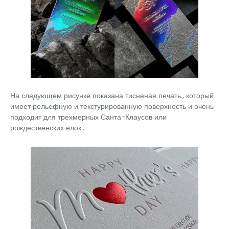
На следующем рисунке показана тисненая печать., который
имеет рельефную и текстурированную поверхность и очень
подходит для трехмерных Санта-Клаусов или
рождественских елок..