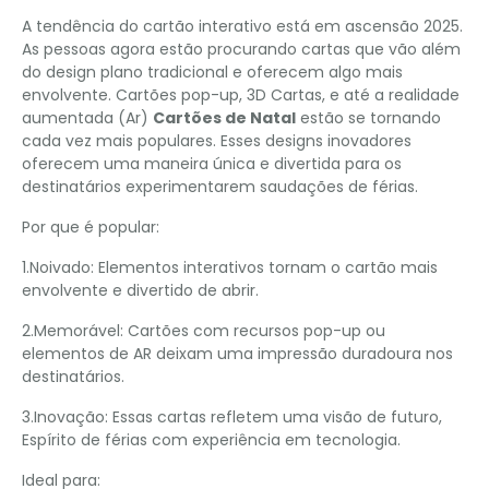
A tendência do cartão interativo está em ascensão 2025.
As pessoas agora estão procurando cartas que vão além
do design plano tradicional e oferecem algo mais
envolvente. Cartões pop-up, 3D Cartas, e até a realidade
aumentada (Ar)
Cartões de Natal
estão se tornando
cada vez mais populares. Esses designs inovadores
oferecem uma maneira única e divertida para os
destinatários experimentarem saudações de férias.
Por que é popular:
1.Noivado: Elementos interativos tornam o cartão mais
envolvente e divertido de abrir.
2.Memorável: Cartões com recursos pop-up ou
elementos de AR deixam uma impressão duradoura nos
destinatários.
3.Inovação: Essas cartas refletem uma visão de futuro,
Espírito de férias com experiência em tecnologia.
Ideal para: