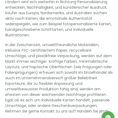
Ländern wird sich weiterhin in Richtung Personalisierung
entwickeln, Nachhaltigkeit, und künstlerischer Ausdruck.
Käufer aus Europa, Nordamerika, und Australien suchen
aktiv nach Karten, die emotionale Authentizität
widerspiegeln, wie zum Beispiel fotopersonalisierte Karten,
handgeschriebene Schriftarten, und individuelle
Illustrationen.
In der Zwischenzeit, umweltfreundliche Materialien,
inklusive FSC-zertifiziertem Papier, recycelbare
Umschläge, und plastikfreie Verpackung, werden auf dem
Markt immer wichtiger. Kräftige Farben, minimalistische
Layouts, und haptische Oberflächen (wie Prägungen oder
Folienprägungen) erfreuen sich sowohl im Einzelhandel als
auch im Unternehmensbereich großer Beliebtheit.
Exporteure, die zu flexibler Anpassung und
umweltbewusster Produktion fähig sind, werden am
ehesten von dieser wachsenden Nachfrage profitieren.
Egal, ob es sich um individuelle Karten handelt, passende
Umschläge, oder andere Geschenkverpackungen,
Nehmen Sie gerne Kontakt zu uns auf! Handeln Sie jetzt!