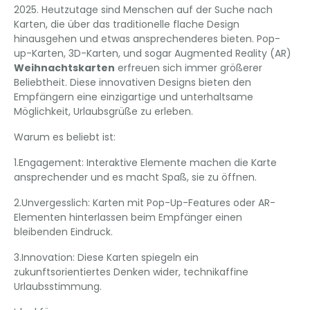
2025. Heutzutage sind Menschen auf der Suche nach
Karten, die über das traditionelle flache Design
hinausgehen und etwas ansprechenderes bieten. Pop-
up-Karten, 3D-Karten, und sogar Augmented Reality (AR)
Weihnachtskarten
erfreuen sich immer größerer
Beliebtheit. Diese innovativen Designs bieten den
Empfängern eine einzigartige und unterhaltsame
Möglichkeit, Urlaubsgrüße zu erleben.
Warum es beliebt ist:
1.Engagement: Interaktive Elemente machen die Karte
ansprechender und es macht Spaß, sie zu öffnen.
2.Unvergesslich: Karten mit Pop-Up-Features oder AR-
Elementen hinterlassen beim Empfänger einen
bleibenden Eindruck.
3.Innovation: Diese Karten spiegeln ein
zukunftsorientiertes Denken wider, technikaffine
Urlaubsstimmung.