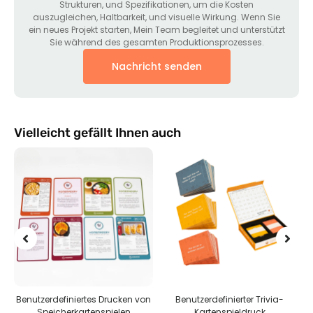
Strukturen, und Spezifikationen, um die Kosten
auszugleichen, Haltbarkeit, und visuelle Wirkung. Wenn Sie
ein neues Projekt starten, Mein Team begleitet und unterstützt
Sie während des gesamten Produktionsprozesses.
Nachricht senden
Vielleicht gefällt Ihnen auch
utzerdefiniertes Drucken von
Benutzerdefinierter Trivia-
Benut
Speicherkartenspielen
Kartenspieldruck