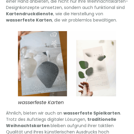
einer Hand anbieten, die nicht nur Ihre Weihnachtskarten-
Designkonzepte umsetzen, sondern auch funktional sind
Kartendruckdienste
, wie die Herstellung von
wasserfeste Karten
, die wir problemlos bewältigen.
wasserfeste Karten
Ähnlich, bieten wir auch an
wasserfeste Spielkarten
.
Trotz des Aufstiegs digitaler Lösungen,
traditionelle
Weihnachtskarten
bleiben aufgrund ihrer taktilen
Qualität und ihres künstlerischen Ausdrucks hoch