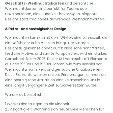
Geschäfts-Weihnachtskarten
und persönliche
Weihnachtskarten sind perfekt für Teams oder
Einzelpersonen, die Sauberkeit bevorzugen, elegante
Designs statt traditionell, aufwendige Weihnachtskarten.
2.Retro- und nostalgisches Design
Weihnachten kommt mit dem Winter, eine Jahreszeit, die
ein Gefühl der Ruhe mit sich bringt. Der Vintage-
Designstil, gekennzeichnet durch klassische Schriftarten,
festliche Motive, und sanfte Farbpaletten, wird ein starkes
Comeback feiern 2025. Dieser Stil vermischt oft Elemente
aus den 1950er und 1960er Jahren, wie zum Beispiel der
Weihnachtsmann, Ren, und gemütliche Urlaubsszenen.
Diese Elemente wecken unsere Erinnerungen, erinnert an
eine nostalgische Ära, als ob eine Zeitmaschine uns in
eine längst vergangene Zeit zurückversetzen würde.
Warum es beliebt ist:
1.Weckt Erinnerungen an die Kindheit.
2.Einzigartigkeit: Während sich heute viele Menschen für