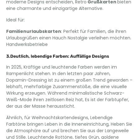
moderne Designs entscheiden, Retro
Grußkarten
bieten
eine charmante und einzigartige Alternative.
Ideal für:
Familienurlaubskarten
: Perfekt für Familien, die ihren
Urlaubsgrüßen einen Hauch Nostalgie verleihen möchten.
Handwerksbetriebe
3.Deutlich, lebendige Farben: Auffällige Designs
In 2025, Kräftige und leuchtende Farben werden im
Rampenlicht stehen. In den letzten paar Jahren,
Dopamin-Dressing ist zu einem großen Trend geworden –
lebhaft, mehrfarbige Zusammenstöße, die eine visuelle
Wirkung erzeugen. Während minimalistische Schwarz-
Weiß-Mode ihren zeitlosen Reiz hat, Es ist der Farbtupfer,
der aus der Masse heraussticht.
Ähnlich, für Weihnachtskartendesigns, Lebendige
Farbtöne bringen Leben in die Inneneinrichtung, Heben Sie
die Atmosphäre auf und brechen Sie aus der Langeweile
und Stille. Leuchtende Rottöne, tiefes Grün, goldene