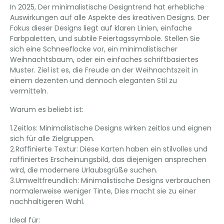
In 2025, Der minimalistische Designtrend hat erhebliche
Auswirkungen auf alle Aspekte des kreativen Designs. Der
Fokus dieser Designs liegt auf klaren Linien, einfache
Farbpaletten, und subtile Feiertagssymbole. Stellen Sie
sich eine Schneeflocke vor, ein minimalistischer
Weihnachtsbaum, oder ein einfaches schriftbasiertes
Muster. Ziel ist es, die Freude an der Weihnachtszeit in
einem dezenten und dennoch eleganten Stil zu
vermitteln.
Warum es beliebt ist:
1.Zeitlos: Minimalistische Designs wirken zeitlos und eignen
sich für alle Zielgruppen.
2.Raffinierte Textur: Diese Karten haben ein stilvolles und
raffiniertes Erscheinungsbild, das diejenigen ansprechen
wird, die modernere Urlaubsgrüße suchen.
3.Umweltfreundlich: Minimalistische Designs verbrauchen
normalerweise weniger Tinte, Dies macht sie zu einer
nachhaltigeren Wahl.
Ideal für: