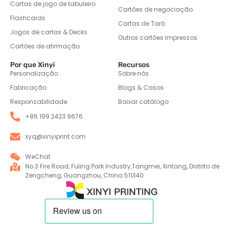
Cartas de jogo de tabuleiro
Cartões de negociação
Flashcards
Cartas de Tarô
Jogos de cartas & Decks
Outros cartões impressos
Cartões de afirmação
Por que Xinyi
Recursos
Personalização
Sobre nós
Fabricação
Blogs & Casos
Responsabilidade
Baixar catálogo
+86 199 2423 9676
xyq@xinyiprint.com
WeChat
No.3 Fire Road, Fuling Park Industry,Tangmei, Xintang, Distrito de
Zengcheng, Guangzhou, China 511340