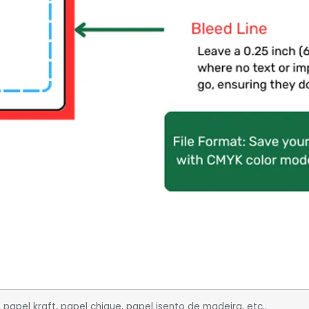
, papel kraft, papel chique, papel isento de madeira, etc..