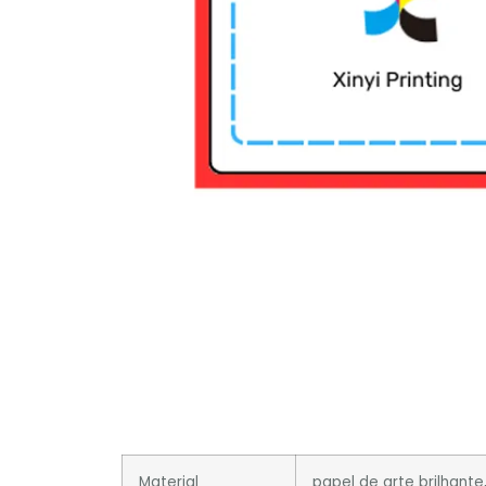
Material
papel de arte brilhante