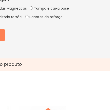
agem:
idas Magnéticas
Tampa e caixa base
ltório retrátil
Pacotes de reforço
o produto