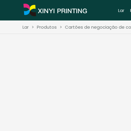
Lar
Lar
>
Produtos
>
Cartões de negociação de co