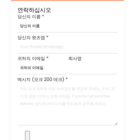
연락하십시오
당신의 이름
*
당신의 왓츠앱
*
귀하의 이메일
*
회사명
메시지 (모크 200 데크)
*