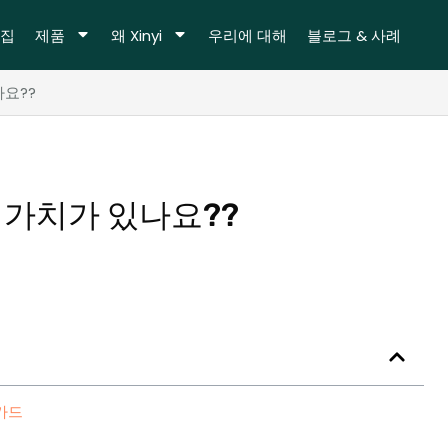
집
제품
왜 Xinyi
우리에 대해
블로그 & 사례
요??
 가치가 있나요??
 카드