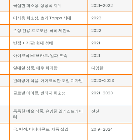
극심한 희소성; 상징적 지위
2021–2022
미사용 희소성; 초기 Topps 시대
2022
수상 전용 프로모션; 극히 제한적
2022
반점 + 자필; 현대 성배
2021
아이코닉 MTG 카드; 알파 부족
2021
일대일 상품; 매우 희귀함
다양한
인쇄량이 적음; 아이코닉한 포일 디자인
2020–2023
글로벌 아이콘; 빈티지 희소성
2021–2023
독특한 예술 작품; 유명한 일러스트레이
전진
터
금, 반점, 다이아몬드, 자동 삽입
2019–2024