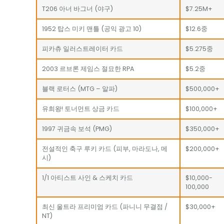
T206 아너 바그너 (야구)
$7.25M+
1952 탑스 미키 맨틀 (공익 광고 10)
$12.6중
피카츄 일러스트레이터 카드
$5.275중
2003 르브론 제임스 절묘한 RPA
$5.2중
블랙 로터스 (MTG – 알파)
$500,000+
유희왕! 토너먼트 상금 카드
$100,000+
1997 귀금속 보석 (PMG)
$350,000+
전설적인 축구 루키 카드 (피부, 마라도나, 메
$200,000+
시)
1/1 아티스트 사인 & 스케치 카드
$10,000-
100,000
최신 울트라 프리미엄 카드 (파니니 무결점 /
$30,000+
NT)