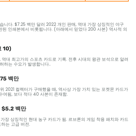
렸습니다. $7.25 백만 달러 2022 개인 판매, 역대 가장 상징적인 야구
된 인쇄본에서 비롯됩니다. (아래에서 믿었다 200 사본) 역사적 의
 10)
2022, 역대 최고가의 스포츠 카드로 기록. 전후 시대의 왕관 보석으로 알려
불허하는 수요가 발생합니다..
75 백만
위 2021 컬렉터가 구매했을 때, 역사상 가장 가치 있는 포켓몬 카드가
수여됨, 보다 적다 40 사본이 존재함.
 $5.2 백만
1, 가장 상징적인 현대 농구 카드가 됨. 르브론의 게임 착용 패치와 카드
도하는 고급 버전.