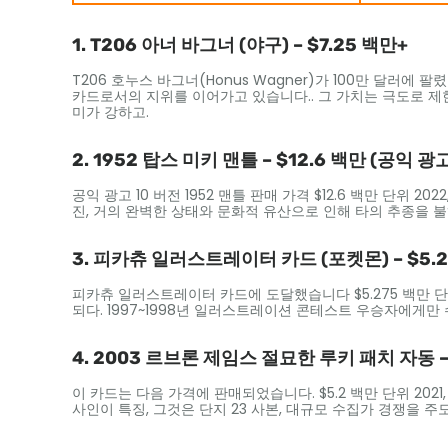
1. T206 아너 바그너 (야구) – $7.25 백만+
T206 호누스 바그너(Honus Wagner)가 100만 달러에 팔
카드로서의 지위를 이어가고 있습니다.. 그 가치는 극도로 제한
미가 강하고.
2. 1952 탑스 미키 맨틀 – $12.6 백만 (공익 광고
공익 광고 10 버전 1952 맨틀 판매 가격 $12.6 백만 단위 
진, 거의 완벽한 상태와 문화적 유산으로 인해 타의 추종을 
3. 피카츄 일러스트레이터 카드 (포켓몬) – $5.2
피카츄 일러스트레이터 카드에 도달했습니다 $5.275 백만 단
되다. 1997~1998년 일러스트레이션 콘테스트 우승자에게만 
4. 2003 르브론 제임스 절묘한 루키 패치 자동 –
이 카드는 다음 가격에 판매되었습니다. $5.2 백만 단위 202
사인이 특징, 그것은 단지 23 사본, 대규모 수집가 경쟁을 주