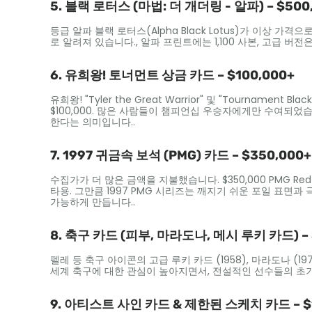
5. 블랙 로터스 (마법: 더 개더링 - 알파) – $500
등급 알파 블랙 로터스(Alpha Black Lotus)가 이상 가격으
로 알려져 있습니다., 알파 프린트에는 1,100 사본, 고급 
6. 유희왕! 토너먼트 상금 카드 – $100,000+
유희왕! "Tyler the Great Warrior" 및 "Tournament 
$100,000. 많은 사람들이 챔피언십 우승자에게만 수여되었
한다는 의미입니다..
7. 1997 귀금속 보석 (PMG) 카드 – $350,000+
수집가가 더 많은 금액을 지불했습니다. $350,000 PMG Red 또는
타용. 그만큼 1997 PMG 시리즈는 깨지기 쉬운 포일 표면과
가능하게 만듭니다..
8. 축구 카드 (피부, 마라도나, 메시 루키 카드) – 
펠레 등 축구 아이콘의 고급 루키 카드 (1958), 마라도나 (197
세계 축구에 대한 관심이 높아지면서, 전설적인 선수들의 초기
9. 아티스트 사인 카드 & 제한된 스케치 카드 – $1