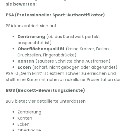
sie bewerten:
PSA (Professioneller Sport-Authentifikator)
PSA konzentriert sich auf:
Zentrierung
(ob das Kunstwerk perfekt
ausgerichtet ist)
Oberflächenqualität
(keine Kratzer, Dellen,
Druckzeilen, Fingerabdrücke)
Kanten
(saubere Schnitte ohne Ausfransen)
Ecken
(scharf, nicht gebogen oder abgerundet)
PSA 10 „Gem Mint“ ist extrem schwer zu erreichen und
stellt eine Karte mit nahezu makelloser Präsentation dar.
BGS (Beckett-Bewertungsdienste)
BGS bietet vier detaillierte Unterklassen:
Zentrierung
Kanten
Ecken
Oberfläche