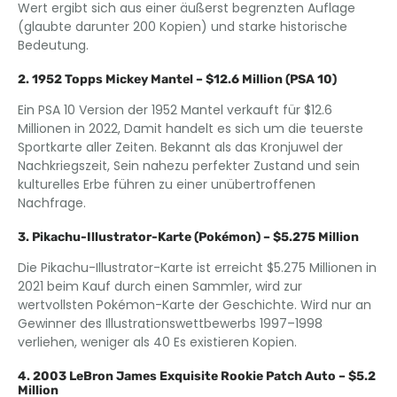
Wert ergibt sich aus einer äußerst begrenzten Auflage
(glaubte darunter 200 Kopien) und starke historische
Bedeutung.
2. 1952 Topps Mickey Mantel – $12.6 Million (PSA 10)
Ein PSA 10 Version der 1952 Mantel verkauft für $12.6
Millionen in 2022, Damit handelt es sich um die teuerste
Sportkarte aller Zeiten. Bekannt als das Kronjuwel der
Nachkriegszeit, Sein nahezu perfekter Zustand und sein
kulturelles Erbe führen zu einer unübertroffenen
Nachfrage.
3. Pikachu-Illustrator-Karte (Pokémon) – $5.275 Million
Die Pikachu-Illustrator-Karte ist erreicht $5.275 Millionen in
2021 beim Kauf durch einen Sammler, wird zur
wertvollsten Pokémon-Karte der Geschichte. Wird nur an
Gewinner des Illustrationswettbewerbs 1997–1998
verliehen, weniger als 40 Es existieren Kopien.
4. 2003 LeBron James Exquisite Rookie Patch Auto – $5.2
Million