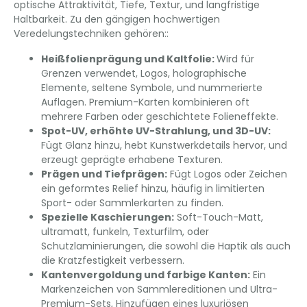
optische Attraktivität, Tiefe, Textur, und langfristige
Haltbarkeit. Zu den gängigen hochwertigen
Veredelungstechniken gehören::
Heißfolienprägung und Kaltfolie
:
Wird für
Grenzen verwendet, Logos, holographische
Elemente, seltene Symbole, und nummerierte
Auflagen. Premium-Karten kombinieren oft
mehrere Farben oder geschichtete Folieneffekte.
Spot-UV, erhöhte UV-Strahlung, und 3D-UV
:
Fügt Glanz hinzu, hebt Kunstwerkdetails hervor, und
erzeugt geprägte erhabene Texturen.
Prägen und Tiefprägen
:
Fügt Logos oder Zeichen
ein geformtes Relief hinzu, häufig in limitierten
Sport- oder Sammlerkarten zu finden.
Spezielle Kaschierungen
:
Soft-Touch-Matt,
ultramatt, funkeln, Texturfilm, oder
Schutzlaminierungen, die sowohl die Haptik als auch
die Kratzfestigkeit verbessern.
Kantenvergoldung und farbige Kanten
:
Ein
Markenzeichen von Sammlereditionen und Ultra-
Premium-Sets, Hinzufügen eines luxuriösen