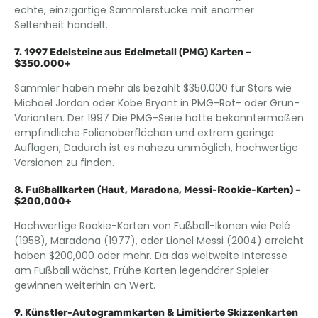
echte, einzigartige Sammlerstücke mit enormer
Seltenheit handelt.
7. 1997 Edelsteine ​​aus Edelmetall (PMG) Karten –
$350,000+
Sammler haben mehr als bezahlt $350,000 für Stars wie
Michael Jordan oder Kobe Bryant in PMG-Rot- oder Grün-
Varianten. Der 1997 Die PMG-Serie hatte bekanntermaßen
empfindliche Folienoberflächen und extrem geringe
Auflagen, Dadurch ist es nahezu unmöglich, hochwertige
Versionen zu finden.
8. Fußballkarten (Haut, Maradona, Messi-Rookie-Karten) –
$200,000+
Hochwertige Rookie-Karten von Fußball-Ikonen wie Pelé
(1958), Maradona (1977), oder Lionel Messi (2004) erreicht
haben $200,000 oder mehr. Da das weltweite Interesse
am Fußball wächst, Frühe Karten legendärer Spieler
gewinnen weiterhin an Wert.
9. Künstler-Autogrammkarten & Limitierte Skizzenkarten