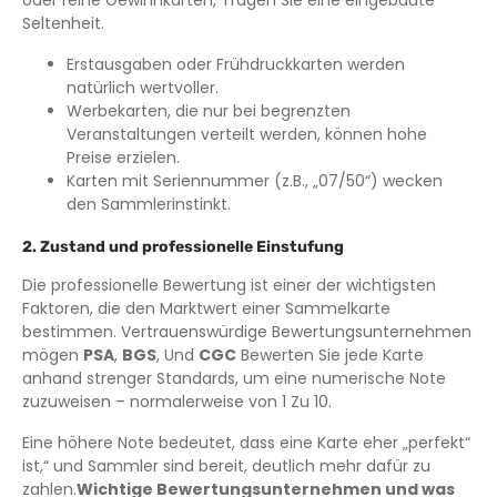
oder reine Gewinnkarten, Tragen Sie eine eingebaute
Seltenheit.
Erstausgaben oder Frühdruckkarten werden
natürlich wertvoller.
Werbekarten, die nur bei begrenzten
Veranstaltungen verteilt werden, können hohe
Preise erzielen.
Karten mit Seriennummer (z.B., „07/50“) wecken
den Sammlerinstinkt.
2. Zustand und professionelle Einstufung
Die professionelle Bewertung ist einer der wichtigsten
Faktoren, die den Marktwert einer Sammelkarte
bestimmen. Vertrauenswürdige Bewertungsunternehmen
mögen
PSA
,
BGS
, Und
CGC
Bewerten Sie jede Karte
anhand strenger Standards, um eine numerische Note
zuzuweisen – normalerweise von 1 Zu 10.
Eine höhere Note bedeutet, dass eine Karte eher „perfekt“
ist,“ und Sammler sind bereit, deutlich mehr dafür zu
zahlen.
Wichtige Bewertungsunternehmen und was