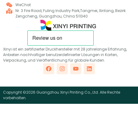
WeChat
Nr. 3 Fire Road, Fuling Industry Park,Tangmei, Xintang, Bezirk
Zengcheng, Guangzhou, China 511340
Xinyi ist ein zertifizierter Druckhersteller mit 28 jahrelange Erfahrung,
Anbieten nachhaltiger benutzerdefinierter Lösungen in Karten,
Verpackung, und Veröffentlichung für globale Kunden.
Copyright ©2026 Guangzhou Xinyi Printing Co., Ltd. Alle Rechte
vorbehalten.