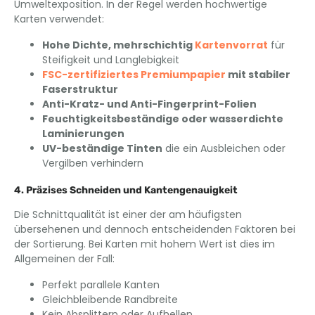
Umweltexposition. In der Regel werden hochwertige
Karten verwendet:
Hohe Dichte, mehrschichtig
Kartenvorrat
für
Steifigkeit und Langlebigkeit
FSC-zertifiziertes Premiumpapier
mit stabiler
Faserstruktur
Anti-Kratz- und Anti-Fingerprint-Folien
Feuchtigkeitsbeständige oder wasserdichte
Laminierungen
UV-beständige Tinten
die ein Ausbleichen oder
Vergilben verhindern
4. Präzises Schneiden und Kantengenauigkeit
Die Schnittqualität ist einer der am häufigsten
übersehenen und dennoch entscheidenden Faktoren bei
der Sortierung. Bei Karten mit hohem Wert ist dies im
Allgemeinen der Fall:
Perfekt parallele Kanten
Gleichbleibende Randbreite
Kein Absplittern oder Aufhellen