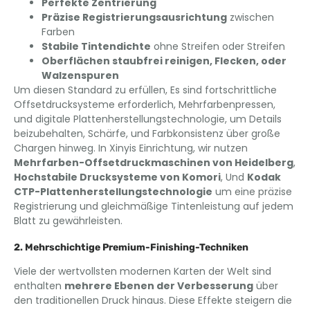
Perfekte Zentrierung
Präzise Registrierungsausrichtung
zwischen
Farben
Stabile Tintendichte
ohne Streifen oder Streifen
Oberflächen staubfrei reinigen, Flecken, oder
Walzenspuren
Um diesen Standard zu erfüllen, Es sind fortschrittliche
Offsetdrucksysteme erforderlich, Mehrfarbenpressen,
und digitale Plattenherstellungstechnologie, um Details
beizubehalten, Schärfe, und Farbkonsistenz über große
Chargen hinweg. In Xinyis Einrichtung, wir nutzen
Mehrfarben-Offsetdruckmaschinen von Heidelberg
,
Hochstabile Drucksysteme von Komori
, Und
Kodak
CTP-Plattenherstellungstechnologie
um eine präzise
Registrierung und gleichmäßige Tintenleistung auf jedem
Blatt zu gewährleisten.
2. Mehrschichtige Premium-Finishing-Techniken
Viele der wertvollsten modernen Karten der Welt sind
enthalten
mehrere Ebenen der Verbesserung
über
den traditionellen Druck hinaus. Diese Effekte steigern die