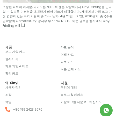
소중한 파트너 여러분, 다가오는 제139회 캔톤 박람회에서 Xinyi Printing을 만나
실 수 있도록 여러분을 초대하게 되어 기쁘게 생각합니다., 세계에서 가장 크고 가
장 영향력 있는 무역 박람회 중 하나. 날짜: 4월 23일 – 27일, 2026위치: 중국수출
입박람회 ComplexCity: 광저우 부스: NO.17.2 L01 이번 글로벌 행사에서,
Xinyi
Printing will
[…]
제품
카드 놀이
보드 게임 카드
거래 카드
플래시 카드
타로 카드
카드 게임 & 데크
다른 인쇄 카드
확인 카드
왜 Xinyi
자원
사용자 정의
우리에 대해
조작
블로그 & 케이스
책임
카탈로그를 다운로드하십시오
+86 199 2423 9676