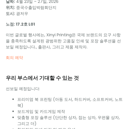
날짜:
4월 23일 – 27일, 2026
위치:
중국수출입박람회단지
도시:
광저우
노점: 17.2호 L01
이번 글로벌 행사에는, Xinyi Printing은 국제 브랜드의 요구 사항
을 충족하도록 설계된 광범위한 고품질 인쇄 및 포장 솔루션을 선
보일 예정입니다., 출판사, 그리고 제품 제작자.
회의 예약
우리 부스에서 기대할 수 있는 것
선보일 예정입니다:
프리미엄 북 프린팅 (아동 도서, 하드커버, 소프트커버, 노트
북)
보드게임 및 카드게임 제작
맞춤형 포장 솔루션 (단단한 상자, 접는 상자, 우편물 상자,
그리고 더)