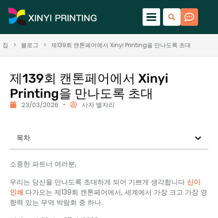
집
>
블로그
>
제139회 캔톤페어에서 Xinyi Printing을 만나도록 초대
제139회 캔톤페어에서 Xinyi
Printing을 만나도록 초대
23/03/2026
사자 별자리
목차
소중한 파트너 여러분,
우리는 당신을 만나도록 초대하게 되어 기쁘게 생각합니다
신이
인쇄
다가오는 제139회 캔톤페어에서, 세계에서 가장 크고 가장 영
향력 있는 무역 박람회 중 하나.