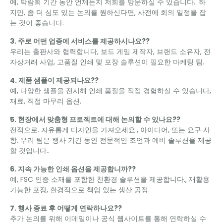
예, 박람회 기간 동안 언제든지 저희를 방문하실 수 있습니다.. 하
지만, 좀 더 심도 있는 논의를 원하신다면, 사전에 회의 일정을 잡
는 것이 좋습니다.
3. 주로 어떤 업종에 서비스를 제공하시나요??
우리는 출판사와 협력합니다, 보드 게임 제작자, 브랜드 소유자, 전
자상거래 사업, 고품질 인쇄 및 포장 솔루션이 필요한 마케팅 팀.
4. 제품 샘플이 제공되나요??
예, 다양한 샘플을 전시해 인쇄 품질을 직접 경험하실 수 있습니다,
재료, 직접 마무리 옵션.
5. 현장에서 맞춤형 프로젝트에 대해 논의할 수 있나요??
전적으로. 자유롭게 디자인을 가져오세요., 아이디어, 또는 요구 사
항. 우리 팀은 행사 기간 동안 전문적인 조언과 예비 솔루션을 제공
할 것입니다..
6. 지속 가능한 인쇄 옵션을 제공합니까??
예, FSC 인증 소재를 포함한 친환경 솔루션을 제공합니다., 재활용
가능한 포장, 환경적으로 책임 있는 생산 공정.
7. 행사 종료 후 어떻게 연락하나요??
추가 논의를 위해 이메일이나 공식 웹사이트를 통해 연락하실 수