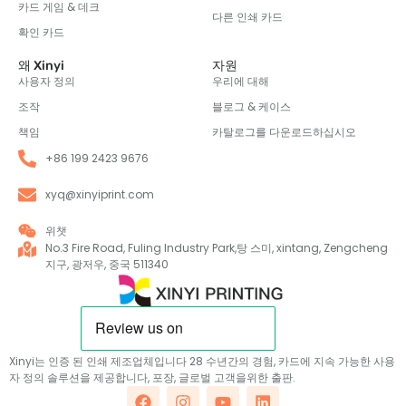
카드 게임 & 데크
다른 인쇄 카드
확인 카드
왜 Xinyi
자원
사용자 정의
우리에 대해
조작
블로그 & 케이스
책임
카탈로그를 다운로드하십시오
+86 199 2423 9676
xyq@xinyiprint.com
위챗
No.3 Fire Road, Fuling Industry Park,탕 스미, xintang, Zengcheng
지구, 광저우, 중국 511340
Xinyi는 인증 된 인쇄 제조업체입니다 28 수년간의 경험, 카드에 지속 가능한 사용
자 정의 솔루션을 제공합니다, 포장, 글로벌 고객을위한 출판.