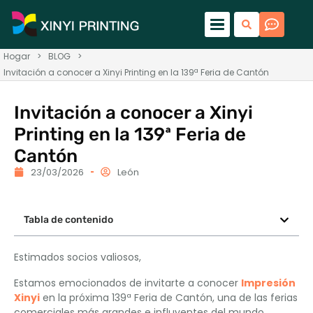
Hogar
>
BLOG
>
Invitación a conocer a Xinyi Printing en la 139ª Feria de Cantón
Invitación a conocer a Xinyi
Printing en la 139ª Feria de
Cantón
23/03/2026
León
Tabla de contenido
Estimados socios valiosos,
Estamos emocionados de invitarte a conocer
Impresión
Xinyi
en la próxima 139ª Feria de Cantón, una de las ferias
comerciales más grandes e influyentes del mundo.