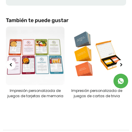
También te puede gustar
Impresión personalizada de
Impresión personalizada de
R
juegos de tarjetas de memoria
juegos de cartas de trivia