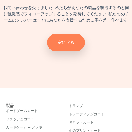
お問い合わせを受けました. 私たちがあなたの製品を製造するのと同
じ緊急感でフォローアップすることを期待してください. 私たちのチ
ームのメンバーはすぐにあなたを支援するために手を差し伸べます.
家に戻る
製品
トランプ
ボードゲームカード
トレーディングカード
フラッシュカード
タロットカード
カードゲーム & デッキ
他のプリントカード