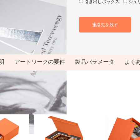
引き出しボックス
シュ
連絡先を残す
明
アートワークの要件
製品パラメータ
よく