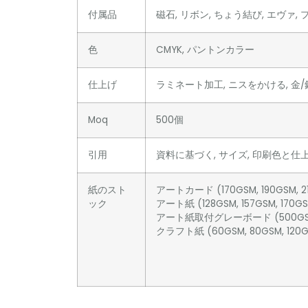
付属品
磁石, リボン, ちょう結び, エヴァ, プ
色
CMYK, パントンカラー
仕上げ
ラミネート加工, ニスをかける, 金/
Moq
500個
引用
資料に基づく, サイズ, 印刷色と仕
紙のスト
アートカード (170GSM, 190GSM, 21
ック
アート紙 (128GSM, 157GSM, 170GSM
アート紙取付グレーボード (500GSM,
クラフト紙 (60GSM, 80GSM, 120GSM,