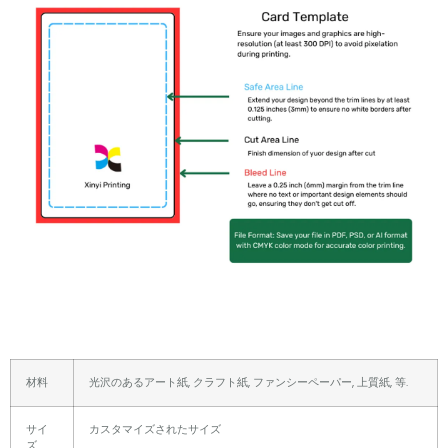
材料
光沢のあるアート紙, クラフト紙, ファンシーペーパー, 上質紙, 等.
サイ
カスタマイズされたサイズ
ズ