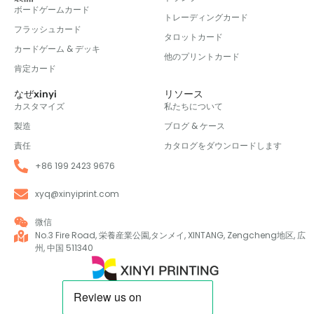
ボードゲームカード
トレーディングカード
フラッシュカード
タロットカード
カードゲーム & デッキ
他のプリントカード
肯定カード
なぜxinyi
リソース
カスタマイズ
私たちについて
製造
ブログ & ケース
責任
カタログをダウンロードします
+86 199 2423 9676
xyq@xinyiprint.com
微信
No.3 Fire Road, 栄養産業公園,タンメイ, XINTANG, Zengcheng地区, 広
州, 中国 511340