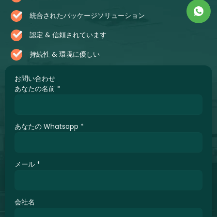
統合されたパッケージソリューション
認定 & 信頼されています
持続性 & 環境に優しい
お問い合わせ
あなたの名前
*
あなたの Whatsapp
*
メール
*
会社名