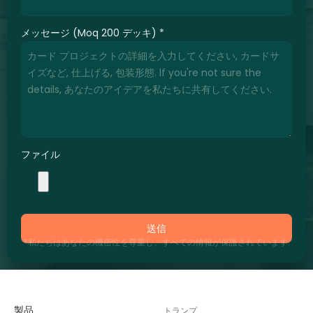
メッセージ (Moq 200 デッキ)
*
ファイル
送信
*私たちはあなたの機密性を尊重し、すべての情報が保護されています.
製品
トランプ