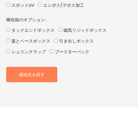
スポットUV
エンボス/デボス加工
梱包箱のオプション:
タックエンドボックス
磁気リジッドボックス
蓋とベースボックス
引き出しボックス
シュリンクラップ
ブースターパック
連絡先を残す