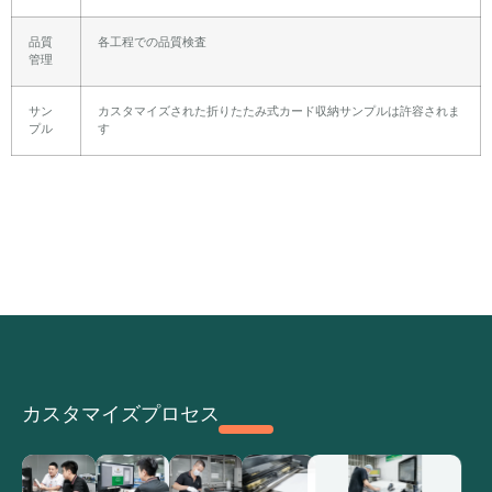
品質
各工程での品質検査
管理
サン
カスタマイズされた折りたたみ式カード収納サンプルは許容されま
プル
す
カスタマイズプロセス