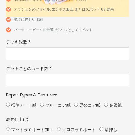
オプションのフォイル, エンボス加工, またはスポット UV 効果
環境に優しい印刷
パーティーゲームに最適, ギフト, そしてイベント
デッキ総数
*
デッキごとのカード数
*
Paper Types & Textures
:
標準アート紙
ブルーコア紙
黒のコア紙
金銀紙
表面仕上げ:
マットラミネート加工
グロスラミネート
箔押し