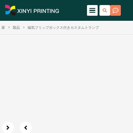
家
>
製品
>
磁気フリップボックス付きカスタムトランプ