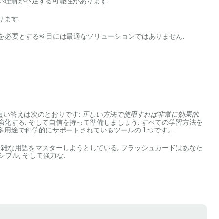
い理解が不足する可能性があります.
ます.
を必要とする科目には最適なソリューションではありません.
短い答えは次のとおりです:
正しい方法で使用すれば非常に効果的.
強化する, そして自信を持って準備しましょう. すべての学習方法を
用途で科学的にサポートされているツールの 1 つです。.
は複雑な用語をマスターしようとしている, フラッシュカードはあなた
ブル, そして強力な.