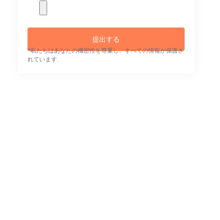
提出する
*私たちはあなたの機密性を尊重し、すべての情報が保護さ
れています.