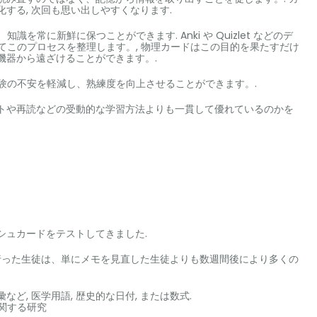
する, 次回も思い出しやすくなります.
を常に新鮮に保つことができます. Anki や Quizlet などのデ
てこのプロセスを整理します。, 物理カードはこの目的を果たすだけ
機器から遠ざけることができます。.
験の不安を軽減し、熟練度を向上させることができます。.
イトや再読などの受動的な学習方法よりも一貫して優れているのかを
シュカードをテストしてきました.
行った生徒は、単にメモを見直した生徒よりも数週間後により多くの
ど, 医学用語, 歴史的な日付, または数式.
関する研究