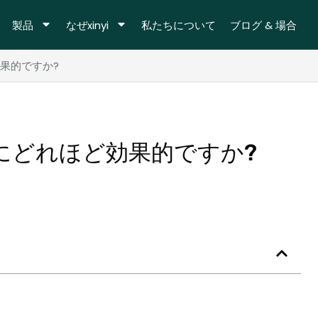
製品
なぜxinyi
私たちについて
ブログ & 場合
果的ですか?
にどれほど効果的ですか?