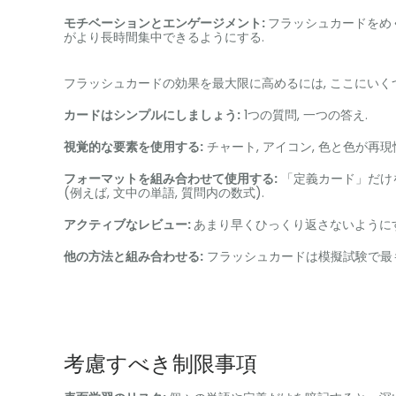
モチベーションとエンゲージメント:
フラッシュカードをめ
がより長時間集中できるようにする.
フラッシュカードの効果を最大限に高めるには, ここにいく
カードはシンプルにしましょう:
1つの質問, 一つの答え.
視覚的な要素を使用する:
チャート, アイコン, 色と色が再現
フォーマットを組み合わせて使用​​する:
「定義カード」だけ
(例えば, 文中の単語, 質問内の数式).
アクティブなレビュー:
あまり早くひっくり返さないようにする
他の方法と組み合わせる:
フラッシュカードは模擬試験で最も
考慮すべき制限事項