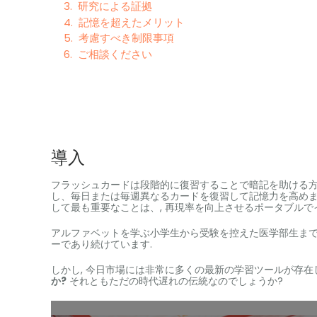
研究による証拠
記憶を超えたメリット
考慮すべき制限事項
ご相談ください
導入
フラッシュカードは段階的に復習することで暗記を助ける方法
し、毎日または毎週異なるカードを復習して記憶力を高めま
して最も重要なことは、, 再現率を向上させるポータブルで
アルファベットを学ぶ小学生から受験を控えた医学部生まで
ーであり続けています.
しかし, 今日市場には非常に多くの最新の学習ツールが存在しま
か?
それともただの時代遅れの伝統なのでしょうか?