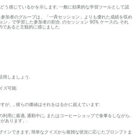
どう感じているかを示します, 一般に効果的な学習ツールとして認
した参加者のグループは、「一斉セッション」よりも優れた成績を収め
ション」で学習した参加者の割合. のセッション 90% ケースの, それ
的であると主観的に感じました.
活用しましょう.
イズ可能.
が、, 彼らの価値はそれをはるかに超えています:
の利用に最適, 通勤中に, またはコーヒーショップで食事をしながら.
があります。.
ザインできます, 簡単なクイズから複雑な状況に応じたプロンプトま