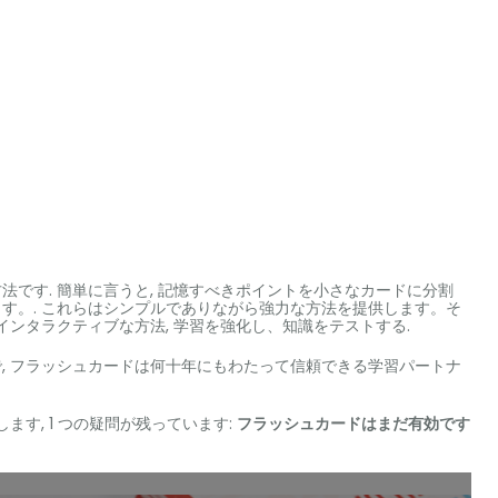
です. 簡単に言うと, 記憶すべきポイントを小さなカードに分割
す。. これらはシンプルでありながら強力な方法を提供します。そ
インタラクティブな方法, 学習を強化し、知識をテストする.
, フラッシュカードは何十年にもわたって信頼できる学習パートナ
す, 1 つの疑問が残っています:
フラッシュカードはまだ有効です