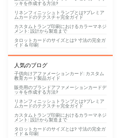
ッキを作成する方法?
リネンフィニッシュトランプとは?プレミア
ムカードのテクスチャ完全ガイド
カスタムトランプ印刷におけるカラーマネジ
メント: 設計から製造まで
タロットカードのサイズとは? 寸法の完全ガ
イド & 印刷
人気のブログ
子供向けアファメーションカード: カスタム
教育カード製品ガイド
販売用のブランドアファメーションカードデ
ッキを作成する方法?
リネンフィニッシュトランプとは?プレミア
ムカードのテクスチャ完全ガイド
カスタムトランプ印刷におけるカラーマネジ
メント: 設計から製造まで
タロットカードのサイズとは? 寸法の完全ガ
イド & 印刷