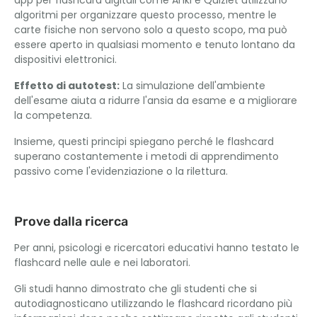
app per flashcard digitali come Anki e Quizlet utilizzano
algoritmi per organizzare questo processo, mentre le
carte fisiche non servono solo a questo scopo, ma può
essere aperto in qualsiasi momento e tenuto lontano da
dispositivi elettronici.
Effetto di autotest:
La simulazione dell'ambiente
dell'esame aiuta a ridurre l'ansia da esame e a migliorare
la competenza.
Insieme, questi principi spiegano perché le flashcard
superano costantemente i metodi di apprendimento
passivo come l'evidenziazione o la rilettura.
Prove dalla ricerca
Per anni, psicologi e ricercatori educativi hanno testato le
flashcard nelle aule e nei laboratori.
Gli studi hanno dimostrato che gli studenti che si
autodiagnosticano utilizzando le flashcard ricordano più