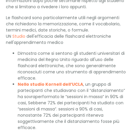
informazioni dopo poche settimane rispetto agli studenti
che si limitano a rivedere i loro appunti.
Le flashcard sono particolarmente utili negli argomenti
che richiedono la memorizzazione, come il vocabolario,
termini medici, date storiche, o formule.
UN
Studio
dell'efficacia delle flashcard elettroniche
nell'apprendimento medico
Dimostra come si sentono gli studenti universitari di
medicina del Regno Unito riguardo all'uso delle
flashcard elettroniche, che sono generalmente
riconosciuti come uno strumento di apprendimento
efficace.
Nello studio Kornell dell’UCLA
, un gruppo di
partecipanti che studiavano con il “distanziamento”
ha sovraperformato le “sessioni in massa” in 90% di
casi, Sebbene 72% dei partecipanti ha studiato con
“sessioni di massa”. sessioni a 90% di casi,
nonostante 72% dei partecipanti riteneva
soggettivamente che il distanziamento fosse più
efficace.