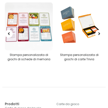
te
Stampa personalizzata di
Stampa personalizzata di
e
giochi di schede di memoria
giochi di carte Trivia
Prodotti
Carte da gioco