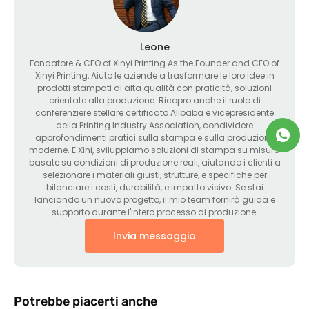
Leone
Fondatore &
CEO of Xinyi Printing As the Founder and CEO of
Xinyi Printing
, Aiuto le aziende a trasformare le loro idee in
prodotti stampati di alta qualità con praticità, soluzioni
orientate alla produzione. Ricopro anche il ruolo di
conferenziere stellare certificato Alibaba e vicepresidente
della Printing Industry Association, condividere
approfondimenti pratici sulla stampa e sulla produzione
moderne. E Xini, sviluppiamo soluzioni di stampa su misura
basate su condizioni di produzione reali, aiutando i clienti a
selezionare i materiali giusti, strutture, e specifiche per
bilanciare i costi, durabilità, e impatto visivo. Se stai
lanciando un nuovo progetto, il mio team fornirà guida e
supporto durante l'intero processo di produzione.
Invia messaggio
Potrebbe piacerti anche