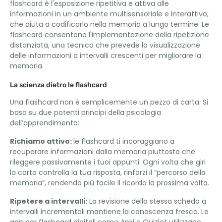
flashcard è l'esposizione ripetitiva e attiva alle
informazioni in un ambiente multisensoriale e interattivo,
che aiuta a codificarlo nella memoria a lungo termine. Le
flashcard consentono l'implementazione della ripetizione
distanziata, una tecnica che prevede la visualizzazione
delle informazioni a intervalli crescenti per migliorare la
memoria.
La scienza dietro le flashcard
Una flashcard non è semplicemente un pezzo di carta. Si
basa su due potenti principi della psicologia
dell’apprendimento:
Richiamo attivo:
le flashcard ti incoraggiano a
recuperare informazioni dalla memoria piuttosto che
rileggere passivamente i tuoi appunti. Ogni volta che giri
la carta controlla la tua risposta, rinforzi il “percorso della
memoria”, rendendo più facile il ricordo la prossima volta.
Ripetere a intervalli:
La revisione della stessa scheda a
intervalli incrementali mantiene la conoscenza fresca. Le