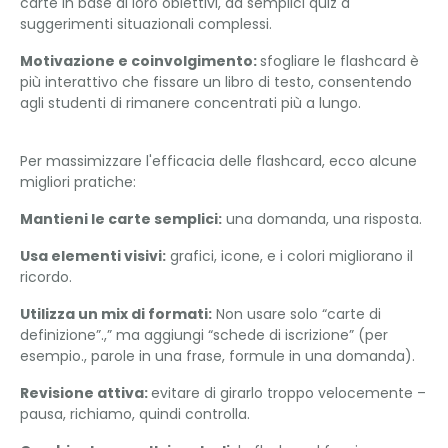
carte in base ai loro obiettivi, da semplici quiz a
suggerimenti situazionali complessi.
Motivazione e coinvolgimento:
sfogliare le flashcard è
più interattivo che fissare un libro di testo, consentendo
agli studenti di rimanere concentrati più a lungo.
Per massimizzare l'efficacia delle flashcard, ecco alcune
migliori pratiche:
Mantieni le carte semplici:
una domanda, una risposta.
Usa elementi visivi:
grafici, icone, e i colori migliorano il
ricordo.
Utilizza un mix di formati:
Non usare solo “carte di
definizione”.,” ma aggiungi “schede di iscrizione” (per
esempio., parole in una frase, formule in una domanda).
Revisione attiva:
evitare di girarlo troppo velocemente –
pausa, richiamo, quindi controlla.