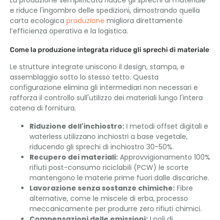
e riduce l'ingombro delle spedizioni, dimostrando quella
carta ecologica
produzione
migliora direttamente
l’efficienza operativa e la logistica.
Come la produzione integrata riduce gli sprechi di materiale
Le strutture integrate uniscono il design, stampa, e
assemblaggio sotto lo stesso tetto. Questa
configurazione elimina gli intermediari non necessari e
rafforza il controllo sull'utilizzo dei materiali lungo l'intera
catena di fornitura.
Riduzione dell'inchiostro:
I metodi offset digitali e
waterless utilizzano inchiostri a base vegetale,
riducendo gli sprechi di inchiostro 30-50%.
Recupero dei materiali:
Approvvigionamento 100%
rifiuti post-consumo riciclabili (PCW) le scorte
mantengono le materie prime fuori dalle discariche.
Lavorazione senza sostanze chimiche:
Fibre
alternative, come le miscele di erba, processo
meccanicamente per produrre zero rifiuti chimici.
Compensazioni delle emissioni:
I poli di