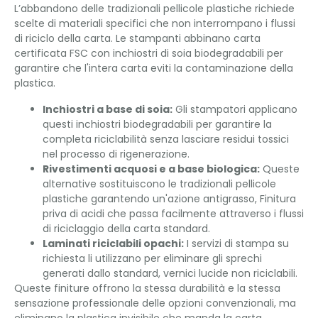
L’abbandono delle tradizionali pellicole plastiche richiede
scelte di materiali specifici che non interrompano i flussi
di riciclo della carta. Le stampanti abbinano carta
certificata FSC con inchiostri di soia biodegradabili per
garantire che l'intera carta eviti la contaminazione della
plastica.
Inchiostri a base di soia:
Gli stampatori applicano
questi inchiostri biodegradabili per garantire la
completa riciclabilità senza lasciare residui tossici
nel processo di rigenerazione.
Rivestimenti acquosi e a base biologica:
Queste
alternative sostituiscono le tradizionali pellicole
plastiche garantendo un'azione antigrasso, Finitura
priva di acidi che passa facilmente attraverso i flussi
di riciclaggio della carta standard.
Laminati riciclabili opachi:
I servizi di stampa su
richiesta li utilizzano per eliminare gli sprechi
generati dallo standard, vernici lucide non riciclabili.
Queste finiture offrono la stessa durabilità e la stessa
sensazione professionale delle opzioni convenzionali, ma
eliminano la plastica invisibile che manda la carta