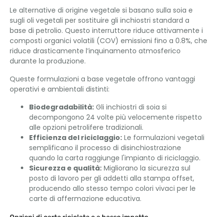
Le alternative di origine vegetale si basano sulla soia e
sugli oli vegetali per sostituire gli inchiostri standard a
base di petrolio. Questo interruttore riduce attivamente i
composti organici volatili (COV) emissioni fino a 0.8%, che
riduce drasticamente l’inquinamento atmosferico
durante la produzione.
Queste formulazioni a base vegetale offrono vantaggi
operativi e ambientali distinti:
Biodegradabilità:
Gli inchiostri di soia si
decompongono 24 volte più velocemente rispetto
alle opzioni petrolifere tradizionali.
Efficienza del riciclaggio:
Le formulazioni vegetali
semplificano il processo di disinchiostrazione
quando la carta raggiunge l'impianto di riciclaggio.
Sicurezza e qualità:
Migliorano la sicurezza sul
posto di lavoro per gli addetti alla stampa offset,
producendo allo stesso tempo colori vivaci per le
carte di affermazione educativa.