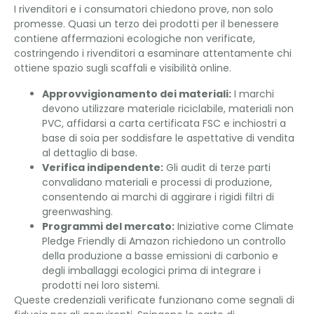
I rivenditori e i consumatori chiedono prove, non solo
promesse. Quasi un terzo dei prodotti per il benessere
contiene affermazioni ecologiche non verificate,
costringendo i rivenditori a esaminare attentamente chi
ottiene spazio sugli scaffali e visibilità online.
Approvvigionamento dei materiali:
I marchi
devono utilizzare materiale riciclabile, materiali non
PVC, affidarsi a carta certificata FSC e inchiostri a
base di soia per soddisfare le aspettative di vendita
al dettaglio di base.
Verifica indipendente:
Gli audit di terze parti
convalidano materiali e processi di produzione,
consentendo ai marchi di aggirare i rigidi filtri di
greenwashing.
Programmi del mercato:
Iniziative come Climate
Pledge Friendly di Amazon richiedono un controllo
della produzione a basse emissioni di carbonio e
degli imballaggi ecologici prima di integrare i
prodotti nei loro sistemi.
Queste credenziali verificate funzionano come segnali di