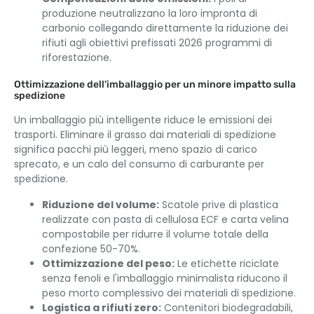
produzione neutralizzano la loro impronta di
carbonio collegando direttamente la riduzione dei
rifiuti agli obiettivi prefissati 2026 programmi di
riforestazione.
Ottimizzazione dell'imballaggio per un minore impatto sulla
spedizione
Un imballaggio più intelligente riduce le emissioni dei
trasporti. Eliminare il grasso dai materiali di spedizione
significa pacchi più leggeri, meno spazio di carico
sprecato, e un calo del consumo di carburante per
spedizione.
Riduzione del volume:
Scatole prive di plastica
realizzate con pasta di cellulosa ECF e carta velina
compostabile per ridurre il volume totale della
confezione 50-70%.
Ottimizzazione del peso:
Le etichette riciclate
senza fenoli e l'imballaggio minimalista riducono il
peso morto complessivo dei materiali di spedizione.
Logistica a rifiuti zero:
Contenitori biodegradabili,