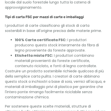
locale dal suolo forestale lungo tutta la catena di
approvvigionamento.
Tipi di carta FSC per mazzi di carte e imballaggi
I produttori di carte classificano gli stock di carta
sostenibili in base all'origine precisa delle materie prime.
100% Carta certificata FSC:
I produttori
producono questo stock interamente da fibra di
legno proveniente da foreste approvate.
Etichetta mista FSC:
I produttori combinano
materiali provenienti da foreste certificate,
contenuto riciclato, e fonti di legno controllate.
Costruire un prodotto sostenibile richiede qualcosa di più
della semplice carta pulita. I creatori di carte abbinano
questo stock a inchiostri a base di soia, vernici all'acqua, e
materiali di imballaggio privi di plastica per garantire che
l'intero ponte rimanga facilmente riciclabile senza
contaminazione chimica.
Per sostenere queste scelte materiali, strutture di