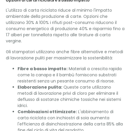
Opzioni di carta riciclata e a basso impatto
L'utilizzo di carta riciclata riduce al minimo l'impatto
ambientale della produzione di carte. Opzioni che
utilizzano 30% A 100% i rifiuti post-consumo riducono il
consumo energetico di produzione 40% e risparmia fino a
17 alberi per tonnellata rispetto alle tirature di carta
vergine.
Gli stampatori utilizzano anche fibre alternative e metodi
di lavorazione puliti per massimizzare la sostenibilità:
Fibre a basso impatto:
Materiali a crescita rapida
come la canapa e il bambù forniscono substrati
resistenti senza un pesante consumo di risorse.
Elaborazione pulita:
Queste carte utilizzano
metodi di lavorazione privi di cloro per eliminare il
deflusso di sostanze chimiche tossiche nei sistemi
idrici.
Combinazioni ottimizzate:
L'abbinamento di
carta riciclata con inchiostri di soia aumenta
l'efficienza di disinchiostrazione della carta 85% alla
fine del ciclo di vita del prodotto.