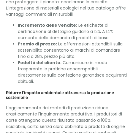
che proteggere il pianeta: accelerano la crescita.
L'integrazione di materiali ecologici nel tuo catalogo offre
vantaggi commerciali misurabili.
Incremento delle vendite:
Le etichette di
certificazione al dettaglio guidano a 12% A 14%
aumento della domanda di prodotti di base.
Premio di prezzo:
Le affermazioni attendibili sulla
sostenibilità consentono ai marchi di comandare
fino a a 28% prezzo più alto.
Fedeltà del cliente:
Comunicare in modo
trasparente le pratiche ecocompatibili
direttamente sulla confezione garantisce acquirenti
abituali.
Ridurre l’impatto ambientale attraverso la produzione
sostenibile
L'aggiornamento dei metodi di produzione riduce
drasticamente l'inquinamento produttivo. I produttori di
carte ottengono questo risultato passando a 100%
riciclabile, carta senza cloro abbinata a prodotti di origine
vegetale, inchiostri vegani. Queste scelte di materiali