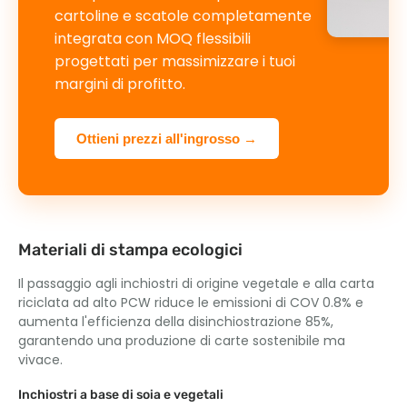
cartoline e scatole completamente
integrata con MOQ flessibili
progettati per massimizzare i tuoi
margini di profitto.
Ottieni prezzi all'ingrosso →
Materiali di stampa ecologici
Il passaggio agli inchiostri di origine vegetale e alla carta
riciclata ad alto PCW riduce le emissioni di COV 0.8% e
aumenta l'efficienza della disinchiostrazione 85%,
garantendo una produzione di carte sostenibile ma
vivace.
Inchiostri a base di soia e vegetali