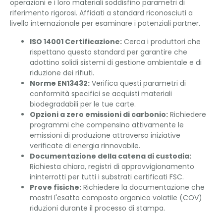
operazioni e i loro materiali soddisfino parametri di
riferimento rigorosi. Affidati a standard riconosciuti a
livello internazionale per esaminare i potenziali partner.
ISO 14001 Certificazione:
Cerca i produttori che
rispettano questo standard per garantire che
adottino solidi sistemi di gestione ambientale e di
riduzione dei rifiuti.
Norme EN13432:
Verifica questi parametri di
conformità specifici se acquisti materiali
biodegradabili per le tue carte.
Opzioni a zero emissioni di carbonio:
Richiedere
programmi che compensino attivamente le
emissioni di produzione attraverso iniziative
verificate di energia rinnovabile.
Documentazione della catena di custodia:
Richiesta chiara, registri di approvvigionamento
ininterrotti per tutti i substrati certificati FSC.
Prove fisiche:
Richiedere la documentazione che
mostri l'esatto composto organico volatile (COV)
riduzioni durante il processo di stampa.