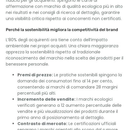
fiducia per gli acquirenti. Spingono le carte di
affermazione con marchio di qualità ecologica più in alto
nei risultati e nei consigli di ricerca al dettaglio, garantire
una visibilità critica rispetto ai concorrenti non certificati.
Perché la sostenibilità migliora la competitività del brand
L’80% degli acquirenti ora tiene conto dell’impatto
ambientale nei propri acquisti. Una chiara maggioranza
apprezza la sostenibilità rispetto al tradizionale
riconoscimento del marchio nella scelta dei prodotti per il
benessere personale.
Premi di prezzo:
Le pratiche sostenibili spingono la
domanda dei consumatori fino al 14 per cento,
consentendo ai marchi di comandare 28 margini
percentuali più alti.
Incremento delle vendite:
I marchi ecologici
verificati generano a 12 aumento percentuale delle
vendite e più visualizzazioni dei prodotti durante il
primo anno di posizionamento al dettaglio.
Contrasto di mercato:
Le certificazioni ufficiali
separano i marchi orientati allo scopo dal rumore