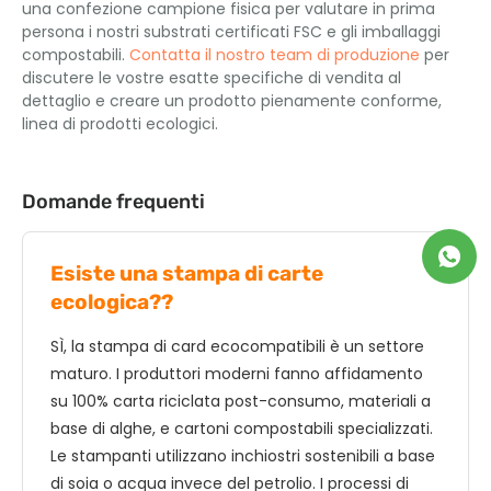
una confezione campione fisica per valutare in prima
persona i nostri substrati certificati FSC e gli imballaggi
compostabili.
Contatta il nostro team di produzione
per
discutere le vostre esatte specifiche di vendita al
dettaglio e creare un prodotto pienamente conforme,
linea di prodotti ecologici.
Domande frequenti
Esiste una stampa di carte
ecologica??
SÌ, la stampa di card ecocompatibili è un settore
maturo. I produttori moderni fanno affidamento
su 100% carta riciclata post-consumo, materiali a
base di alghe, e cartoni compostabili specializzati.
Le stampanti utilizzano inchiostri sostenibili a base
di soia o acqua invece del petrolio. I processi di