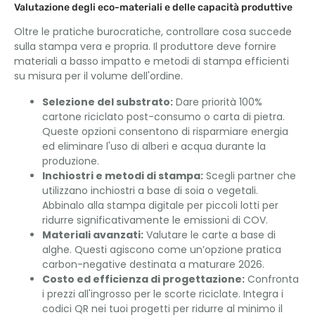
Valutazione degli eco-materiali e delle capacità produttive
Oltre le pratiche burocratiche, controllare cosa succede
sulla stampa vera e propria. Il produttore deve fornire
materiali a basso impatto e metodi di stampa efficienti
su misura per il volume dell'ordine.
Selezione del substrato:
Dare priorità 100%
cartone riciclato post-consumo o carta di pietra.
Queste opzioni consentono di risparmiare energia
ed eliminare l'uso di alberi e acqua durante la
produzione.
Inchiostri e metodi di stampa:
Scegli partner che
utilizzano inchiostri a base di soia o vegetali.
Abbinalo alla stampa digitale per piccoli lotti per
ridurre significativamente le emissioni di COV.
Materiali avanzati:
Valutare le carte a base di
alghe. Questi agiscono come un’opzione pratica
carbon-negative destinata a maturare 2026.
Costo ed efficienza di progettazione:
Confronta
i prezzi all'ingrosso per le scorte riciclate. Integra i
codici QR nei tuoi progetti per ridurre al minimo il