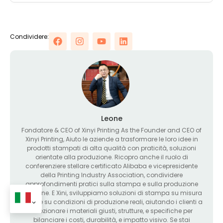
Condividere:
Leone
Fondatore &
CEO of Xinyi Printing As the Founder and CEO of
Xinyi Printing
, Aiuto le aziende a trasformare le loro idee in
prodotti stampati di alta qualità con praticità, soluzioni
orientate alla produzione. Ricopro anche il ruolo di
conferenziere stellare certificato Alibaba e vicepresidente
della Printing Industry Association, condividere
approfondimenti pratici sulla stampa e sulla produzione
moderne. E Xini, sviluppiamo soluzioni di stampa su misura
basate su condizioni di produzione reali, aiutando i clienti a
selezionare i materiali giusti, strutture, e specifiche per
bilanciare i costi, durabilità, e impatto visivo. Se stai