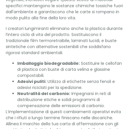
specifici mantengono le sostanze chimiche tossiche fuori
dall'ambiente e garantiscono che le carte si rompano in
modo pulito alla fine della loro vita.
I creatori lungimiranti eliminano anche la plastica durante
l’intero ciclo di vita del prodotto. Sostituiscono il
tradizionale film termoretraibile, laminati lucidi, e buste
sintetiche con alternative sostenibili che soddisfano
rigorosi standard ambientali.
Imballaggio biodegradabile:
Sostituire le cellofan
di plastica con buste di carta velina e glassine
compostabili.
Adesivi puliti:
Utilizzo di etichette senza fenoli e
adesivi riciclati per la spedizione.
Neutralità del carbonio:
Impegnarsi in reti di
distribuzione etiche e solidi programmi di
compensazione delle emissioni di carbonio.
L’implementazione di questi cambiamenti operativi evita
che i rifiuti a lungo termine finiscano nelle discariche.
Allinea il marchio della tua carta di affermazione con gli