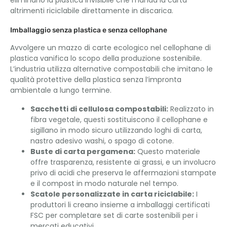
altrimenti riciclabile direttamente in discarica.
Imballaggio senza plastica e senza cellophane
Avvolgere un mazzo di carte ecologico nel cellophane di
plastica vanifica lo scopo della produzione sostenibile.
L’industria utilizza alternative compostabili che imitano le
qualità protettive della plastica senza l’impronta
ambientale a lungo termine.
Sacchetti di cellulosa compostabili:
Realizzato in
fibra vegetale, questi sostituiscono il cellophane e
sigillano in modo sicuro utilizzando loghi di carta,
nastro adesivo washi, o spago di cotone.
Buste di carta pergamena:
Questo materiale
offre trasparenza, resistente ai grassi, e un involucro
privo di acidi che preserva le affermazioni stampate
e il compost in modo naturale nel tempo.
Scatole personalizzate in carta riciclabile:
I
produttori li creano insieme a imballaggi certificati
FSC per completare set di carte sostenibili per i
mercati educativi.