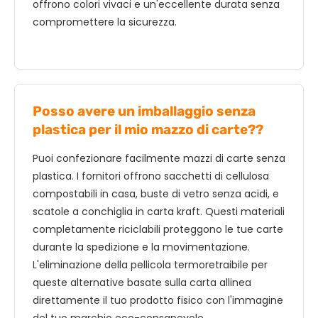
offrono colori vivaci e un'eccellente durata senza
compromettere la sicurezza.
Posso avere un imballaggio senza
plastica per il mio mazzo di carte??
Puoi confezionare facilmente mazzi di carte senza
plastica. I fornitori offrono sacchetti di cellulosa
compostabili in casa, buste di vetro senza acidi, e
scatole a conchiglia in carta kraft. Questi materiali
completamente riciclabili proteggono le tue carte
durante la spedizione e la movimentazione.
L'eliminazione della pellicola termoretraibile per
queste alternative basate sulla carta allinea
direttamente il tuo prodotto fisico con l'immagine
del tuo marchio eco-consapevole.