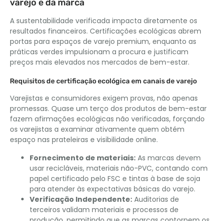
varejo e da marca
A sustentabilidade verificada impacta diretamente os
resultados financeiros. Certificações ecológicas abrem
portas para espaços de varejo premium, enquanto as
práticas verdes impulsionam a procura e justificam
preços mais elevados nos mercados de bem-estar.
Requisitos de certificação ecológica em canais de varejo
Varejistas e consumidores exigem provas, não apenas
promessas. Quase um terço dos produtos de bem-estar
fazem afirmações ecológicas não verificadas, forçando
os varejistas a examinar ativamente quem obtém
espaço nas prateleiras e visibilidade online.
Fornecimento de materiais:
As marcas devem
usar recicláveis, materiais não-PVC, contando com
papel certificado pelo FSC e tintas à base de soja
para atender às expectativas básicas do varejo.
Verificação Independente:
Auditorias de
terceiros validam materiais e processos de
produção, permitindo que as marcas contornem os