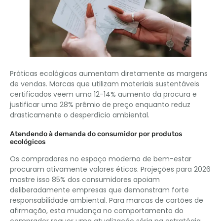
Práticas ecológicas aumentam diretamente as margens
de vendas. Marcas que utilizam materiais sustentáveis ​​
certificados veem uma 12-14% aumento da procura e
justificar uma 28% prêmio de preço enquanto reduz
drasticamente o desperdício ambiental.
Atendendo à demanda do consumidor por produtos
ecológicos
Os compradores no espaço moderno de bem-estar
procuram ativamente valores éticos. Projeções para 2026
mostre isso 85% dos consumidores apoiam
deliberadamente empresas que demonstram forte
responsabilidade ambiental. Para marcas de cartões de
afirmação, esta mudança no comportamento do
comprador requer uma atualização séria na estratégia