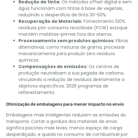
Redução de tinta:
Os métodos offset digital e sem
água funcionam com tintas à base de vegetais,
reduzindo o desperdício de tinta 30-50%.
Recuperação de Materiais:
Fornecimento 100%
resíduos pós-consumo recicláveis (PCW) estoque
mantém matérias-primas fora dos aterros.
Processamento sem produtos químicos:
Fibras
alternativas, como misturas de grama, processar
mecanicamente para produzir zero resíduos
químicos.
Compensações de emissões:
Os centros de
produção neutralizam a sua pegada de carbono,
vinculando a redução de resíduos diretamente a
objetivos específicos. 2026 programas de
reflorestamento.
Otimização de embalagens para menor impacto no envio
Embalagens mais inteligentes reduzem as emissões do
transporte. Cortar a gordura dos materiais de envio
significa pacotes mais leves, menos espaço de carga
desperdiçado, e queda no consumo de combustível por