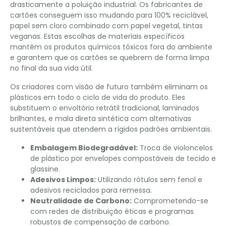
drasticamente a poluição industrial. Os fabricantes de
cartões conseguem isso mudando para 100% reciclável,
papel sem cloro combinado com papel vegetal, tintas
veganas. Estas escolhas de materiais específicos
mantêm os produtos químicos tóxicos fora do ambiente
e garantem que os cartões se quebrem de forma limpa
no final da sua vida útil.
Os criadores com visão de futuro também eliminam os
plásticos em todo o ciclo de vida do produto. Eles
substituem o envoltório retrátil tradicional, laminados
brilhantes, e mala direta sintética com alternativas
sustentáveis ​​que atendem a rígidos padrões ambientais.
Embalagem Biodegradável:
Troca de violoncelos
de plástico por envelopes compostáveis ​​de tecido e
glassine.
Adesivos Limpos:
Utilizando rótulos sem fenol e
adesivos reciclados para remessa.
Neutralidade de Carbono:
Comprometendo-se
com redes de distribuição éticas e programas
robustos de compensação de carbono.