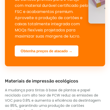
com material durável certificado pelo
FSC e acabamentos premium.
Aproveite a produção de cartões e
caixas totalmente integrada com
MOQs flexíveis projetados para
maximizar suas margens de lucro.
Obtenha preços de atacado →
Materiais de impressão ecológicos
A mudança para tintas à base de plantas e papel
reciclado com alto teor de PCW reduz as emissões de
VOC para 0.8% e aumenta a eficiência da destintagem
ao 85%, garantindo uma produção de cartões