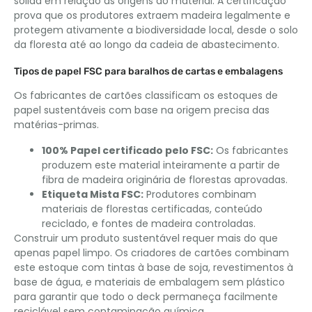
sólida em relação às origens do material. A certificação
prova que os produtores extraem madeira legalmente e
protegem ativamente a biodiversidade local, desde o solo
da floresta até ao longo da cadeia de abastecimento.
Tipos de papel FSC para baralhos de cartas e embalagens
Os fabricantes de cartões classificam os estoques de
papel sustentáveis ​​com base na origem precisa das
matérias-primas.
100% Papel certificado pelo FSC:
Os fabricantes
produzem este material inteiramente a partir de
fibra de madeira originária de florestas aprovadas.
Etiqueta Mista FSC:
Produtores combinam
materiais de florestas certificadas, conteúdo
reciclado, e fontes de madeira controladas.
Construir um produto sustentável requer mais do que
apenas papel limpo. Os criadores de cartões combinam
este estoque com tintas à base de soja, revestimentos à
base de água, e materiais de embalagem sem plástico
para garantir que todo o deck permaneça facilmente
reciclável sem contaminação química.