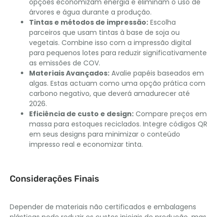
opções economizam energia e eliminam o uso de
árvores e água durante a produção.
Tintas e métodos de impressão:
Escolha
parceiros que usam tintas à base de soja ou
vegetais. Combine isso com a impressão digital
para pequenos lotes para reduzir significativamente
as emissões de COV.
Materiais Avançados:
Avalie papéis baseados em
algas. Estas actuam como uma opção prática com
carbono negativo, que deverá amadurecer até
2026.
Eficiência de custo e design:
Compare preços em
massa para estoques reciclados. Integre códigos QR
em seus designs para minimizar o conteúdo
impresso real e economizar tinta.
Considerações Finais
Depender de materiais não certificados e embalagens
plásticas pode reduzir os custos iniciais de produção, mas