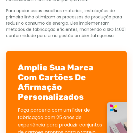
Para apoiar essas escolhas materiais, instalações de
primeira linha otimizam os processos de produção para
reduzir o consumo de energia. Eles implementam
métodos de fabricação eficientes, mantendo a ISO 14001
conformidade para uma gestão ambiental rigorosa.
Amplie Sua Marca
Com Cartões De
Afirmação
Personalizados
Faça parceria com um líder de
fabricação com 25 anos de
experiência para produzir conjuntos
de cartões prontos para o varejo