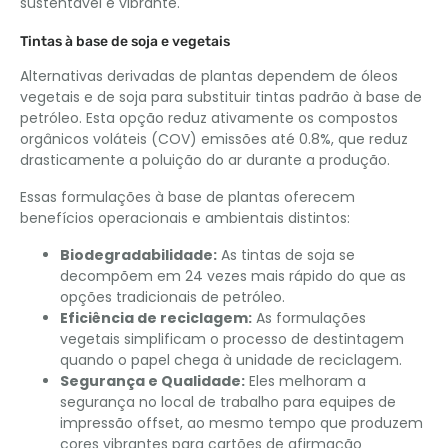
sustentável e vibrante.
Tintas à base de soja e vegetais
Alternativas derivadas de plantas dependem de óleos
vegetais e de soja para substituir tintas padrão à base de
petróleo. Esta opção reduz ativamente os compostos
orgânicos voláteis (COV) emissões até 0.8%, que reduz
drasticamente a poluição do ar durante a produção.
Essas formulações à base de plantas oferecem
benefícios operacionais e ambientais distintos:
Biodegradabilidade:
As tintas de soja se
decompõem em 24 vezes mais rápido do que as
opções tradicionais de petróleo.
Eficiência de reciclagem:
As formulações
vegetais simplificam o processo de destintagem
quando o papel chega à unidade de reciclagem.
Segurança e Qualidade:
Eles melhoram a
segurança no local de trabalho para equipes de
impressão offset, ao mesmo tempo que produzem
cores vibrantes para cartões de afirmação