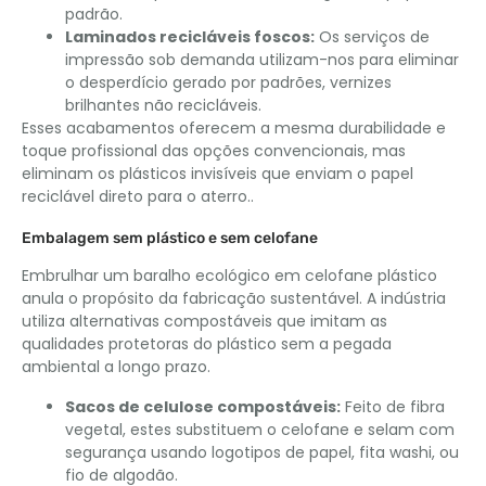
padrão.
Laminados recicláveis ​​foscos:
Os serviços de
impressão sob demanda utilizam-nos para eliminar
o desperdício gerado por padrões, vernizes
brilhantes não recicláveis.
Esses acabamentos oferecem a mesma durabilidade e
toque profissional das opções convencionais, mas
eliminam os plásticos invisíveis que enviam o papel
reciclável direto para o aterro..
Embalagem sem plástico e sem celofane
Embrulhar um baralho ecológico em celofane plástico
anula o propósito da fabricação sustentável. A indústria
utiliza alternativas compostáveis ​​que imitam as
qualidades protetoras do plástico sem a pegada
ambiental a longo prazo.
Sacos de celulose compostáveis:
Feito de fibra
vegetal, estes substituem o celofane e selam com
segurança usando logotipos de papel, fita washi, ou
fio de algodão.