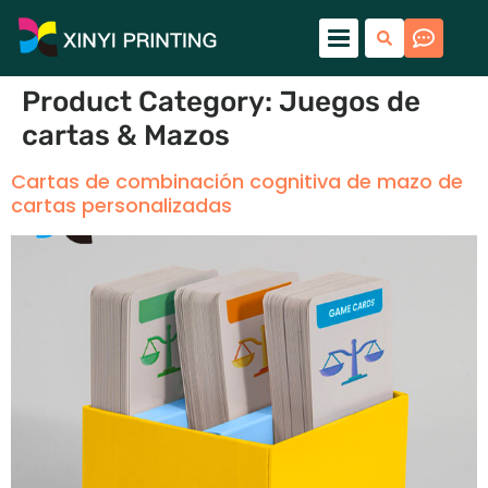
Product Category
:
Juegos de
cartas & Mazos
Cartas de combinación cognitiva de mazo de
cartas personalizadas