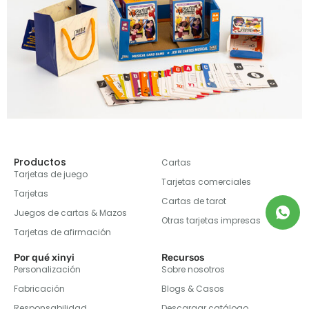
Productos
Cartas
Tarjetas de juego
Tarjetas comerciales
Tarjetas
Cartas de tarot
Juegos de cartas & Mazos
Otras tarjetas impresas
Tarjetas de afirmación
Por qué xinyi
Recursos
Personalización
Sobre nosotros
Fabricación
Blogs & Casos
Responsabilidad
Descargar catálogo