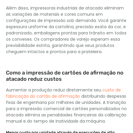
Além disso, impressoras industriais de atacado eliminam
as variações de materiais e cores comuns em
configurações de impressão sob demanda. Você garante
espessura uniforme da cartolina, precisão exata da cor, e
padronizado, embalagens prontas para trânsito em todos
os conveses. Os compradores de varejo esperam essa
previsibilidade estrita, garantindo que seus produtos
cheguem intactos e prontos para a prateleira.
Como a impressão de cartões de afirmação no
atacado reduz custos
Aumentar a produção reduz diretamente seu
custo de
fabricação do cartão de afirmação
distribuindo despesas
fixas de engenharia por milhares de unidades. A transição
para a impressão comercial de cartões personalizados no
atacado elimina as penalidades financeiras da calibração
manual e do tempo de inatividade da máquina.
Menor custo por unidade através de execuções de alto