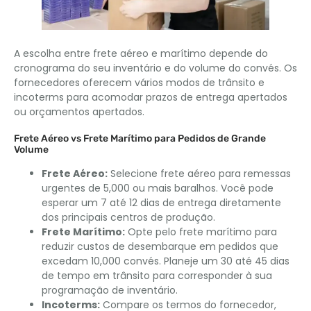
A escolha entre frete aéreo e marítimo depende do
cronograma do seu inventário e do volume do convés. Os
fornecedores oferecem vários modos de trânsito e
incoterms para acomodar prazos de entrega apertados
ou orçamentos apertados.
Frete Aéreo vs Frete Marítimo para Pedidos de Grande
Volume
Frete Aéreo:
Selecione frete aéreo para remessas
urgentes de 5,000 ou mais baralhos. Você pode
esperar um 7 até 12 dias de entrega diretamente
dos principais centros de produção.
Frete Marítimo:
Opte pelo frete marítimo para
reduzir custos de desembarque em pedidos que
excedam 10,000 convés. Planeje um 30 até 45 dias
de tempo em trânsito para corresponder à sua
programação de inventário.
Incoterms:
Compare os termos do fornecedor,