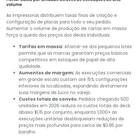
volume
As impressoras distribuem taxas fixas de criação e
configuração de placas para todo o seu pedido.
Aumentar o volume de produção de cartas em massa
força a queda dos preços dos decks individuais.
Tarifas em massa:
Afastar-se dos pequenos lotes
permite que as marcas garantam preços básicos
competitivos em estoques de papel de alta
qualidade.
Aumentos de margem:
As execuções comerciais
em grande escala custam até 15% configurações
inferiores às localizadas, expandindo diretamente
suas margens de lucro no varejo.
Custos totais do convés:
Pedidos chegando 500
unidades em 2026 reduza os custos totais do deck
abaixo $1.15 por conjunto, enquanto 1,000+ as
execuções unitárias desbloqueiam reduções de
preços mais profundas para cerca de $0.85 por
baralho.