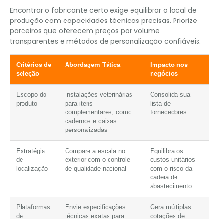
Encontrar o fabricante certo exige equilibrar o local de
produção com capacidades técnicas precisas. Priorize
parceiros que oferecem preços por volume
transparentes e métodos de personalização confiáveis.
Critérios de
Abordagem Tática
Impacto nos
seleção
negócios
Escopo do
Instalações veterinárias
Consolida sua
produto
para itens
lista de
complementares, como
fornecedores
cadernos e caixas
personalizadas
Estratégia
Compare a escala no
Equilibra os
de
exterior com o controle
custos unitários
localização
de qualidade nacional
com o risco da
cadeia de
abastecimento
Plataformas
Envie especificações
Gera múltiplas
de
técnicas exatas para
cotações de