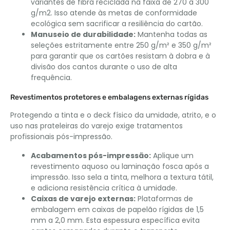
variantes de fibra reciclada na faixa de 270 a 300
g/m2. Isso atende às metas de conformidade
ecológica sem sacrificar a resiliência do cartão.
Manuseio de durabilidade:
Mantenha todas as
seleções estritamente entre 250 g/m² e 350 g/m²
para garantir que os cartões resistam à dobra e à
divisão dos cantos durante o uso de alta
frequência.
Revestimentos protetores e embalagens externas rígidas
Protegendo a tinta e o deck físico da umidade, atrito, e o
uso nas prateleiras do varejo exige tratamentos
profissionais pós-impressão.
Acabamentos pós-impressão:
Aplique um
revestimento aquoso ou laminação fosca após a
impressão. Isso sela a tinta, melhora a textura tátil,
e adiciona resistência crítica à umidade.
Caixas de varejo externas:
Plataformas de
embalagem em caixas de papelão rígidas de 1,5
mm a 2,0 mm. Esta espessura específica evita