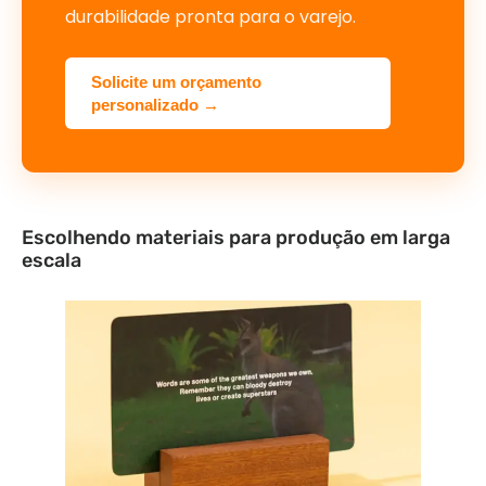
durabilidade pronta para o varejo.
Solicite um orçamento
personalizado →
Escolhendo materiais para produção em larga
escala