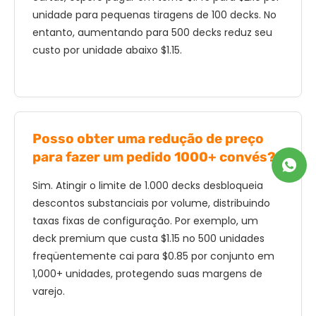
unidade para pequenas tiragens de 100 decks. No
entanto, aumentando para 500 decks reduz seu
custo por unidade abaixo $1.15.
Posso obter uma redução de preço
para fazer um pedido 1000+ convés?
Sim. Atingir o limite de 1.000 decks desbloqueia
descontos substanciais por volume, distribuindo
taxas fixas de configuração. Por exemplo, um
deck premium que custa $1.15 no 500 unidades
freqüentemente cai para $0.85 por conjunto em
1,000+ unidades, protegendo suas margens de
varejo.