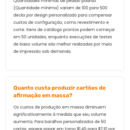
Quantidades mínimas de pedido padrão
(Quantidade mínima) variam de 100 para 500
decks por design personalizado para compensar
custos de configuração, como revestimento e
corte. Itens de catálogo prontos podem começar
em 50 unidades, enquanto execuções de testes
de baixo volume são melhor realizadas por meio
de impressão sob demanda.
Quanto custa produzir cartões de
afirmação em massa?
Os custos de produção em massa diminuem
significativamente à medida que seu volume
aumenta. Para baralhos personalizados de 50
cartas, espere pagar em torno $1.45 para $2.10 por