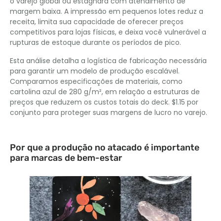
o varejo global ou estagnará com atendimento de
margem baixa. A impressão em pequenos lotes reduz a
receita, limita sua capacidade de oferecer preços
competitivos para lojas físicas, e deixa você vulnerável a
rupturas de estoque durante os períodos de pico.
Esta análise detalha a logística de fabricação necessária
para garantir um modelo de produção escalável.
Comparamos especificações de materiais, como
cartolina azul de 280 g/m², em relação a estruturas de
preços que reduzem os custos totais do deck. $1.15 por
conjunto para proteger suas margens de lucro no varejo.
Por que a produção no atacado é importante
para marcas de bem-estar