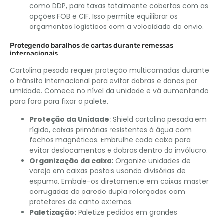
como DDP, para taxas totalmente cobertas com as
opções FOB e CIF. Isso permite equilibrar os
orçamentos logísticos com a velocidade de envio.
Protegendo baralhos de cartas durante remessas
internacionais
Cartolina pesada requer proteção multicamadas durante
o trânsito internacional para evitar dobras e danos por
umidade. Comece no nível da unidade e vá aumentando
para fora para fixar o palete.
Proteção da Unidade:
Shield cartolina pesada em
rígido, caixas primárias resistentes à água com
fechos magnéticos. Embrulhe cada caixa para
evitar deslocamentos e dobras dentro do invólucro.
Organização da caixa:
Organize unidades de
varejo em caixas postais usando divisórias de
espuma. Embale-os diretamente em caixas master
corrugadas de parede dupla reforçadas com
protetores de canto externos.
Paletização:
Paletize pedidos em grandes