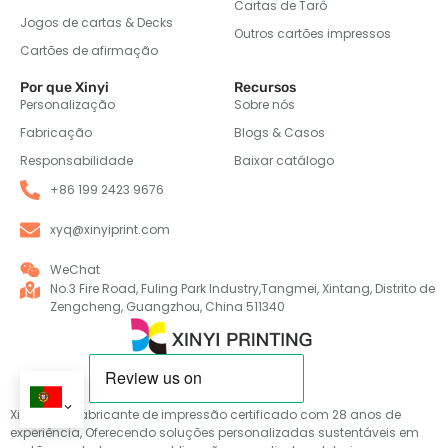
Cartas de Tarô
Jogos de cartas & Decks
Outros cartões impressos
Cartões de afirmação
Por que Xinyi
Recursos
Personalização
Sobre nós
Fabricação
Blogs & Casos
Responsabilidade
Baixar catálogo
+86 199 2423 9676
xyq@xinyiprint.com
WeChat
No.3 Fire Road, Fuling Park Industry,Tangmei, Xintang, Distrito de
Zengcheng, Guangzhou, China 511340
Xinyi é um fabricante de impressão certificado com 28 anos de
experiência, Oferecendo soluções personalizadas sustentáveis em