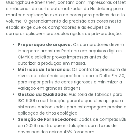
Guangzhou e Shenzhen, contam com impressoras offset
e máquinas de corte automatizadas da Heidelberg para
manter a replicação exata de cores para pedidos de alto
volume. O gerenciamento da precisão das cores nesta
escala exige que os compradores e as equipes de
compras apliquem protocolos rígidos de pré-produção.
Preparação de arquivo:
Os compradores devem
incorporar amostras Pantone em arquivos digitais
CMYK e solicitar provas impressas antes de
autorizar a produção em massa.
Métricas de tolerância:
Os contratos precisam de
níveis de tolerância específicos, como Delta E ≤ 2.0,
para impor perfis de cores rigorosos e minimizar a
variação em grandes tiragens.
Gestão da Qualidade:
Auditoria de fábricas para
ISO 9001 a certificação garante que eles apliquem
sistemas padronizados para estampagem precisa e
aplicação de tinta ecológica.
Seleção de Fornecedores:
Dados de compras B2B
em 2026 mostra que instalações com taxas de
novos pedidos acima 45% fornecem