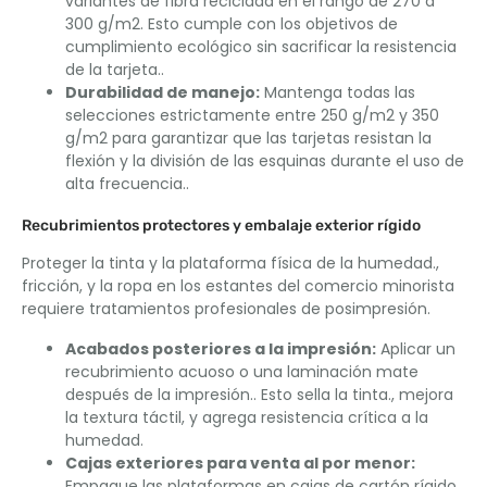
variantes de fibra reciclada en el rango de 270 a
300 g/m2. Esto cumple con los objetivos de
cumplimiento ecológico sin sacrificar la resistencia
de la tarjeta..
Durabilidad de manejo:
Mantenga todas las
selecciones estrictamente entre 250 g/m2 y 350
g/m2 para garantizar que las tarjetas resistan la
flexión y la división de las esquinas durante el uso de
alta frecuencia..
Recubrimientos protectores y embalaje exterior rígido
Proteger la tinta y la plataforma física de la humedad.,
fricción, y la ropa en los estantes del comercio minorista
requiere tratamientos profesionales de posimpresión.
Acabados posteriores a la impresión:
Aplicar un
recubrimiento acuoso o una laminación mate
después de la impresión.. Esto sella la tinta., mejora
la textura táctil, y agrega resistencia crítica a la
humedad.
Cajas exteriores para venta al por menor:
Empaque las plataformas en cajas de cartón rígido