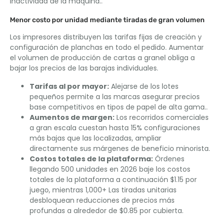
inactividad de la máquina..
Menor costo por unidad mediante tiradas de gran volumen
Los impresores distribuyen las tarifas fijas de creación y
configuración de planchas en todo el pedido. Aumentar
el volumen de producción de cartas a granel obliga a
bajar los precios de las barajas individuales.
Tarifas al por mayor:
Alejarse de los lotes
pequeños permite a las marcas asegurar precios
base competitivos en tipos de papel de alta gama..
Aumentos de margen:
Los recorridos comerciales
a gran escala cuestan hasta 15% configuraciones
más bajas que las localizadas, ampliar
directamente sus márgenes de beneficio minorista.
Costos totales de la plataforma:
Órdenes
llegando 500 unidades en 2026 baje los costos
totales de la plataforma a continuación $1.15 por
juego, mientras 1,000+ Las tiradas unitarias
desbloquean reducciones de precios más
profundas a alrededor de $0.85 por cubierta.