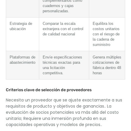
complementarios como
cuadernos y cajas
personalizadas.
Estrategia de
Comparar la escala
Equilibra los
ubicación
extranjera con el control
costos unitarios
de calidad nacional
con el riesgo de
la cadena de
suministro
Plataformas de
Envíe especificaciones
Genera múltiples
abastecimiento
técnicas exactas para
cotizaciones de
una licitación
fábrica dentro 48
competitiva.
horas
Criterios clave de selección de proveedores
Necesita un proveedor que se ajuste exactamente a sus
requisitos de producto y objetivos de ganancias.. La
evaluación de socios potenciales va más allá del costo
unitario; Requiere una inmersión profunda en sus
capacidades operativas y modelos de precios..