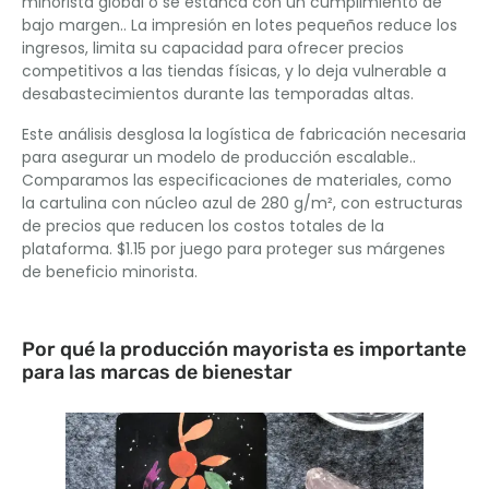
minorista global o se estanca con un cumplimiento de
bajo margen.. La impresión en lotes pequeños reduce los
ingresos, limita su capacidad para ofrecer precios
competitivos a las tiendas físicas, y lo deja vulnerable a
desabastecimientos durante las temporadas altas.
Este análisis desglosa la logística de fabricación necesaria
para asegurar un modelo de producción escalable..
Comparamos las especificaciones de materiales, como
la cartulina con núcleo azul de 280 g/m², con estructuras
de precios que reducen los costos totales de la
plataforma. $1.15 por juego para proteger sus márgenes
de beneficio minorista.
Por qué la producción mayorista es importante
para las marcas de bienestar