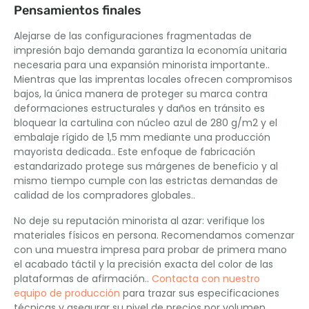
Pensamientos finales
Alejarse de las configuraciones fragmentadas de
impresión bajo demanda garantiza la economía unitaria
necesaria para una expansión minorista importante..
Mientras que las imprentas locales ofrecen compromisos
bajos, la única manera de proteger su marca contra
deformaciones estructurales y daños en tránsito es
bloquear la cartulina con núcleo azul de 280 g/m2 y el
embalaje rígido de 1,5 mm mediante una producción
mayorista dedicada.. Este enfoque de fabricación
estandarizado protege sus márgenes de beneficio y al
mismo tiempo cumple con las estrictas demandas de
calidad de los compradores globales..
No deje su reputación minorista al azar: verifique los
materiales físicos en persona. Recomendamos comenzar
con una muestra impresa para probar de primera mano
el acabado táctil y la precisión exacta del color de las
plataformas de afirmación..
Contacta con nuestro
equipo de producción
para trazar sus especificaciones
técnicas y asegurar su nivel de precios por volumen.