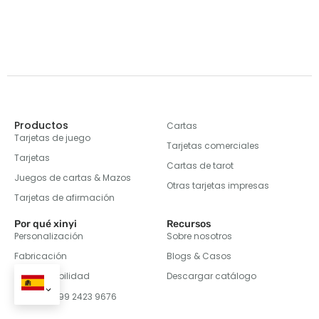
Productos
Cartas
Tarjetas de juego
Tarjetas comerciales
Tarjetas
Cartas de tarot
Juegos de cartas & Mazos
Otras tarjetas impresas
Tarjetas de afirmación
Por qué xinyi
Recursos
Personalización
Sobre nosotros
Fabricación
Blogs & Casos
Responsabilidad
Descargar catálogo
+86 199 2423 9676