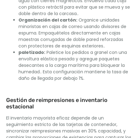
agua con cierres magnéticos. Envuelva cada caja
con plástico retráctil para evitar que se mueva y se
doble dentro de la carcasa..
Organización del cartón:
Organice unidades
minoristas en cajas de correo usando divisores de
espuma. Empaquételos directamente en cajas
maestras corrugadas de doble pared reforzadas
con protectores de esquinas exteriores..
paletizado:
Paletice los pedidos a granel con una
envoltura elástica pesada y agregue paquetes
desecantes a la carga marítima para bloquear la
humedad.. Esta configuración mantiene la tasa de
daño de llegada por debajo 1%.
Gestión de reimpresiones e inventario
estacional
El inventario mayorista eficaz depende de un
seguimiento estricto de las tarjetas de contenedor,
sincronizar reimpresiones masivas en 30% capacidad, y
cambiar las proporciones de existencias para capturar los