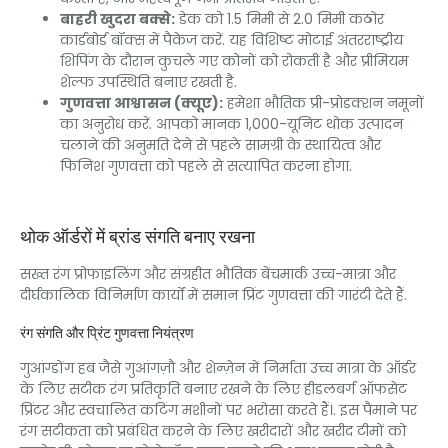
बाहरी खुदरा बक्से:
डेक को 1.5 मिमी से 2.0 मिमी कठोर
कार्डबोर्ड बॉक्स में पैकेज करें. यह विशिष्ट मोटाई अंतरराष्ट्रीय
शिपिंग के दौरान कुचले गए कोनों को रोकती है और प्रीमियम
शेल्फ उपस्थिति बनाए रखती है.
गुणवत्ता आश्वासन (क्यूए):
हमेशा भौतिक प्री-प्रोडक्शन नमूनों
का अनुरोध करें. आपको मानक 1,000-यूनिट थोक उत्पादन
चलाने की अनुमति देने से पहले सामग्री के स्थायित्व और
फिनिश गुणवत्ता को पहले से सत्यापित करना होगा.
थोक ऑर्डरों में ब्रांड संगति बनाए रखना
सख्त रंग प्रोफाइलिंग और संग्रहीत भौतिक बेंचमार्क उच्च-मात्रा और
दीर्घकालिक विनिर्माण कार्यों में समान प्रिंट गुणवत्ता की गारंटी देते हैं.
रंग संगति और प्रिंट गुणवत्ता नियंत्रण
गुआंग्डोंग हब जैसे गुआंगज़ौ और शेन्ज़ेन में निर्माता उच्च मात्रा के ऑर्डर
के लिए सटीक रंग प्रतिकृति बनाए रखने के लिए हीडलबर्ग ऑफसेट
प्रिंटर और स्वचालित कटिंग मशीनों पर भरोसा करते हैं।. इस पैमाने पर
रंग सटीकता को प्रबंधित करने के लिए खरीदारों और खरीद टीमों को