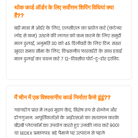
थोक कार्ड ऑर्डर के लिए सर्वोत्तम शिपिंग विधियां क्या
हैं??
बड़ी मात्रा में ऑर्डर के लिए, एलसीएल का प्रयोग करें (कंटेनर
लोड से कम) उतरने की लागत को कम करने के लिए समुद्री
माल ढुलाई, अनुमति 30 को 45 डिलीवरी के लिए दिन. सख्त
खुदरा समय सीमा के लिए, विश्वसनीय फारवर्डरों के साथ हवाई
माल ढुलाई का चयन करें 7 12-दिवसीय पोर्ट-टू-डोर ट्रांज़िट.
मैं चीन में एक विश्वसनीय कार्ड निर्माता कैसे ढूंढूं??
ग्वांगडोंग प्रांत में लक्ष्य मुद्रण केंद्र, विशेष रूप से शेन्ज़ेन और
डोंगगुआन. आपूर्तिकर्ताओं के आईएसओ का सत्यापन करके
बी2बी प्लेटफॉर्म का उपयोग करते हुए उनकी जांच करें 9001
या SEDEX प्रमाणपत्र. बड़े पैमाने पर उत्पादन से पहले