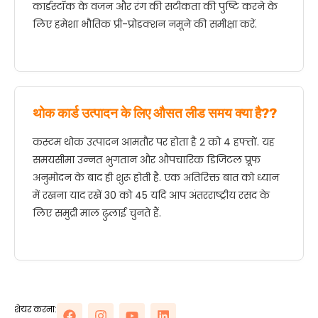
कार्डस्टॉक के वजन और रंग की सटीकता की पुष्टि करने के
लिए हमेशा भौतिक प्री-प्रोडक्शन नमूने की समीक्षा करें.
थोक कार्ड उत्पादन के लिए औसत लीड समय क्या है??
कस्टम थोक उत्पादन आमतौर पर होता है 2 को 4 हफ्तों. यह
समयसीमा उन्नत भुगतान और औपचारिक डिजिटल प्रूफ
अनुमोदन के बाद ही शुरू होती है. एक अतिरिक्त बात को ध्यान
में रखना याद रखें 30 को 45 यदि आप अंतरराष्ट्रीय रसद के
लिए समुद्री माल ढुलाई चुनते हैं.
शेयर करना: