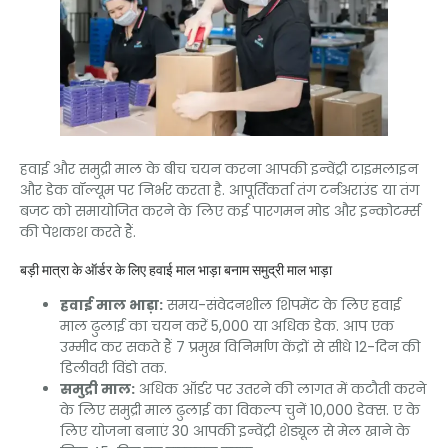
हवाई और समुद्री माल के बीच चयन करना आपकी इन्वेंट्री टाइमलाइन
और डेक वॉल्यूम पर निर्भर करता है. आपूर्तिकर्ता तंग टर्नअराउंड या तंग
बजट को समायोजित करने के लिए कई पारगमन मोड और इन्कोटर्म्स
की पेशकश करते हैं.
बड़ी मात्रा के ऑर्डर के लिए हवाई माल भाड़ा बनाम समुद्री माल भाड़ा
हवाई माल भाड़ा:
समय-संवेदनशील शिपमेंट के लिए हवाई
माल ढुलाई का चयन करें 5,000 या अधिक डेक. आप एक
उम्मीद कर सकते हैं 7 प्रमुख विनिर्माण केंद्रों से सीधे 12-दिन की
डिलीवरी विंडो तक.
समुद्री माल:
अधिक ऑर्डर पर उतरने की लागत में कटौती करने
के लिए समुद्री माल ढुलाई का विकल्प चुनें 10,000 डेक्स. ए के
लिए योजना बनाएं 30 आपकी इन्वेंट्री शेड्यूल से मेल खाने के