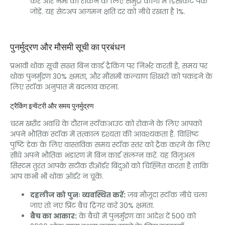
करें और नमी को रोकने के लिए समुद्री कार्गो में डिसीकेंट पैक
जोड़ें. यह सेटअप आगमन क्षति दर को नीचे रखता है 1%.
पुनर्मुद्रण और मौसमी सूची का प्रबंधन
प्रभावी थोक सूची सख्त बिन कार्ड ट्रैकिंग पर निर्भर करती है, समय पर
थोक पुनर्मुद्रण 30% क्षमता, और मौसमी कल्याण शिखरों को पकड़ने के
लिए स्टॉक अनुपात में बदलाव करना.
ट्रैकिंग इन्वेंटरी और समय पुनर्मुद्रण
चरम खरीद अवधि के दौरान स्टॉकआउट को रोकने के लिए आपको
अपने भौतिक स्टॉक में तत्काल दृश्यता की आवश्यकता है. विशिष्ट
पुष्टि डेक के लिए वास्तविक समय स्टॉक स्तर को ट्रैक करने के लिए
सीधे अपने भौतिक भंडारण में बिन कार्ड संलग्न करें. यह विज़ुअल
सिस्टम तुरंत आपके सटीक रीऑर्डर बिंदुओं को चिह्नित करता है ताकि
आप कभी भी थोक ऑर्डर न चूकें.
दहलीज को पुनः व्यवस्थित करें:
जब मौजूदा स्टॉक नीचे चला
जाए तो नए प्रिंट बैच ट्रिगर करें 30% क्षमता.
बैच का आकार:
के बैचों में पुनर्मुद्रण का आदेश दें 500 को