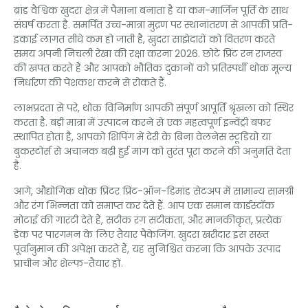
ब्रांड वैश्विक खुदरा क्षेत्र में पैमाना बनाता है या कम-मार्जिन पूर्ति के साथ
संघर्ष करता है. समर्पित उच्च-मात्रा मुद्रण पर स्थानांतरण से आपकी प्रति-
इकाई लागत सीधे कम हो जाती है, खुदरा साझेदारों को वितरण करते
समय अपनी निचली रेखा की रक्षा करना 2026. छोटे प्रिंट रन राजस्व
की खपत करते हैं और आपको भौतिक दुकानों को प्रतिस्पर्धी थोक मूल्य
निर्धारण की पेशकश करने से रोकते हैं.
लाभप्रदता से परे, थोक विनिर्माण आपकी संपूर्ण आपूर्ति श्रृंखला को स्थिर
करता है. बड़ी मात्रा में उत्पादन करने से एक महत्वपूर्ण इन्वेंट्री बफर
स्थापित होता है, आपको शिपिंग में देरी के बिना वेलनेस स्टूडियो या
बुकस्टोर्स से अचानक बढ़ी हुई मांग को तुरंत पूरा करने की अनुमति देता
है.
आगे, औद्योगिक थोक प्रिंटर प्रिंट-ऑन-डिमांड सेटअप में सामान्य सामग्री
और रंग भिन्नता को समाप्त कर देते हैं. आप एक समान कार्डस्टॉक
मोटाई की गारंटी देते हैं, सटीक रंग सटीकता, और मानकीकृत, प्रत्येक
डेक पर पारगमन के लिए तैयार पैकेजिंग. खुदरा खरीदार इस सख्त
पूर्वानुमान की अपेक्षा करते हैं, यह सुनिश्चित करना कि आपके उत्पाद
प्राचीन और शेल्फ-तैयार हों.