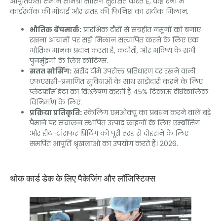
आपूर्तिकर्ता समान सामग्री सोर्सिंग सुरक्षित करते हैं, कई रनों में
कार्डस्टॉक की मोटाई और सतह की फिनिश का सटीक मिलान.
भौतिक बेंचमार्क:
प्रारंभिक दौरों से संग्रहीत नमूनों को बनाए
रखना आयामों पर सही मिलान सत्यापित करने के लिए एक
भौतिक मानक प्रदान करता है, कटौती, और भविष्य के सभी
पुनर्मुद्रणों के लिए कोटिंग्स.
सतत सोर्सिंग:
खरीद टीमें उपरोक्त प्रतिधारण दर रखने वाली
एफएससी-प्रमाणित सुविधाओं के साथ साझेदारी करने के लिए
प्लेटफ़ॉर्म डेटा का विश्लेषण करती हैं 45% टिकाऊ दीर्घकालिक
विनिर्माण के लिए.
प्रक्रिया प्रतिकृति:
स्केलिंग एमओक्यू का प्रबंधन करने वाले बड़े
पैमाने पर संचालन स्थापित उत्पाद लाइनों के लिए एम्बॉसिंग
और हीट-ट्रांसफर प्रिंटिंग को पूरी तरह से दोहराने के लिए
समर्पित आपूर्ति श्रृंखलाओं का उपयोग करते हैं। 2026.
थोक कार्ड डेक के लिए पैकेजिंग और लॉजिस्टिक्स