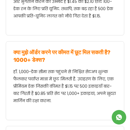
ओर भुगतान करने की उम्मीद है $1.45 को $2.10 छोटे 100-
डेक रन के लिए प्रति यूनिट. तथापि, तक बढ़ रहा है 500 डेक
आपकी प्रति-यूनिट लागत को नीचे गिरा देता है $1.15.
क्या मुझे ऑर्डर करने पर कीमत में छूट मिल सकती है?
1000+ डेक्स?
हाँ. 1,000-डेक सीमा तक पहुंचने से निश्चित सेटअप शुल्क
फैलकर पर्याप्त मात्रा में छूट मिलती है. उदाहरण के लिए, एक
प्रीमियम डेक जिसकी कीमत है $1.15 पर 500 इकाइयाँ बार-
बार गिरती हैं $0.85 प्रति सेट पर 1,000+ इकाइयां, अपने खुदरा
मार्जिन की रक्षा करना.