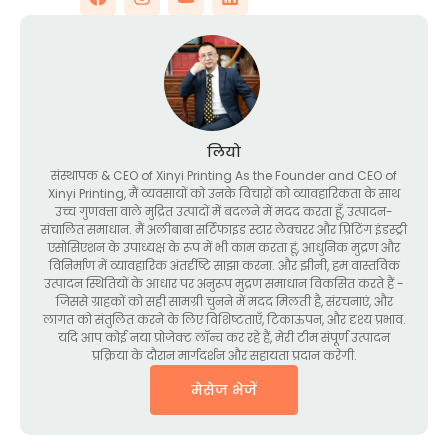
लियो
संस्थापक &
CEO of Xinyi Printing As the Founder and CEO of
Xinyi Printing
, मैं व्यवसायों को उनके विचारों को व्यावहारिकता के साथ
उच्च गुणवत्ता वाले मुद्रित उत्पादों में बदलने में मदद करता हूँ, उत्पादन-
संचालित समाधान. मैं अलीबाबा सर्टिफाइड स्टार लेक्चरर और प्रिंटिंग इंडस्ट्री
एसोसिएशन के उपाध्यक्ष के रूप में भी काम करता हूं, आधुनिक मुद्रण और
विनिर्माण में व्यावहारिक अंतर्दृष्टि साझा करना. और झीनी, हम वास्तविक
उत्पादन स्थितियों के आधार पर अनुरूप मुद्रण समाधान विकसित करते हैं -
जिससे ग्राहकों को सही सामग्री चुनने में मदद मिलती है, संरचनाएं, और
लागत को संतुलित करने के लिए विशिष्टताएँ, टिकाऊपन, और दृश्य प्रभाव.
यदि आप कोई नया प्रोजेक्ट लॉन्च कर रहे हैं, मेरी टीम संपूर्ण उत्पादन
प्रक्रिया के दौरान मार्गदर्शन और सहायता प्रदान करेगी.
मेसेज भेजें