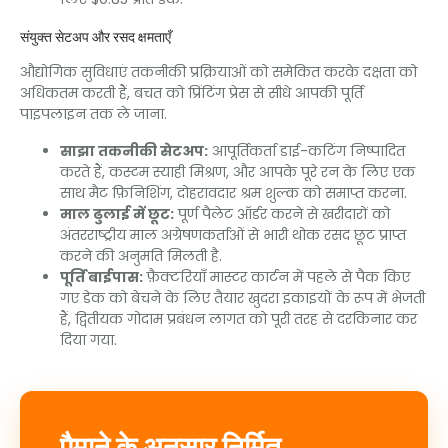
संयुक्त सेटअप और रसद क्षमताएँ
औद्योगिक सुविधाएं तकनीकी प्रक्रियाओं को समेकित करके दक्षता को
अधिकतम करती हैं, बचत को प्रिंटिंग प्रेस से सीधे आपकी पूर्ति
पाइपलाइन तक ले जाना.
साझा तकनीकी सेटअप:
आपूर्तिकर्ता डाई-कटिंग निष्पादित
करते हैं, कस्टम स्याही मिश्रण, और आपके पूरे रन के लिए एक
साथ मैट फ़िनिशिंग, दोहरावदार श्रम शुल्क को समाप्त करना.
माल ढुलाई में छूट:
पूर्ण पैलेट ऑर्डर करने से खरीदारों को
अंतरराष्ट्रीय माल अग्रेषणकर्ताओं से भारी थोक रसद छूट प्राप्त
करने की अनुमति मिलती है.
पूर्ति बाईपास:
फ़ैक्टरियाँ मास्टर कार्टन में पहले से पैक किए
गए डेक को बेचने के लिए तैयार खुदरा इकाइयों के रूप में भेजती
हैं, द्वितीयक गोदाम प्रबंधन लागत को पूरी तरह से दरकिनार कर
दिया गया.
पैमाने के अनुसार निर्मित