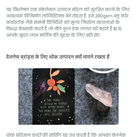
यह विश्लेषण एक स्केलेबल उत्पादन मॉडल को सुरक्षित करने के लिए
आवश्यक विनिर्माण लॉजिस्टिक्स को तोड़ता है. हम 280gsm ब्लू कोर
कार्डस्टॉक जैसे सामग्री विनिर्देशों को मूल्य निर्धारण संरचनाओं के
विरुद्ध बेंचमार्क करते हैं जो नीचे कुल डेक लागत को बढ़ाते हैं $1.15
आपके खुदरा लाभ मार्जिन की सुरक्षा के लिए प्रति सेट.
वेलनेस ब्रांड्स के लिए थोक उत्पादन क्यों मायने रखता है
थोक प्रतिज्ञान कार्डों की सोर्सिंग यह तय करती है कि आपका वेलनेस