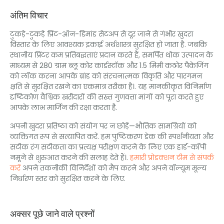
अंतिम विचार
टुकड़े-टुकड़े प्रिंट-ऑन-डिमांड सेटअप से दूर जाने से गंभीर खुदरा
विस्तार के लिए आवश्यक इकाई अर्थशास्त्र सुरक्षित हो जाता है. जबकि
स्थानीय प्रिंटर कम प्रतिबद्धताएं प्रदान करते हैं, समर्पित थोक उत्पादन के
माध्यम से 280 ग्राम ब्लू कोर कार्डस्टॉक और 1.5 मिमी कठोर पैकेजिंग
को लॉक करना आपके ब्रांड को संरचनात्मक विकृति और पारगमन
क्षति से सुरक्षित रखने का एकमात्र तरीका है।. यह मानकीकृत विनिर्माण
दृष्टिकोण वैश्विक खरीदारों की सख्त गुणवत्ता मांगों को पूरा करते हुए
आपके लाभ मार्जिन की रक्षा करता है.
अपनी खुदरा प्रतिष्ठा को संयोग पर न छोड़ें—भौतिक सामग्रियों को
व्यक्तिगत रूप से सत्यापित करें. हम पुष्टिकरण डेक की स्पर्शनीयता और
सटीक रंग सटीकता का प्रत्यक्ष परीक्षण करने के लिए एक हार्ड-कॉपी
नमूने से शुरुआत करने की सलाह देते हैं।.
हमारी प्रोडक्शन टीम से संपर्क
करें
अपने तकनीकी विनिर्देशों को मैप करने और अपने वॉल्यूम मूल्य
निर्धारण स्तर को सुरक्षित करने के लिए.
अक्सर पूछे जाने वाले प्रश्नों