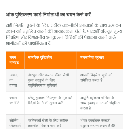
थोक पुष्टिकरण कार्ड निर्माताओं का चयन कैसे करें
सही निर्माता ढूंढने के लिए सटीक तकनीकी क्षमताओं के साथ उत्पादन
स्थान को संतुलित करने की आवश्यकता होती है. पारदर्शी वॉल्यूम मूल्य
निर्धारण और विश्वसनीय अनुकूलन विधियों की पेशकश करने वाले
भागीदारों को प्राथमिकता दें.
चयन
सामरिक दृष्टिकोण
व्यवसायिक प्रभाव
मानदंड
उत्पाद
नोटबुक और कस्टम बॉक्स जैसी
आपकी विक्रेता सूची को
का
पूरक वस्तुओं के लिए
समेकित करता है
दायरा
पशुचिकित्सक सुविधाएं
स्थान
घरेलू गुणवत्ता नियंत्रण के मुकाबले
आपूर्ति श्रृंखला जोखिम के
रणनीति
विदेशी पैमाने की तुलना करें
साथ इकाई लागत को संतुलित
करता है
सोर्सिंग
प्रतिस्पर्धी बोली के लिए सटीक
भीतर एकाधिक फ़ैक्टरी
प्लेटफार्म
तकनीकी विवरण जमा करें
उद्धरण उत्पन्न करता है 48