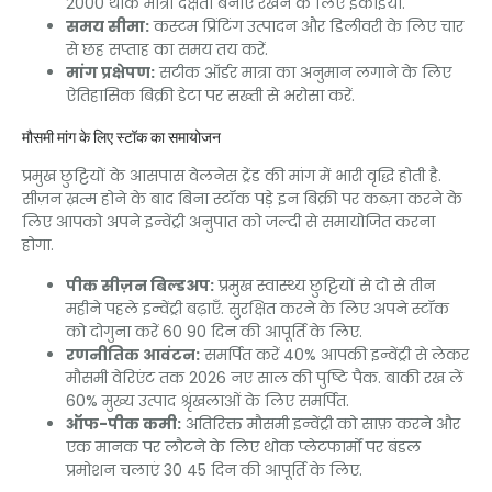
2000 थोक मात्रा दक्षता बनाए रखने के लिए इकाइयाँ.
समय सीमा:
कस्टम प्रिंटिंग उत्पादन और डिलीवरी के लिए चार
से छह सप्ताह का समय तय करें.
मांग प्रक्षेपण:
सटीक ऑर्डर मात्रा का अनुमान लगाने के लिए
ऐतिहासिक बिक्री डेटा पर सख्ती से भरोसा करें.
मौसमी मांग के लिए स्टॉक का समायोजन
प्रमुख छुट्टियों के आसपास वेलनेस ट्रेंड की मांग में भारी वृद्धि होती है.
सीज़न ख़त्म होने के बाद बिना स्टॉक पड़े इन बिक्री पर कब्ज़ा करने के
लिए आपको अपने इन्वेंट्री अनुपात को जल्दी से समायोजित करना
होगा.
पीक सीज़न बिल्डअप:
प्रमुख स्वास्थ्य छुट्टियों से दो से तीन
महीने पहले इन्वेंट्री बढ़ाएँ. सुरक्षित करने के लिए अपने स्टॉक
को दोगुना करें 60 90 दिन की आपूर्ति के लिए.
रणनीतिक आवंटन:
समर्पित करें 40% आपकी इन्वेंट्री से लेकर
मौसमी वेरिएंट तक 2026 नए साल की पुष्टि पैक. बाकी रख लें
60% मुख्य उत्पाद श्रृंखलाओं के लिए समर्पित.
ऑफ-पीक कमी:
अतिरिक्त मौसमी इन्वेंट्री को साफ़ करने और
एक मानक पर लौटने के लिए थोक प्लेटफार्मों पर बंडल
प्रमोशन चलाएं 30 45 दिन की आपूर्ति के लिए.