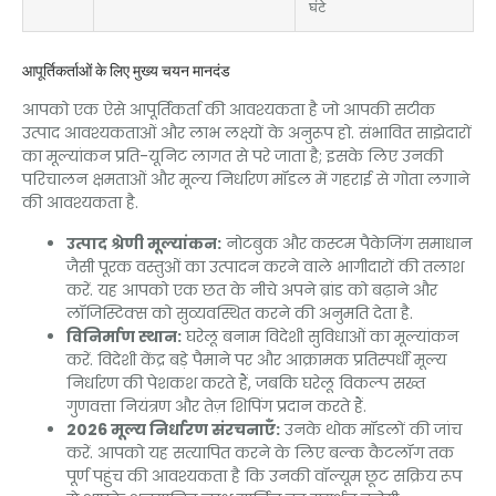
घंटे
आपूर्तिकर्ताओं के लिए मुख्य चयन मानदंड
आपको एक ऐसे आपूर्तिकर्ता की आवश्यकता है जो आपकी सटीक
उत्पाद आवश्यकताओं और लाभ लक्ष्यों के अनुरूप हो. संभावित साझेदारों
का मूल्यांकन प्रति-यूनिट लागत से परे जाता है; इसके लिए उनकी
परिचालन क्षमताओं और मूल्य निर्धारण मॉडल में गहराई से गोता लगाने
की आवश्यकता है.
उत्पाद श्रेणी मूल्यांकन:
नोटबुक और कस्टम पैकेजिंग समाधान
जैसी पूरक वस्तुओं का उत्पादन करने वाले भागीदारों की तलाश
करें. यह आपको एक छत के नीचे अपने ब्रांड को बढ़ाने और
लॉजिस्टिक्स को सुव्यवस्थित करने की अनुमति देता है.
विनिर्माण स्थान:
घरेलू बनाम विदेशी सुविधाओं का मूल्यांकन
करें. विदेशी केंद्र बड़े पैमाने पर और आक्रामक प्रतिस्पर्धी मूल्य
निर्धारण की पेशकश करते हैं, जबकि घरेलू विकल्प सख्त
गुणवत्ता नियंत्रण और तेज़ शिपिंग प्रदान करते हैं.
2026 मूल्य निर्धारण संरचनाएँ:
उनके थोक मॉडलों की जांच
करें. आपको यह सत्यापित करने के लिए बल्क कैटलॉग तक
पूर्ण पहुंच की आवश्यकता है कि उनकी वॉल्यूम छूट सक्रिय रूप