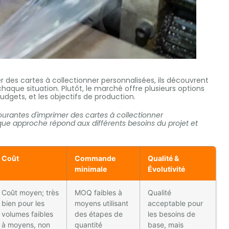
es cartes à collectionner personnalisées, ils découvrent
 chaque situation. Plutôt, le marché offre plusieurs options
dgets, et les objectifs de production.
ourantes d'imprimer des cartes à collectionner
ue approche répond aux différents besoins du projet et
Coût
Commande
Qualité &
minimale
Évolutivité
Coût moyen; très
MOQ faibles à
Qualité
bien pour les
moyens utilisant
acceptable pour
volumes faibles
des étapes de
les besoins de
à moyens, non
quantité
base, mais