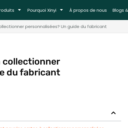
roduits
Pourquoi Xinyi
À propos de nous
Blogs 
llectionner personnalisées? Un guide du fabricant
 collectionner
e du fabricant