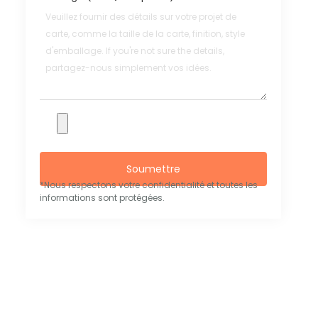
Soumettre
*Nous respectons votre confidentialité et toutes les
informations sont protégées.