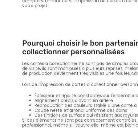
compte vraiment dans l'impression de cartes à collec
votre projet.
Pourquoi choisir le bon partenai
collectionner personnalisées
Les cartes à collectionner ne sont pas de simples pro
de visite, ils sont manipulés à plusieurs reprises, mé
de production deviennent très visibles une fois les cart
Lors de l'impression de cartes à collectionner personnal
Épaisseur et rigidité constantes sur l'ensemble 
Alignement précis d'avant en arrière
Reproduction des couleurs stable d'une carte à 
Coupe nette et arrondi uniforme des coins
Des finitions de surface qui résistent aux rayures
Si ces éléments ne sont pas correctement contrôlés, 
professionnel, même si l'œuvre elle-même est bien 