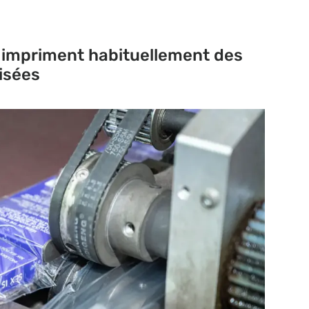
 impriment habituellement des
isées