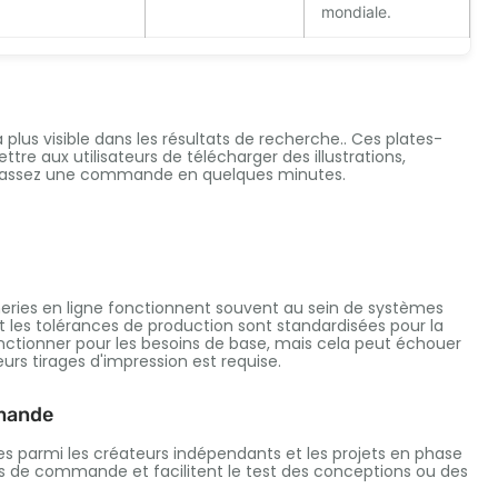
mondiale.
 plus visible dans les résultats de recherche.. Ces plates-
e aux utilisateurs de télécharger des illustrations,
et passez une commande en quelques minutes.
imeries en ligne fonctionnent souvent au sein de systèmes
 et les tolérances de production sont standardisées pour la
fonctionner pour les besoins de base, mais cela peut échouer
urs tirages d'impression est requise.
emande
es parmi les créateurs indépendants et les projets en phase
s de commande et facilitent le test des conceptions ou des