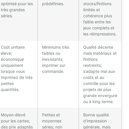
optimisé pour les
prédéfinies.
stocks/finitions
très grandes
limités et
séries.
cohérence plus
faible entre les
jeux complets et
les réimpressions.
Coût unitaire
Minimums très
Qualité décente
élevé;
faibles ou
mais matériaux et
économique
inexistants;
finitions
uniquement
imprimer sur
restreints;
lorsque vous
commande.
s’adapte mal aux
imprimez de très
coûts et au
petites
contrôle pour les
quantités.
projets de plus
grande envergure
ou à long terme.
Moyen-élevé
Petites et
Bonne qualité
pour les cartes;
moyennes
d'impression
des prix adaptés
séries; non
générale, mais