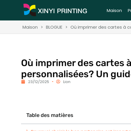
Maison
P
Maison
>
BLOGUE
>
Où imprimer des cartes à co
Où imprimer des cartes à
personnalisées? Un guid
23/12/2025
Lion
Table des matières