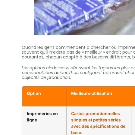
Quand les gens commencent à chercher où imprimer d
souvent qu’il n’existe pas de « meilleur » endroit pour
courantes, chacun adapté à des besoins différents, bu
Les options ci-dessous décrivent les façons les plus c
personnalisées aujourd'hui., soulignant comment chaq
objectifs de production.
Option
Meilleure utilisation
Imprimeries en
Cartes promotionnelles
ligne
simples et petites séries
avec des spécifications de
base.