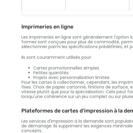
Imprimeries en ligne
Les imprimeries en ligne sont généralement l'option la
formes sont conçues pour plus de commodité, permettr
sélectionner parmi les spécifications prédéfinies, 
Ils sont couramment utilisés pour:
Cartes promotionnelles simples
Petites quantités
Projets avec personnalisation limitée
Pour les cartes à collectionner, cependant, les impr
fixes. Choix de papier cartonné, finitions de surface,
vitesse plutôt que pour la spécialisation. Cela peut 
lorsqu'une cohérence sur un jeu complet ou sur plusie
Plateformes de cartes d'impression à la d
Les services d'impression à la demande sont populair
de démarrage. Ils suppriment les exigences minimale
concepts..