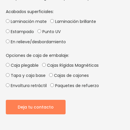
Acabados superficiales:
Laminación mate
Laminación brillante
Estampado
Punto UV
En relieve/desbordamiento
Opciones de caja de embalaje:
Caja plegable
Cajas Rígidas Magnéticas
Tapa y caja base
Cajas de cajones
Envoltura retráctil
Paquetes de refuerzo
Deja tu contacto