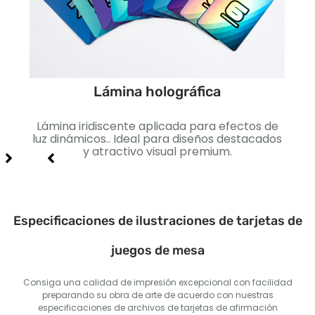
Lámina holográfica
cto
Lámina iridiscente aplicada para efectos de
Lis
jo e
luz dinámicos.. Ideal para diseños destacados
I
y atractivo visual premium.
Especificaciones de ilustraciones de tarjetas de
juegos de mesa
Consiga una calidad de impresión excepcional con facilidad
preparando su obra de arte de acuerdo con nuestras
especificaciones de archivos de tarjetas de afirmación