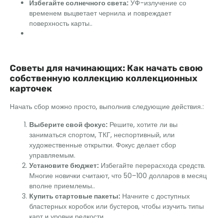
Избегайте солнечного света:
УФ-излучение со
временем выцветает чернила и повреждает
поверхность карты..
Советы для начинающих: Как начать свою
собственную коллекцию коллекционных
карточек
Начать сбор можно просто, выполнив следующие действия.:
Выберите свой фокус:
Решите, хотите ли вы
заниматься спортом, ТКГ, неспортивный, или
художественные открытки. Фокус делает сбор
управляемым.
Установите бюджет:
Избегайте перерасхода средств.
Многие новички считают, что 50–100 долларов в месяц
вполне приемлемы..
Купить стартовые пакеты:
Начните с доступных
бластерных коробок или бустеров, чтобы изучить типы
карт и уровни редкости..