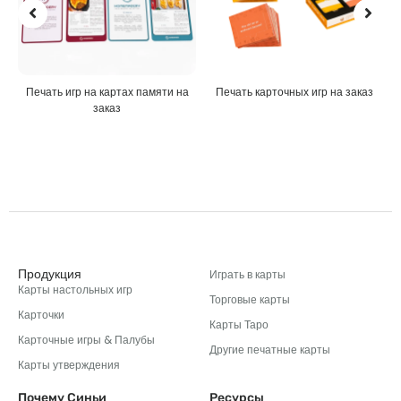
а
Печать карточных игр на заказ
Пользовательские головоломки
Продукция
Играть в карты
Карты настольных игр
Торговые карты
Карточки
Карты Таро
Карточные игры & Палубы
Другие печатные карты
Карты утверждения
Почему Синьи
Ресурсы
Настройка
О нас