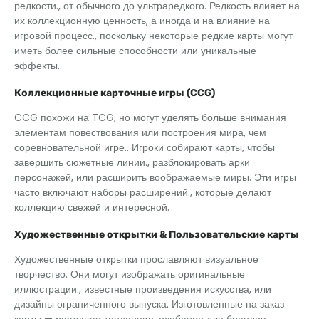
редкости., от обычного до ультраредкого. Редкость влияет на
их коллекционную ценность, а иногда и на влияние на
игровой процесс., поскольку некоторые редкие карты могут
иметь более сильные способности или уникальные
эффекты..
Коллекционные карточные игры (CCG)
CCG похожи на TCG, но могут уделять больше внимания
элементам повествования или построения мира, чем
соревновательной игре.. Игроки собирают карты, чтобы
завершить сюжетные линии., разблокировать арки
персонажей, или расширить воображаемые миры. Эти игры
часто включают наборы расширений., которые делают
коллекцию свежей и интересной.
Художественные открытки & Пользовательские карты
Художественные открытки прославляют визуальное
творчество. Они могут изображать оригинальные
иллюстрации., известные произведения искусства, или
дизайны ограниченного выпуска. Изготовленные на заказ
карты — растущая тенденция, особенно для брендов,