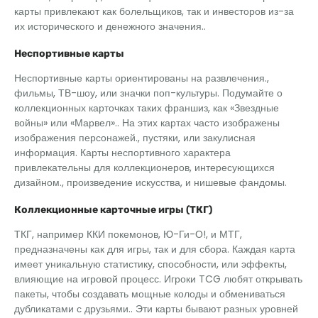
карты привлекают как болельщиков, так и инвесторов из-за
их исторического и денежного значения..
Неспортивные карты
Неспортивные карты ориентированы на развлечения.,
фильмы, ТВ-шоу, или значки поп-культуры. Подумайте о
коллекционных карточках таких франшиз, как «Звездные
войны» или «Марвел».. На этих картах часто изображены
изображения персонажей., пустяки, или закулисная
информация. Карты неспортивного характера
привлекательны для коллекционеров, интересующихся
дизайном., произведение искусства, и нишевые фандомы.
Коллекционные карточные игры (ТКГ)
ТКГ, например ККИ покемонов, Ю-Ги-О!, и МТГ,
предназначены как для игры, так и для сбора. Каждая карта
имеет уникальную статистику, способности, или эффекты,
влияющие на игровой процесс. Игроки TCG любят открывать
пакеты, чтобы создавать мощные колоды и обмениваться
дубликатами с друзьями.. Эти карты бывают разных уровней