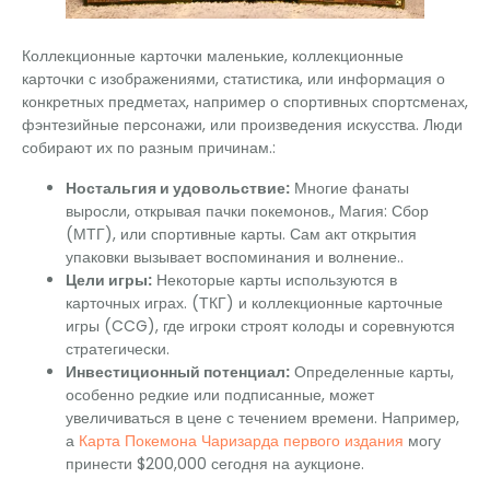
Коллекционные карточки маленькие, коллекционные
карточки с изображениями, статистика, или информация о
конкретных предметах, например о спортивных спортсменах,
фэнтезийные персонажи, или произведения искусства. Люди
собирают их по разным причинам.:
Ностальгия и удовольствие:
Многие фанаты
выросли, открывая пачки покемонов., Магия: Сбор
(МТГ), или спортивные карты. Сам акт открытия
упаковки вызывает воспоминания и волнение..
Цели игры:
Некоторые карты используются в
карточных играх. (ТКГ) и коллекционные карточные
игры (CCG), где игроки строят колоды и соревнуются
стратегически.
Инвестиционный потенциал:
Определенные карты,
особенно редкие или подписанные, может
увеличиваться в цене с течением времени. Например,
а
Карта Покемона Чаризарда первого издания
могу
принести $200,000 сегодня на аукционе.