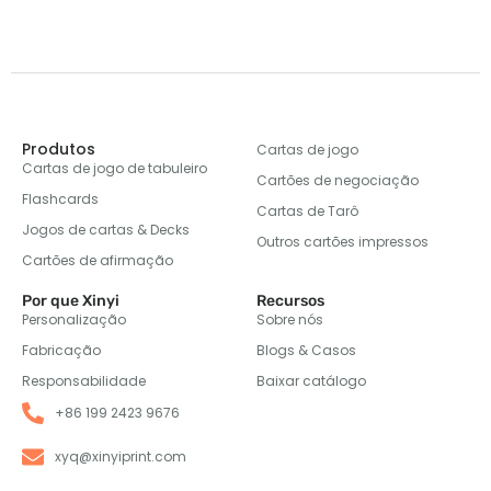
Produtos
Cartas de jogo
Cartas de jogo de tabuleiro
Cartões de negociação
Flashcards
Cartas de Tarô
Jogos de cartas & Decks
Outros cartões impressos
Cartões de afirmação
Por que Xinyi
Recursos
Personalização
Sobre nós
Fabricação
Blogs & Casos
Responsabilidade
Baixar catálogo
+86 199 2423 9676
xyq@xinyiprint.com