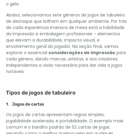
o gelo.
Abaixo, selecionamos sete gêneros de jogos de tabuleiro
de destaque que brilham em qualquer ambiente. Por trás
de cada experiência imersiva de mesa está a habilidade
da impressão e embalagem profissionais – elementos
que elevam a durabilidade, impacto visual, e
envolvimento geral do jogador. Na seção final, vamos
explorar o essencial
considerações de impressão
para
cada gênero, dando marcas, artistas, e aos criadores
independentes a visão necessária para dar vida a jogos
notáveis.
Tipos de jogos de tabuleiro
1、Jogos de cartas
Os jogos de cartas apresentam regras simples,
jogabilidade acelerada, e portabilidade. O exemplo mais
comum é o baralho padrão de 52 cartas de jogar,
servindo como o melhor quebra-gelo em qualquer