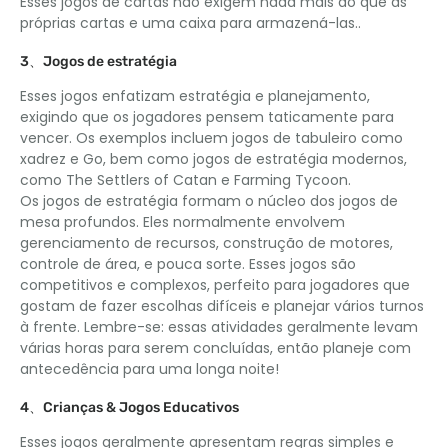
Esses jogos de cartas não exigem nada mais do que as
próprias cartas e uma caixa para armazená-las..
3、Jogos de estratégia
Esses jogos enfatizam estratégia e planejamento,
exigindo que os jogadores pensem taticamente para
vencer. Os exemplos incluem jogos de tabuleiro como
xadrez e Go, bem como jogos de estratégia modernos,
como The Settlers of Catan e Farming Tycoon.
Os jogos de estratégia formam o núcleo dos jogos de
mesa profundos. Eles normalmente envolvem
gerenciamento de recursos, construção de motores,
controle de área, e pouca sorte. Esses jogos são
competitivos e complexos, perfeito para jogadores que
gostam de fazer escolhas difíceis e planejar vários turnos
à frente. Lembre-se: essas atividades geralmente levam
várias horas para serem concluídas, então planeje com
antecedência para uma longa noite!
4、Crianças & Jogos Educativos
Esses jogos geralmente apresentam regras simples e