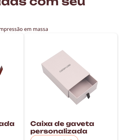
adas com seu
impressão em massa
rada
Caixa de gaveta
personalizada