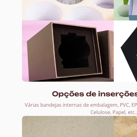
Opções de inserções
Várias bandejas internas de embalagem, PVC, EP
Celulose, Papel, etc.