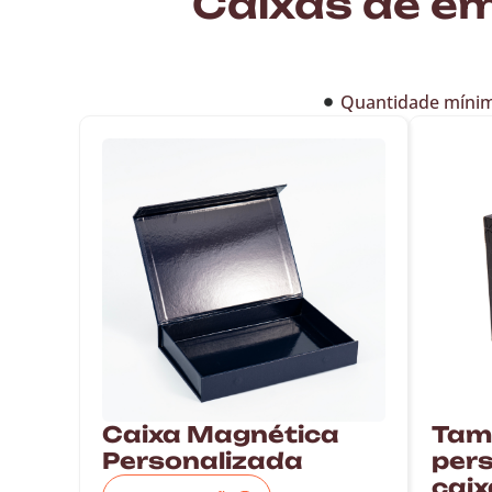
Caixas de e
Quantidade mínim
Caixa Magnética
Tam
Personalizada
pers
caix