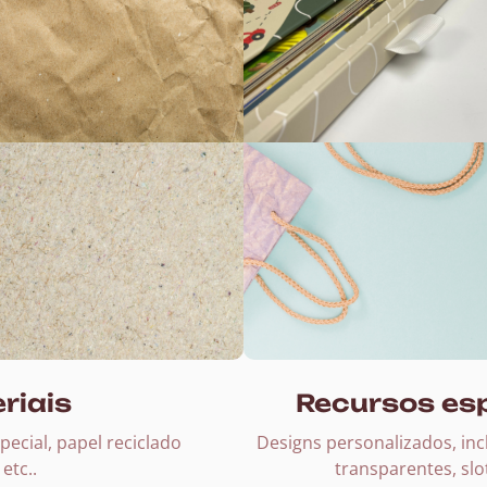
riais
Recursos es
pecial, papel reciclado
Designs personalizados, incl
etc..
transparentes, slo