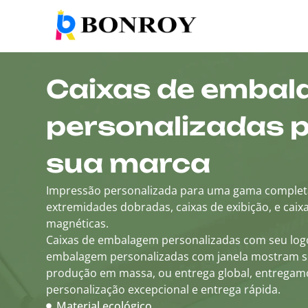
Caixas de emba
personalizadas 
sua marca
Impressão personalizada para uma gama complet
extremidades dobradas, caixas de exibição, e caix
magnéticas.
Caixas de embalagem personalizadas com seu log
embalagem personalizadas com janela mostram se
produção em massa, ou entrega global, entrega
personalização excepcional e entrega rápida.
Material ecológico