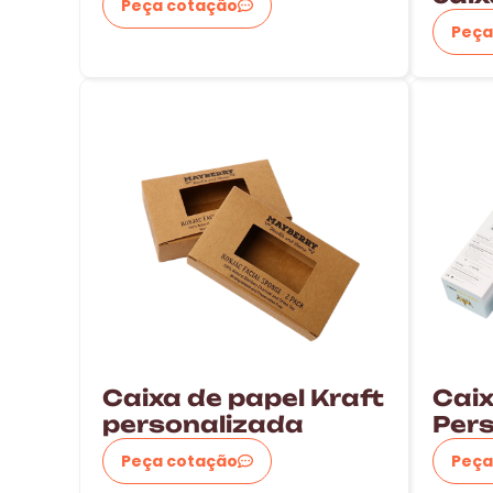
Peça cotação
Peça
Caixa de papel Kraft
Caix
personalizada
Per
Peça cotação
Peça