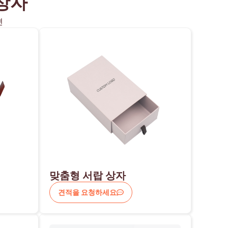
상자
션
맞춤형 서랍 상자
견적을 요청하세요