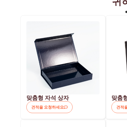
귀
맞춤형 자석 상자
맞춤형
견적을 요청하세요
견적