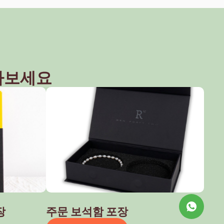
아보세요
장
주문 보석함 포장