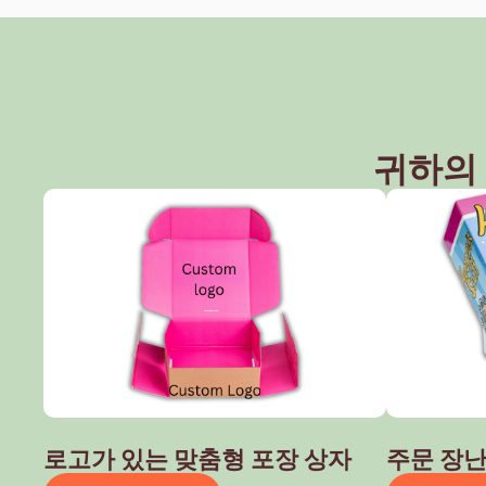
귀하의
로고가 있는 맞춤형 포장 상자
주문 장난