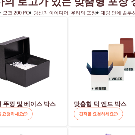
하의 로고가 있는 맞춤형 포장 
모크 200 PC
당신의 아이디어, 우리의 포장
대량 인쇄 솔루
 뚜껑 및 베이스 박스
맞춤형 턱 엔드 박스
을 요청하세요
견적을 요청하세요