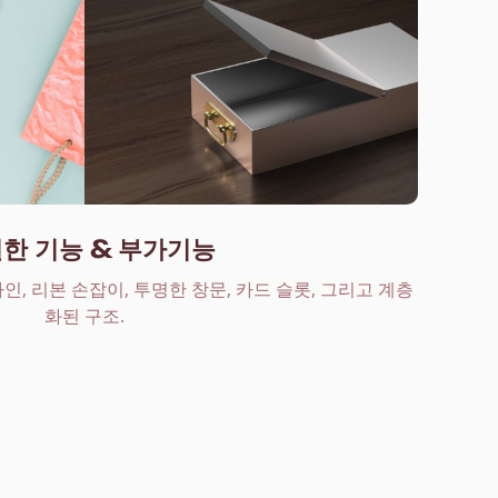
한 기능 & 부가기능
, 리본 손잡이, 투명한 창문, 카드 슬롯, 그리고 계층
화된 구조.