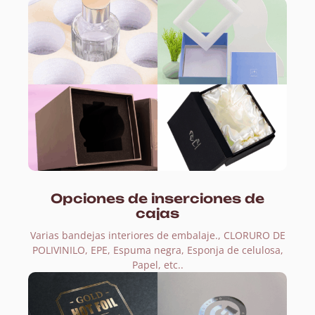
Opciones de inserciones de
cajas
Varias bandejas interiores de embalaje., CLORURO DE
POLIVINILO, EPE, Espuma negra, Esponja de celulosa,
Papel, etc..