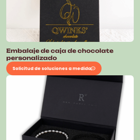
Embalaje de caja de chocolate
personalizado
Solicitud de soluciones a medida