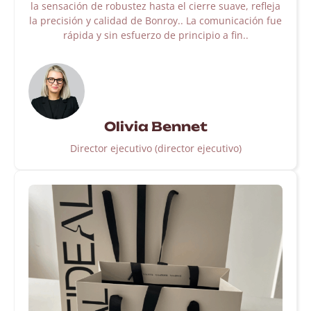
la sensación de robustez hasta el cierre suave, refleja
la precisión y calidad de Bonroy.. La comunicación fue
rápida y sin esfuerzo de principio a fin..
Olivia Bennet
Director ejecutivo (director ejecutivo)