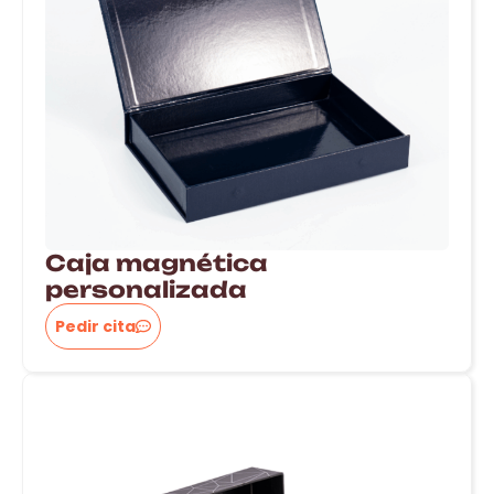
Caja magnética
personalizada
Pedir cita