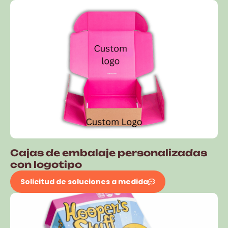
Cajas de embalaje personalizadas
con logotipo
Solicitud de soluciones a medida