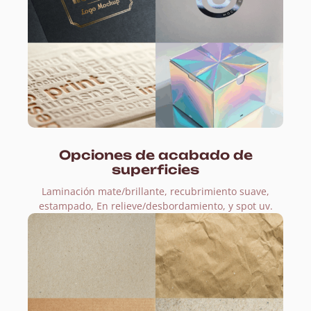
Opciones de acabado de
superficies
Laminación mate/brillante, recubrimiento suave,
estampado, En relieve/desbordamiento, y spot uv.