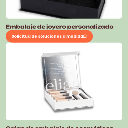
Embalaje de joyero personalizado
Solicitud de soluciones a medida