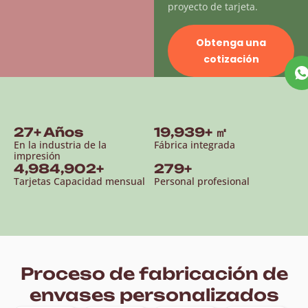
proyecto de tarjeta.
Obtenga una
cotización
28
+ Años
20,000
+ ㎡
En la industria de la
Fábrica integrada
impresión
5,000,000
+
280
+
Tarjetas Capacidad mensual
Personal profesional
Proceso de fabricación de
envases personalizados