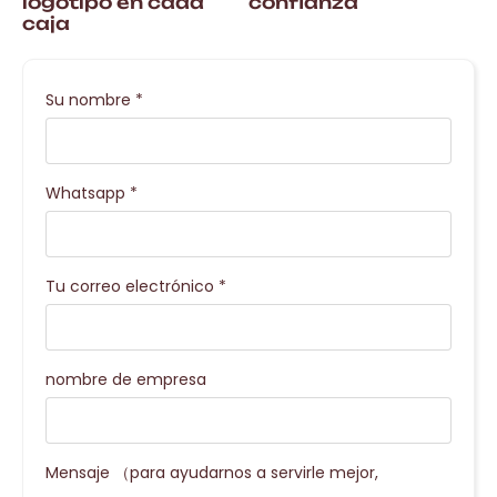
logotipo en cada
confianza
caja
Su nombre
*
Whatsapp
*
Tu correo electrónico
*
nombre de empresa
Mensaje （para ayudarnos a servirle mejor,