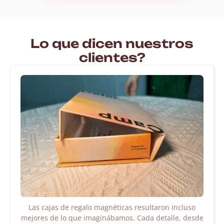
Lo que dicen nuestros
clientes?
Las cajas de regalo magnéticas resultaron incluso
mejores de lo que imaginábamos. Cada detalle, desde