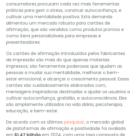
consumidores procuram cada vez mais ferramentas
práticas para gerir o stress, construir autoconfiança, e
cultivar uma mentalidade positiva. Esta demanda
alimentou um mercado robusto para cartões de
afirmação, que são vendidos como produtos prontos e
como itens personalizáveis ​​para empresas e
presenteadores.
Os cartões de afirmação introduzidos pelos fabricantes
de impressão são mais do que apenas materiais
impressos; são ferramentas poderosas que ajudam as
pessoas a mudar sua mentalidade, melhorar o bem-
estar emocional, e alcançar o crescimento pessoal. Esses
cartões são cuidadosamente elaborados com,
mensagens inspiradoras destinadas a ajudar os usuários a
cultivar autoconfiança, gratidão, e autoconsciência. Eles
são amplamente utilizados na vida diária, psicoterapia,
educação, e bem-estar.
De acordo com os últimos
pesquisar
, o mercado global
de plataformas de afirmação e positividade foi avaliado
em
$1.47 bilhão
em 2024, com uma taxa composta de