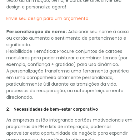
texto da afirmação, tema, e obras de arte. Envie seu
design e personalize agora!
Envie seu design para um orçamento
Personalização de nome:
Adicionar seu nome à caixa
ou cartão aumenta o sentimento de pertencimento e
significado.
Flexibilidade Temática: Procure conjuntos de cartões
modulares para poder misturar e combinar temas (por
exemplo, confiança + gratidão) para uso dinâmico.
A personalização transforma uma ferramenta genérica
em uma companheira altamente personalizada,
particularmente útil durante as transições da vida,
processos de recuperação, ou autoaperfeiçoamento
direcionado.
2、Necessidades de bem-estar corporativo
As empresas estão integrando cartões motivacionais em
programas de RH e kits de integração; podemos
aproveitar esta oportunidade de negócio para expandir
nosso negócio de cartões de afirmação.