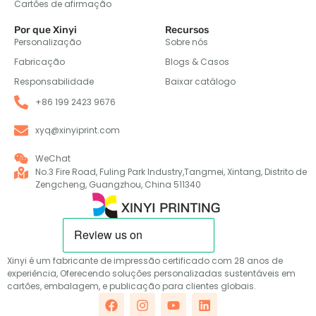
Cartões de afirmação
Por que Xinyi
Recursos
Personalização
Sobre nós
Fabricação
Blogs & Casos
Responsabilidade
Baixar catálogo
+86 199 2423 9676
xyq@xinyiprint.com
WeChat
No.3 Fire Road, Fuling Park Industry,Tangmei, Xintang, Distrito de
Zengcheng, Guangzhou, China 511340
Xinyi é um fabricante de impressão certificado com 28 anos de
experiência, Oferecendo soluções personalizadas sustentáveis em
cartões, embalagem, e publicação para clientes globais.