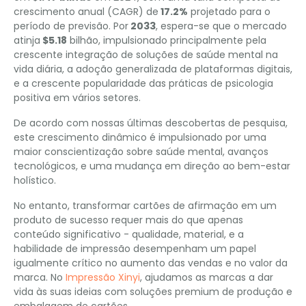
crescimento anual (CAGR) de
17.2%
projetado para o
período de previsão. Por
2033
, espera-se que o mercado
atinja
$5.18
bilhão, impulsionado principalmente pela
crescente integração de soluções de saúde mental na
vida diária, a adoção generalizada de plataformas digitais,
e a crescente popularidade das práticas de psicologia
positiva em vários setores.
De acordo com nossas últimas descobertas de pesquisa,
este crescimento dinâmico é impulsionado por uma
maior conscientização sobre saúde mental, avanços
tecnológicos, e uma mudança em direção ao bem-estar
holístico.
No entanto, transformar cartões de afirmação em um
produto de sucesso requer mais do que apenas
conteúdo significativo - qualidade, material, e a
habilidade de impressão desempenham um papel
igualmente crítico no aumento das vendas e no valor da
marca. No
Impressão Xinyi
, ajudamos as marcas a dar
vida às suas ideias com soluções premium de produção e