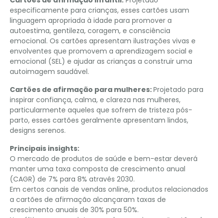
Cartões de afirmação infantil:
Projetado
especificamente para crianças, esses cartões usam
linguagem apropriada à idade para promover a
autoestima, gentileza, coragem, e consciência
emocional. Os cartões apresentam ilustrações vivas e
envolventes que promovem a aprendizagem social e
emocional (SEL) e ajudar as crianças a construir uma
autoimagem saudável.
Cartões de afirmação para mulheres:
Projetado para
inspirar confiança, calma, e clareza nas mulheres,
particularmente aqueles que sofrem de tristeza pós-
parto, esses cartões geralmente apresentam lindos,
designs serenos.
Principais insights:
O mercado de produtos de saúde e bem-estar deverá
manter uma taxa composta de crescimento anual
(CAGR) de 7% para 8% através 2030.
Em certos canais de vendas online, produtos relacionados
a cartões de afirmação alcançaram taxas de
crescimento anuais de 30% para 50%.