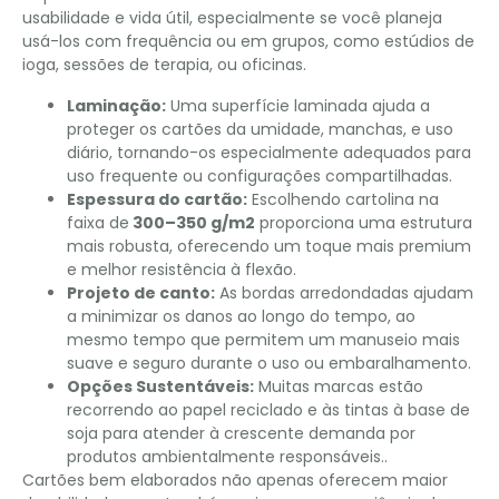
usabilidade e vida útil, especialmente se você planeja
usá-los com frequência ou em grupos, como estúdios de
ioga, sessões de terapia, ou oficinas.
Laminação:
Uma superfície laminada ajuda a
proteger os cartões da umidade, manchas, e uso
diário, tornando-os especialmente adequados para
uso frequente ou configurações compartilhadas.
Espessura do cartão:
Escolhendo cartolina na
faixa de
300–350 g/m2
proporciona uma estrutura
mais robusta, oferecendo um toque mais premium
e melhor resistência à flexão.
Projeto de canto:
As bordas arredondadas ajudam
a minimizar os danos ao longo do tempo, ao
mesmo tempo que permitem um manuseio mais
suave e seguro durante o uso ou embaralhamento.
Opções Sustentáveis:
Muitas marcas estão
recorrendo ao papel reciclado e às tintas à base de
soja para atender à crescente demanda por
produtos ambientalmente responsáveis..
Cartões bem elaborados não apenas oferecem maior