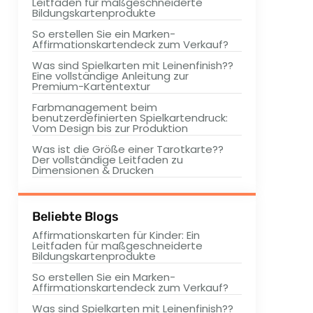
Leitfaden für maßgeschneiderte
Bildungskartenprodukte
So erstellen Sie ein Marken-
Affirmationskartendeck zum Verkauf?
Was sind Spielkarten mit Leinenfinish??
Eine vollständige Anleitung zur
Premium-Kartentextur
Farbmanagement beim
benutzerdefinierten Spielkartendruck:
Vom Design bis zur Produktion
Was ist die Größe einer Tarotkarte??
Der vollständige Leitfaden zu
Dimensionen & Drucken
Beliebte Blogs
Affirmationskarten für Kinder: Ein
Leitfaden für maßgeschneiderte
Bildungskartenprodukte
So erstellen Sie ein Marken-
Affirmationskartendeck zum Verkauf?
Was sind Spielkarten mit Leinenfinish??