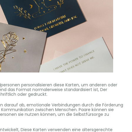
lpersonen personalisieren diese Karten, um anderen oder
nd das Format normalerweise standardisiert ist, Der
riftlich oder gedruckt.
len darauf ab, emotionale Verbindungen durch die Förderung
ene Kommunikation zwischen Menschen. Paare können sie
lpersonen sie nutzen können, um die Selbstfürsorge zu
 entwickelt, Diese Karten verwenden eine altersgerechte