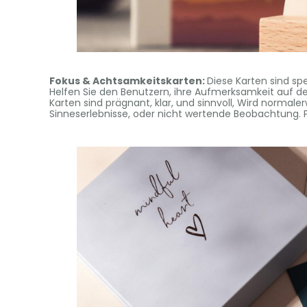
Fokus & Achtsamkeitskarten:
Diese Karten sind sp
Helfen Sie den Benutzern, ihre Aufmerksamkeit auf d
Karten sind prägnant, klar, und sinnvoll, Wird norma
Sinneserlebnisse, oder nicht wertende Beobachtung.