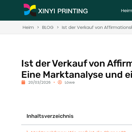
Hei
Heim
>
BLOG
>
Ist der Verkauf von Affirmation
Ist der Verkauf von Affi
Eine Marktanalyse und e
20/03/2026
Löwe
Inhaltsverzeichnis