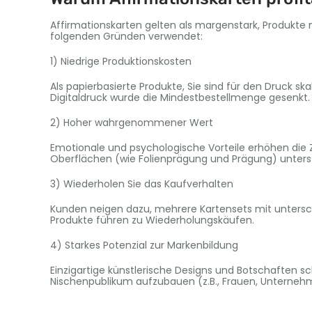
Affirmationskarten gelten als margenstark, Produkte
folgenden Gründen verwendet:
1) Niedrige Produktionskosten
Als papierbasierte Produkte, Sie sind für den Druck s
Digitaldruck wurde die Mindestbestellmenge gesenkt.
2) Hoher wahrgenommener Wert
Emotionale und psychologische Vorteile erhöhen die
Oberflächen (wie Folienprägung und Prägung) unterst
3) Wiederholen Sie das Kaufverhalten
Kunden neigen dazu, mehrere Kartensets mit untersch
Produkte führen zu Wiederholungskäufen.
4) Starkes Potenzial zur Markenbildung
Einzigartige künstlerische Designs und Botschaften sc
Nischenpublikum aufzubauen (z.B., Frauen, Unternehm