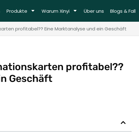
m
Produkte
Warum Xinyi
Über uns
Blogs & Fall
skarten profitabel?? Eine Marktanalyse und ein Geschäft
rmationskarten profitabel??
in Geschäft