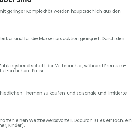
 mit geringer Komplexität werden hauptsächlich aus den
kalierbar und für die Massenproduktion geeignet; Durch den
 Zahlungsbereitschaft der Verbraucher, während Premium-
ützen höhere Preise.
iedlichen Themen zu kaufen, und saisonale und limitierte
haffen einen Wettbewerbsvorteil, Dadurch ist es einfach, ein
er, Kinder).