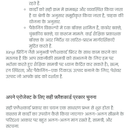
रहते हैं.
कार्डों को सही क्रम में क्रमबद्ध और व्यवस्थित किया जाता
है या श्रेणी के अनुसार समूहीकृत किया जाता है, ग्राहक की
योजना के अनुसार.
पैकेजिंग विकल्पों में टक बॉक्स शामिल हैं, कठोर बक्से,
चुंबकीय बक्से, या कस्टम मामले. कई शैक्षिक प्रकाशक
बॉक्स के अंदर निर्देश या त्वरित-प्रारंभ मार्गदर्शिकाएँ
मुद्रित करते हैं.
Xinyi प्रिंटिंग जैसे अनुभवी फ्लैशकार्ड प्रिंटर के साथ काम करने का
मतलब है कि आप तकनीकी सामग्री को संभालने के लिए हम पर
भरोसा करते हुए शैक्षिक सामग्री पर ध्यान केंद्रित कर सकते हैं।, खत्म,
रंग स्थिरता, और पैकेजिंग—एक टिकाऊ उत्पाद बनाने के लिए, पेशेवर
उत्पाद जो आपके ब्रांड को दर्शाता है.
अपने प्रोजेक्ट के लिए सही फ़्लैशकार्ड प्रकार चुनना
सही फ़्लैशकार्ड प्रकार का चयन एक साधारण प्रश्न से शुरू होता है:
वास्तव में कार्डों का उपयोग कैसे किया जाएगा? अलग-अलग सीखने के
परिदृश्य आकार पर बहुत अलग-अलग मांग रखते हैं, सामग्री, और
संरचना.