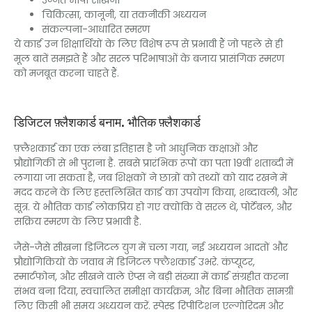
चिकित्सा, कानूनी, या तकनीकी अध्ययन
संकल्पना-आधारित स्मरण
ये कार्ड उन शिक्षार्थियों के लिए विशेष रूप से प्रभावी हैं जो पहले से ही
मूल बातें समझते हैं और सरल परिभाषाओं के बजाय प्रासंगिक स्मरण
को मजबूत करना चाहते हैं.
डिजिटल फ़्लैशकार्ड बनाम. भौतिक फ़्लैशकार्ड
फ़्लैशकार्ड का एक लंबा इतिहास है जो आधुनिक कक्षाओं और
प्रौद्योगिकी से भी पुराना है. सबसे प्रारंभिक रूपों का पता 19वीं शताब्दी में
लगाया जा सकता है, जब शिक्षकों ने छात्रों को तथ्यों को याद रखने में
मदद करने के लिए हस्तलिखित कार्ड का उपयोग किया, शब्दावली, और
सूत्र. ये भौतिक कार्ड लोकप्रिय हो गए क्योंकि वे सरल थे, पोर्टेबल, और
सक्रिय स्मरण के लिए प्रभावी है.
जैसे-जैसे सीखना डिजिटल युग में चला गया, नई अध्ययन आदतों और
प्रौद्योगिकियों के जवाब में डिजिटल फ्लैशकार्ड उभरे. कंप्यूटर,
स्मार्टफोन, और सीखने वाले ऐप्स ने बड़ी संख्या में कार्ड संग्रहीत करना
संभव बना दिया, स्वचालित समीक्षा कार्यक्रम, और बिना भौतिक सामग्री
लिए किसी भी समय अध्ययन करें. स्पेस्ड रिपीटिशन एल्गोरिदम और