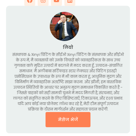
लियो
संस्थापक &
Xinyi प्रिंटिंग के सीईओ Xinyi प्रिंटिंग के संस्थापक और सीईओ
के रूप में
, मैं व्यवसायों को उनके विचारों को व्यावहारिकता के साथ उच्च
गुणवत्ता वाले मुद्रित उत्पादों में बदलने में मदद करता हूँ, उत्पादन-संचालित
समाधान. मैं अलीबाबा सर्टिफाइड स्टार लेक्चरर और प्रिंटिंग इंडस्ट्री
एसोसिएशन के उपाध्यक्ष के रूप में भी काम करता हूं, आधुनिक मुद्रण और
विनिर्माण में व्यावहारिक अंतर्दृष्टि साझा करना. और झीनी, हम वास्तविक
उत्पादन स्थितियों के आधार पर अनुरूप मुद्रण समाधान विकसित करते हैं -
जिससे ग्राहकों को सही सामग्री चुनने में मदद मिलती है, संरचनाएं, और
लागत को संतुलित करने के लिए विशिष्टताएँ, टिकाऊपन, और दृश्य प्रभाव.
यदि आप कोई नया प्रोजेक्ट लॉन्च कर रहे हैं, मेरी टीम संपूर्ण उत्पादन
प्रक्रिया के दौरान मार्गदर्शन और सहायता प्रदान करेगी.
मेसेज भेजें