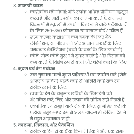
सामग्री चयन
कार्डस्टॉक की मोटाई: मोटे स्टॉक अधिक प्रीमियम महसूस
करते हैं और भारी उपयोग का सामना करते हैं. सामान्य
विकल्पों में स्कूलों में उपयोग किए जाने वाले फ्लैशकार्ड
के लिए 250-350 जीएसएम या कस्टम बोर्ड शामिल हैं.
खत्म करना: कक्षाओं में कम चमक के लिए मैट
लेमिनेशन, या जीवंत रंगों और आसान सफाई के लिए
चमकदार लेमिनेशन (बच्चों के कार्ड के लिए उपयोगी).
कोने: गोल कोने सुरक्षा में सुधार करते हैं और घिसाव को
कम करते हैं, विशेष रूप से बच्चों और थेरेपी कार्डों के लिए.
मुद्रण एवं रंग प्रबंधन
उच्च गुणवत्ता वाली मुद्रण प्रक्रियाओं का उपयोग करें (जैसे
ऑफसेट प्रिंटिंग) पहले कार्ड से आखिरी कार्ड तक रंग
सटीक रखने के लिए.
त्वचा के रंग के अनुसार छवियों के लिए रंगों को
अंशांकित करें, चित्र, और उत्पाद की ब्रांडिंग सही दिखती है.
एकाधिक रंग समूहों वाले सेट के लिए, सुनिश्चित करें कि
प्रत्येक समूह स्पष्ट रूप से अलग-अलग हो लेकिन देखने
में बहुत आक्रामक न हो.
काटना, मिलान, और पैकेजिंग
सटीक कटिंग से कार्ड के किनारे चिकने और एक समान