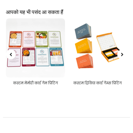
आपको यह भी पसंद आ सकता हैं
ंटिंग
कस्टम ट्रिविया कार्ड गेम्स प्रिंटिंग
कस्टम आरा पहेलियाँ