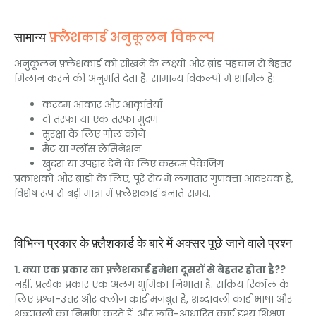
फ़्लैशकार्ड अनुकूलन विकल्प
सामान्य
अनुकूलन फ़्लैशकार्ड को सीखने के लक्ष्यों और ब्रांड पहचान से बेहतर
मिलान करने की अनुमति देता है. सामान्य विकल्पों में शामिल हैं:
कस्टम आकार और आकृतियाँ
दो तरफा या एक तरफा मुद्रण
सुरक्षा के लिए गोल कोने
मैट या ग्लॉस लेमिनेशन
खुदरा या उपहार देने के लिए कस्टम पैकेजिंग
प्रकाशकों और ब्रांडों के लिए, पूरे सेट में लगातार गुणवत्ता आवश्यक है,
विशेष रूप से बड़ी मात्रा में फ़्लैशकार्ड बनाते समय.
विभिन्न प्रकार के फ़्लैशकार्ड के बारे में अक्सर पूछे जाने वाले प्रश्न
1. क्या एक प्रकार का फ़्लैशकार्ड हमेशा दूसरों से बेहतर होता है??
नहीं. प्रत्येक प्रकार एक अलग भूमिका निभाता है. सक्रिय रिकॉल के
लिए प्रश्न-उत्तर और क्लोज़ कार्ड मजबूत हैं, शब्दावली कार्ड भाषा और
शब्दावली का निर्माण करते हैं, और छवि-आधारित कार्ड दृश्य शिक्षण