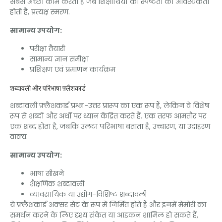
सबसे अच्छा काम करता है जब शिक्षार्थियों को स्पष्टता की आवश्यकता
होती है, प्रत्यक्ष स्मरण.
सामान्य उपयोग:
परीक्षा तैयारी
सामान्य ज्ञान समीक्षा
प्रशिक्षण एवं प्रमाणन कार्यक्रम
शब्दावली और परिभाषा फ़्लैशकार्ड
शब्दावली फ़्लैशकार्ड प्रश्न-उत्तर प्रारूप का एक रूप हैं, लेकिन वे विशेष
रूप से शब्दों और अर्थों पर ध्यान केंद्रित करते हैं. एक तरफ आमतौर पर
एक शब्द होता है, जबकि उलटा परिभाषा बताता है, उच्चारण, या उदाहरण
वाक्य.
सामान्य उपयोग:
भाषा सीखने
शैक्षणिक शब्दावली
व्यावसायिक या उद्योग-विशिष्ट शब्दावली
ये फ़्लैशकार्ड अक्सर सेट के रूप में निर्मित होते हैं और इनमें मेमोरी का
समर्थन करने के लिए दृश्य संकेत या आइकन शामिल हो सकते हैं,