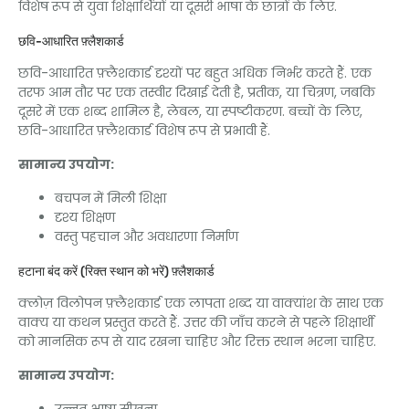
विशेष रूप से युवा शिक्षार्थियों या दूसरी भाषा के छात्रों के लिए.
छवि-आधारित फ़्लैशकार्ड
छवि-आधारित फ़्लैशकार्ड दृश्यों पर बहुत अधिक निर्भर करते हैं. एक
तरफ आम तौर पर एक तस्वीर दिखाई देती है, प्रतीक, या चित्रण, जबकि
दूसरे में एक शब्द शामिल है, लेबल, या स्पष्टीकरण. बच्चों के लिए,
छवि-आधारित फ़्लैशकार्ड विशेष रूप से प्रभावी हैं.
सामान्य उपयोग:
बचपन में मिली शिक्षा
दृश्य शिक्षण
वस्तु पहचान और अवधारणा निर्माण
हटाना बंद करें (रिक्त स्थान को भरें) फ़्लैशकार्ड
क्लोज़ विलोपन फ़्लैशकार्ड एक लापता शब्द या वाक्यांश के साथ एक
वाक्य या कथन प्रस्तुत करते हैं. उत्तर की जाँच करने से पहले शिक्षार्थी
को मानसिक रूप से याद रखना चाहिए और रिक्त स्थान भरना चाहिए.
सामान्य उपयोग:
उन्नत भाषा सीखना