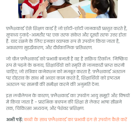
फ़्लैशकार्ड ऐसे शिक्षण कार्ड हैं जो छोटी-छोटी जानकारी प्रस्तुत करते हैं,
सुपाच्य टुकड़े-आमतौर पर एक तरफ संकेत और दूसरी तरफ उत्तर होता
है. याद रखने के लिए इनका व्यापक रूप से उपयोग किया जाता है,
अवधारणा सुदृढीकरण, और दीर्घकालिक प्रतिधारण.
जो चीज़ फ़्लैशकार्ड को प्रभावी बनाती है वह है सक्रिय रिकॉल. निष्क्रिय
रूप से पढ़ने के बजाय, शिक्षार्थियों को स्मृति से जानकारी प्राप्त करनी
चाहिए, जो तंत्रिका कनेक्शन को मजबूत करता है. फ़्लैशकार्ड अंतराल
पर दोहराव के साथ भी अच्छा काम करते हैं, शिक्षार्थियों को इष्टतम
अंतराल पर सामग्री की समीक्षा करने की अनुमति देना.
इस लचीलेपन के कारण, फ़्लैशकार्ड का उपयोग आयु समूहों और विषयों
में किया जाता है - प्रारंभिक बचपन की शिक्षा से लेकर भाषा सीखने
तक, चिकित्सा अध्ययन, और पेशेवर प्रशिक्षण.
अभी पढ़ें:
बच्चों के साथ फ़्लैशकार्ड का प्रभावी ढंग से उपयोग कैसे करें