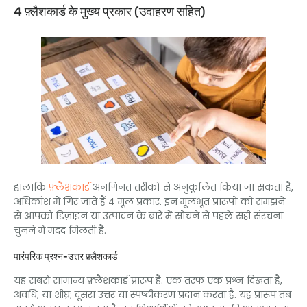
4 फ़्लैशकार्ड के मुख्य प्रकार (उदाहरण सहित)
हालांकि
फ़्लैशकार्ड
अनगिनत तरीकों से अनुकूलित किया जा सकता है,
अधिकांश में गिर जाते हैं 4 मूल प्रकार. इन मूलभूत प्रारूपों को समझने
से आपको डिज़ाइन या उत्पादन के बारे में सोचने से पहले सही संरचना
चुनने में मदद मिलती है.
पारंपरिक प्रश्न-उत्तर फ़्लैशकार्ड
यह सबसे सामान्य फ़्लैशकार्ड प्रारूप है. एक तरफ एक प्रश्न दिखता है,
अवधि, या शीघ्र; दूसरा उत्तर या स्पष्टीकरण प्रदान करता है. यह प्रारूप तब