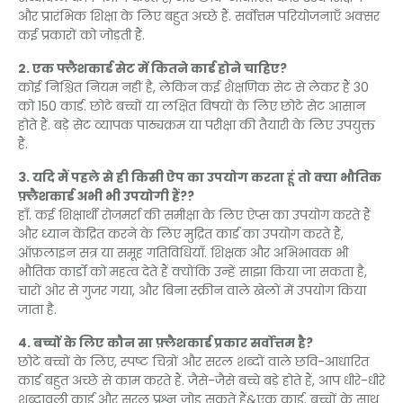
और प्रारंभिक शिक्षा के लिए बहुत अच्छे हैं. सर्वोत्तम परियोजनाएँ अक्सर
कई प्रकारों को जोड़ती हैं.
2. एक फ्लैशकार्ड सेट में कितने कार्ड होने चाहिए?
कोई निश्चित नियम नहीं है, लेकिन कई शैक्षणिक सेट से लेकर हैं 30
को 150 कार्ड. छोटे बच्चों या लक्षित विषयों के लिए छोटे सेट आसान
होते हैं. बड़े सेट व्यापक पाठ्यक्रम या परीक्षा की तैयारी के लिए उपयुक्त
हैं.
3. यदि मैं पहले से ही किसी ऐप का उपयोग करता हूं तो क्या भौतिक
फ़्लैशकार्ड अभी भी उपयोगी हैं??
हाँ. कई शिक्षार्थी रोजमर्रा की समीक्षा के लिए ऐप्स का उपयोग करते हैं
और ध्यान केंद्रित करने के लिए मुद्रित कार्ड का उपयोग करते हैं,
ऑफ़लाइन सत्र या समूह गतिविधियाँ. शिक्षक और अभिभावक भी
भौतिक कार्डों को महत्व देते हैं क्योंकि उन्हें साझा किया जा सकता है,
चारों ओर से गुजर गया, और बिना स्क्रीन वाले खेलों में उपयोग किया
जाता है.
4. बच्चों के लिए कौन सा फ़्लैशकार्ड प्रकार सर्वोत्तम है?
छोटे बच्चों के लिए, स्पष्ट चित्रों और सरल शब्दों वाले छवि-आधारित
कार्ड बहुत अच्छे से काम करते हैं. जैसे-जैसे बच्चे बड़े होते हैं, आप धीरे-धीरे
शब्दावली कार्ड और सरल प्रश्न जोड़ सकते हैं&एक कार्ड. बच्चों के साथ