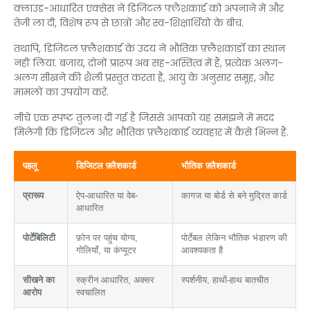
क्लाउड-आधारित एक्सेस ने डिजिटल फ्लैशकार्ड को अपनाने में और
तेजी ला दी, विशेष रूप से छात्रों और स्व-शिक्षार्थियों के बीच.
तथापि, डिजिटल फ़्लैशकार्ड के उदय ने भौतिक फ़्लैशकार्डों का स्थान
नहीं लिया. बजाय, दोनों प्रारूप अब सह-अस्तित्व में हैं, प्रत्येक अलग-
अलग सीखने की शैली प्रस्तुत करता है, आयु के अनुसार समूह, और
मामलों का उपयोग करें.
नीचे एक स्पष्ट तुलना दी गई है जिससे आपको यह समझने में मदद
मिलेगी कि डिजिटल और भौतिक फ़्लैशकार्ड व्यवहार में कैसे भिन्न हैं.
पहलू
डिजिटल फ़्लैशकार्ड
भौतिक फ़्लैशकार्ड
प्रारूप
ऐप-आधारित या वेब-
कागज या बोर्ड से बने मुद्रित कार्ड
आधारित
पोर्टेबिलिटी
फ़ोन पर पहुंच योग्य,
पोर्टेबल लेकिन भौतिक भंडारण की
गोलियाँ, या कंप्यूटर
आवश्यकता है
सीखने का
स्क्रीन आधारित, अक्सर
स्पर्शनीय, हाथों-हाथ बातचीत
आरोप
स्वचालित