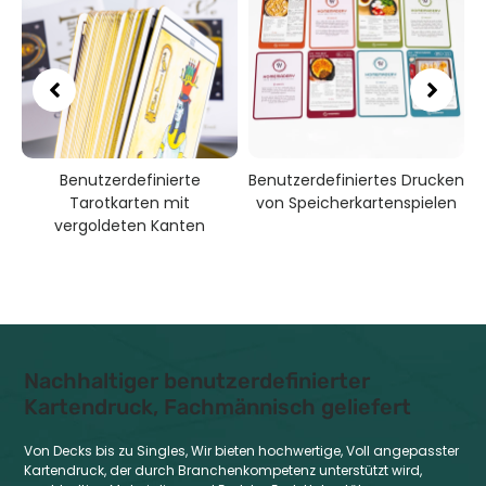
Benutzerdefinierte
Benutzerdefiniertes Drucken
Tarotkarten mit
von Speicherkartenspielen
vergoldeten Kanten
Nachhaltiger benutzerdefinierter
Kartendruck, Fachmännisch geliefert
Von Decks bis zu Singles, Wir bieten hochwertige, Voll angepasster
Kartendruck, der durch Branchenkompetenz unterstützt wird,