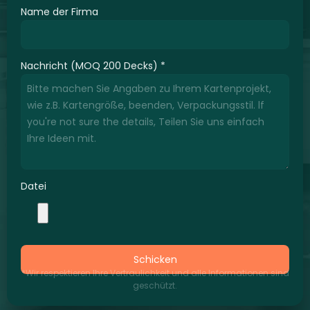
Name der Firma
Nachricht (MOQ 200 Decks)
*
Datei
Schicken
*Wir respektieren Ihre Vertraulichkeit und alle Informationen sind
geschützt.