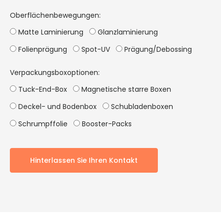
Oberflächenbewegungen:
Matte Laminierung
Glanzlaminierung
Folienprägung
Spot-UV
Prägung/Debossing
Verpackungsboxoptionen:
Tuck-End-Box
Magnetische starre Boxen
Deckel- und Bodenbox
Schubladenboxen
Schrumpffolie
Booster-Packs
Hinterlassen Sie Ihren Kontakt