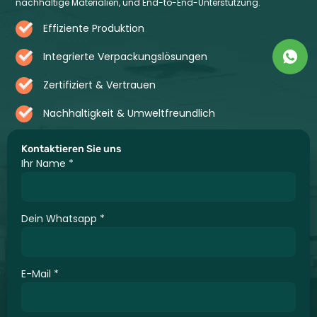
nachhaltige Materialien, und End-to-End-Unterstützung.
Effiziente Produktion
Integrierte Verpackungslösungen
Zertifiziert & Vertrauen
Nachhaltigkeit & Umweltfreundlich
Kontaktieren Sie uns
Ihr Name
*
Dein Whatsapp
*
E-Mail
*