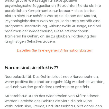
wirkungsvolle Werkzeuge für selbstpositive
psychologische Suggestionen. Betrachten Sie sie als Ihre
persönlichen Komplimente, nur besser – diese Karten
bieten nicht nur schöne Worte; sie dienen der Absicht,
Psychologiebasierte Werkzeuge. Jede Karte enthält eine
prägnante Beschreibung, wirkungsvolle Aussage, und bei
regelmäßiger Wiederholung, Diese Affirmationen
trainieren Ihr Gehirn, an sie zu glauben, Förderung des
langfristigen Selbstvertrauens.
Erstellen Sie Ihre eigenen Affirmationskarten
Warum sind sie effektiv??
Neuroplastizität: Das Gehirn bildet neue Nervenbahnen,
wenn positive Botschaften regelmäßig wiederholt werden,
Dadurch werden gesündere Denkmuster gestärkt.
Stressabbau: Durch das Wiederholen von Affirmationen
werden Bereiche des Gehirns aktiviert, die mit Ruhe
verbunden sind, Freude, und Stressabbau, hilft dabei, den