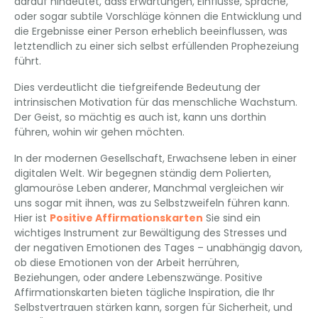
darauf hindeutet, dass Erwartungen, Einflüsse, Sprache,
oder sogar subtile Vorschläge können die Entwicklung und
die Ergebnisse einer Person erheblich beeinflussen, was
letztendlich zu einer sich selbst erfüllenden Prophezeiung
führt.
Dies verdeutlicht die tiefgreifende Bedeutung der
intrinsischen Motivation für das menschliche Wachstum.
Der Geist, so mächtig es auch ist, kann uns dorthin
führen, wohin wir gehen möchten.
In der modernen Gesellschaft, Erwachsene leben in einer
digitalen Welt. Wir begegnen ständig dem Polierten,
glamouröse Leben anderer, Manchmal vergleichen wir
uns sogar mit ihnen, was zu Selbstzweifeln führen kann.
Hier ist
Positive Affirmationskarten
Sie sind ein
wichtiges Instrument zur Bewältigung des Stresses und
der negativen Emotionen des Tages – unabhängig davon,
ob diese Emotionen von der Arbeit herrühren,
Beziehungen, oder andere Lebenszwänge. Positive
Affirmationskarten bieten tägliche Inspiration, die Ihr
Selbstvertrauen stärken kann, sorgen für Sicherheit, und