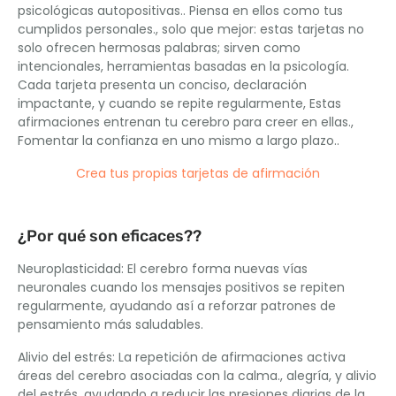
psicológicas autopositivas.. Piensa en ellos como tus
cumplidos personales., solo que mejor: estas tarjetas no
solo ofrecen hermosas palabras; sirven como
intencionales, herramientas basadas en la psicología.
Cada tarjeta presenta un conciso, declaración
impactante, y cuando se repite regularmente, Estas
afirmaciones entrenan tu cerebro para creer en ellas.,
Fomentar la confianza en uno mismo a largo plazo..
Crea tus propias tarjetas de afirmación
¿Por qué son eficaces??
Neuroplasticidad: El cerebro forma nuevas vías
neuronales cuando los mensajes positivos se repiten
regularmente, ayudando así a reforzar patrones de
pensamiento más saludables.
Alivio del estrés: La repetición de afirmaciones activa
áreas del cerebro asociadas con la calma., alegría, y alivio
del estrés, ayudando a reducir las presiones diarias de la