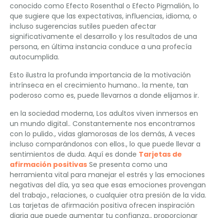
conocido como Efecto Rosenthal o Efecto Pigmalión, lo
que sugiere que las expectativas, influencias, idioma, o
incluso sugerencias sutiles pueden afectar
significativamente el desarrollo y los resultados de una
persona, en última instancia conduce a una profecía
autocumplida.
Esto ilustra la profunda importancia de la motivación
intrínseca en el crecimiento humano.. la mente, tan
poderoso como es, puede llevarnos a donde elijamos ir.
en la sociedad moderna, Los adultos viven inmersos en
un mundo digital.. Constantemente nos encontramos
con lo pulido., vidas glamorosas de los demás, A veces
incluso comparándonos con ellos., lo que puede llevar a
sentimientos de duda. Aquí es donde
Tarjetas de
afirmación positivas
Se presenta como una
herramienta vital para manejar el estrés y las emociones
negativas del día, ya sea que esas emociones provengan
del trabajo., relaciones, o cualquier otra presión de la vida.
Las tarjetas de afirmación positiva ofrecen inspiración
diaria que puede aumentar tu confianza., proporcionar