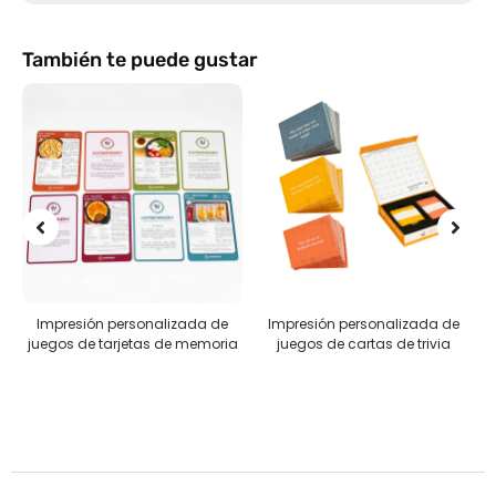
También te puede gustar
Impresión personalizada de
Impresión personalizada de
R
juegos de tarjetas de memoria
juegos de cartas de trivia