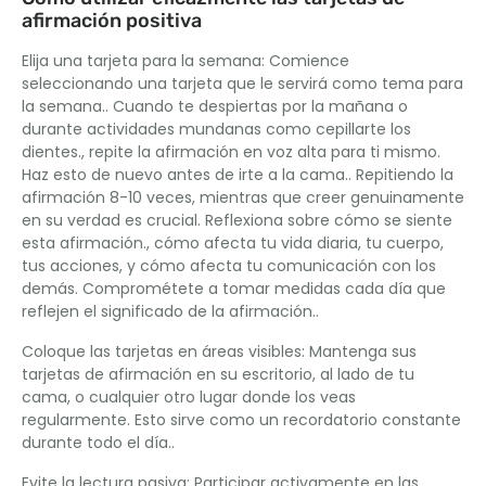
afirmación positiva
Elija una tarjeta para la semana: Comience
seleccionando una tarjeta que le servirá como tema para
la semana.. Cuando te despiertas por la mañana o
durante actividades mundanas como cepillarte los
dientes., repite la afirmación en voz alta para ti mismo.
Haz esto de nuevo antes de irte a la cama.. Repitiendo la
afirmación 8-10 veces, mientras que creer genuinamente
en su verdad es crucial. Reflexiona sobre cómo se siente
esta afirmación., cómo afecta tu vida diaria, tu cuerpo,
tus acciones, y cómo afecta tu comunicación con los
demás. Comprométete a tomar medidas cada día que
reflejen el significado de la afirmación..
Coloque las tarjetas en áreas visibles: Mantenga sus
tarjetas de afirmación en su escritorio, al lado de tu
cama, o cualquier otro lugar donde los veas
regularmente. Esto sirve como un recordatorio constante
durante todo el día..
Evite la lectura pasiva: Participar activamente en las