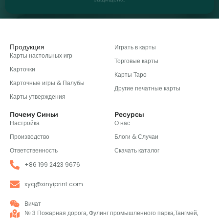
Продукция
Играть в карты
Карты настольных игр
Торговые карты
Карточки
Карты Таро
Карточные игры & Палубы
Другие печатные карты
Карты утверждения
Почему Синьи
Ресурсы
Настройка
О нас
Производство
Блоги & Случаи
Ответственность
Скачать каталог
+86 199 2423 9676
xyq@xinyiprint.com
Вичат
№ 3 Пожарная дорога, Фулинг промышленного парка,Тангмей,