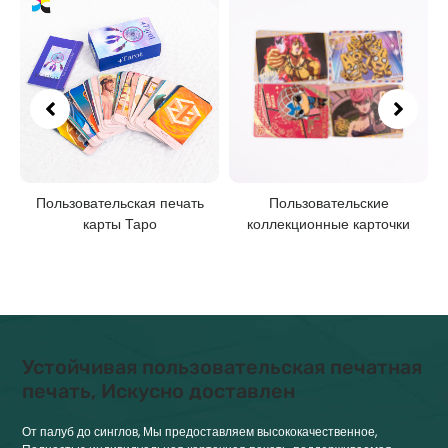
Пользовательская печать
Пользовательские
карты Таро
коллекционные карточки
Устойчивая пользовательская печатная
печать, Искусно доставлен
От палуб до синглов, Мы предоставляем высококачественное,