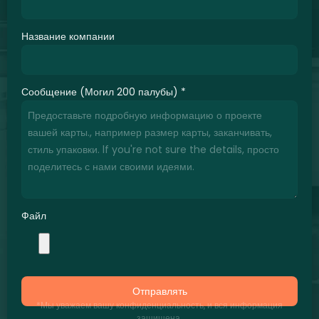
Название компании
Сообщение (Могил 200 палубы)
*
Файл
Отправлять
*Мы уважаем вашу конфиденциальность, и вся информация
защищена.