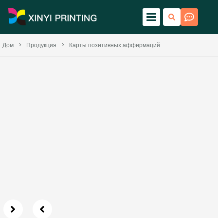
Дом
>
Продукция
>
Карты позитивных аффирмаций