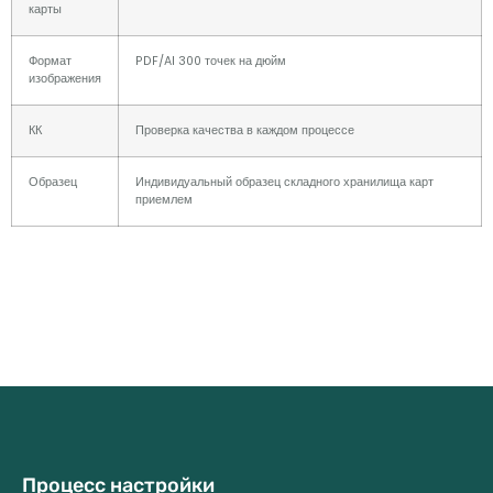
карты
Формат
PDF/AI 300 точек на дюйм
изображения
КК
Проверка качества в каждом процессе
Образец
Индивидуальный образец складного хранилища карт
приемлем
Процесс настройки