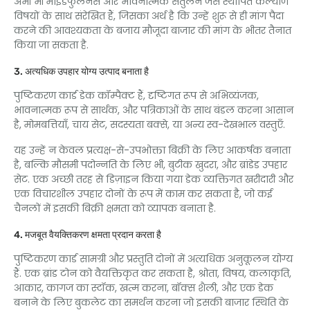
अभी भी माइंडफुलनेस और भावनात्मक संतुलन जैसे स्थापित कल्याण
विषयों के साथ संरेखित हैं, जिसका अर्थ है कि उन्हें शुरू से ही मांग पैदा
करने की आवश्यकता के बजाय मौजूदा बाजार की मांग के भीतर तैनात
किया जा सकता है.
3. अत्यधिक उपहार योग्य उत्पाद बनाता है
पुष्टिकरण कार्ड डेक कॉम्पैक्ट हैं, दृष्टिगत रूप से अभिव्यंजक,
भावनात्मक रूप से सार्थक, और पत्रिकाओं के साथ बंडल करना आसान
है, मोमबत्तियाँ, चाय सेट, सदस्यता बक्से, या अन्य स्व-देखभाल वस्तुएँ.
यह उन्हें न केवल प्रत्यक्ष-से-उपभोक्ता बिक्री के लिए आकर्षक बनाता
है, बल्कि मौसमी पदोन्नति के लिए भी, बुटीक खुदरा, और ब्रांडेड उपहार
सेट. एक अच्छी तरह से डिज़ाइन किया गया डेक व्यक्तिगत खरीदारी और
एक विचारशील उपहार दोनों के रूप में काम कर सकता है, जो कई
चैनलों में इसकी बिक्री क्षमता को व्यापक बनाता है.
4. मजबूत वैयक्तिकरण क्षमता प्रदान करता है
पुष्टिकरण कार्ड सामग्री और प्रस्तुति दोनों में अत्यधिक अनुकूलन योग्य
हैं. एक ब्रांड टोन को वैयक्तिकृत कर सकता है, श्रोता, विषय, कलाकृति,
आकार, कागज का स्टॉक, खत्म करना, बॉक्स शैली, और एक डेक
बनाने के लिए बुकलेट का समर्थन करना जो इसकी बाजार स्थिति के