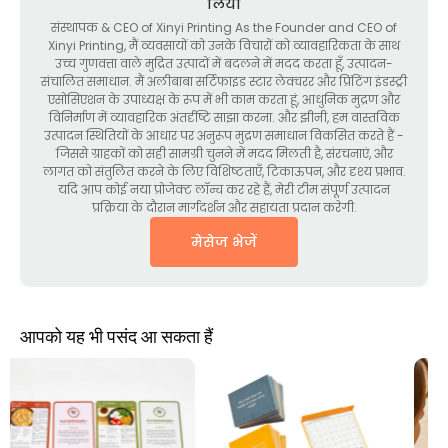
लियो
संस्थापक &
CEO of Xinyi Printing As the Founder and CEO of
Xinyi Printing
, मैं व्यवसायों को उनके विचारों को व्यावहारिकता के साथ
उच्च गुणवत्ता वाले मुद्रित उत्पादों में बदलने में मदद करता हूँ, उत्पादन-
संचालित समाधान. मैं अलीबाबा सर्टिफाइड स्टार लेक्चरर और प्रिंटिंग इंडस्ट्री
एसोसिएशन के उपाध्यक्ष के रूप में भी काम करता हूं, आधुनिक मुद्रण और
विनिर्माण में व्यावहारिक अंतर्दृष्टि साझा करना. और झीनी, हम वास्तविक
उत्पादन स्थितियों के आधार पर अनुरूप मुद्रण समाधान विकसित करते हैं -
जिससे ग्राहकों को सही सामग्री चुनने में मदद मिलती है, संरचनाएं, और
लागत को संतुलित करने के लिए विशिष्टताएँ, टिकाऊपन, और दृश्य प्रभाव.
यदि आप कोई नया प्रोजेक्ट लॉन्च कर रहे हैं, मेरी टीम संपूर्ण उत्पादन
प्रक्रिया के दौरान मार्गदर्शन और सहायता प्रदान करेगी.
मेसेज भेजें
आपको यह भी पसंद आ सकता हैं