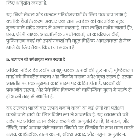
लिए अद्वितीय लगता है.
यह निजी लेबल और कस्टम परियोजनाओं के लिए एक बड़ा लाभ है
क्योंकि वैयक्तिकरण अक्सर एक सामान्य डेक को वास्तविक खुदरा
मूल्य वाले ब्रांडेड उत्पाद से अलग करता है. क्या लक्षित दर्शक माताएँ हैं?,
छात्र, थेरेपी ग्राहक, आध्यात्मिक उपयोगकर्ता, या कार्यस्थल टीमें,
पुष्टिकरण कार्ड को उपयोगकर्ता की बहुत विशिष्ट आवश्यकता से मेल
खाने के लिए तैयार किया जा सकता है.
5. उत्पादन को अपेक्षाकृत सरल रखता है
अधिक जटिल टेबलटॉप या बहु-घटक उत्पादों की तुलना में, पुष्टिकरण
कार्ड को विकसित करना और निर्माण करना अपेक्षाकृत सरल है. उत्पाद
आमतौर पर एक सुसंगत कार्ड प्रारूप पर केंद्रित होता है, घटकों की
प्रबंधनीय संख्या, और पैकेजिंग विकल्प जो वाणिज्यिक मुद्रण में पहले से
ही अच्छी तरह से स्थापित हैं.
यह सरलता पहली बार उत्पाद बनाने वालों या नई श्रेणी का परीक्षण
करने वाले ब्रांडों के लिए विशेष रूप से आकर्षक है. यह व्यवसायों को
संदेश पर अधिक ध्यान केंद्रित करने की अनुमति देता है, डिज़ाइन, और
स्थिति, कार्ड आकार जैसे मानक निर्णयों पर निर्माता के साथ काम करते
समय, कार्डस्टॉक, खत्म करना, बॉक्स प्रकार, और नमूना अनुमोदन.