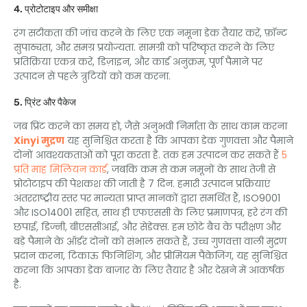
4. प्रोटोटाइप और समीक्षा
रंग सटीकता की जांच करने के लिए एक नमूना डेक तैयार करें, फ़ॉन्ट
सुपाठ्यता, और समग्र प्रयोज्यता. सामग्री को परिष्कृत करने के लिए
प्रतिक्रिया एकत्र करें, डिज़ाइन, और कार्ड अनुक्रम, पूर्ण पैमाने पर
उत्पादन से पहले त्रुटियों को कम करना.
5. प्रिंट और पैकेज
जब प्रिंट करने का समय हो, जैसे अनुभवी निर्माता के साथ काम करना
Xinyi मुद्रण
यह सुनिश्चित करता है कि आपका डेक गुणवत्ता और पैमाने
दोनों आवश्यकताओं को पूरा करता है. तक हम उत्पादन कर सकते हैं
5
प्रति माह मिलियन कार्ड
, जबकि कम से कम नमूनों के साथ तेजी से
प्रोटोटाइप की पेशकश की जाती है 7 दिन. हमारी उत्पादन प्रक्रियाएं
अंतरराष्ट्रीय स्तर पर मान्यता प्राप्त मानकों द्वारा समर्थित हैं, ISO9001
और ISO14001 सहित, साथ ही एफएससी के लिए प्रमाणपत्र, हरे रंग की
छपाई, डिज्नी, बीएससीआई, और सेडेक्स. हम छोटे बैच के परीक्षण और
बड़े पैमाने के ऑर्डर दोनों को संभाल सकते हैं, उच्च गुणवत्ता वाली मुद्रण
प्रदान करना, टिकाऊ फिनिशिंग, और प्रीमियम पैकेजिंग, यह सुनिश्चित
करना कि आपका डेक बाज़ार के लिए तैयार है और देखने में आकर्षक
है.