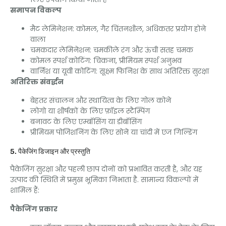
समापन विकल्प
मैट लेमिनेशन: कोमल, गैर चिंतनशील, अधिकतर प्रयोग होने
वाला
चमकदार लेमिनेशन: चमकीले रंग और ऊंची सतह चमक
कोमल स्पर्श कोटिंग: चिकना, प्रीमियम स्पर्श अनुभव
वार्निश या यूवी कोटिंग: सूक्ष्म फिनिश के साथ अतिरिक्त सुरक्षा
अतिरिक्त संवर्द्धन
बेहतर संचालन और स्थायित्व के लिए गोल कोने
लोगो या शीर्षकों के लिए फ़ॉइल स्टैम्पिंग
बनावट के लिए एम्बॉसिंग या डीबॉसिंग
प्रीमियम पोजिशनिंग के लिए सोने या चांदी में एज गिल्डिंग
5. पैकेजिंग डिजाइन और प्रस्तुति
पैकेजिंग सुरक्षा और पहली छाप दोनों को प्रभावित करती है, और यह
उत्पाद की स्थिति में प्रमुख भूमिका निभाता है. सामान्य विकल्पों में
शामिल हैं:
पैकेजिंग प्रकार