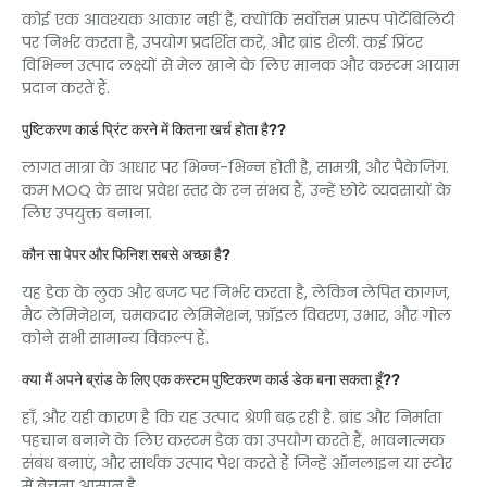
कोई एक आवश्यक आकार नहीं है, क्योंकि सर्वोत्तम प्रारूप पोर्टेबिलिटी
पर निर्भर करता है, उपयोग प्रदर्शित करें, और ब्रांड शैली. कई प्रिंटर
विभिन्न उत्पाद लक्ष्यों से मेल खाने के लिए मानक और कस्टम आयाम
प्रदान करते हैं.
पुष्टिकरण कार्ड प्रिंट करने में कितना खर्च होता है??
लागत मात्रा के आधार पर भिन्न-भिन्न होती है, सामग्री, और पैकेजिंग.
कम MOQ के साथ प्रवेश स्तर के रन संभव हैं, उन्हें छोटे व्यवसायों के
लिए उपयुक्त बनाना.
कौन सा पेपर और फिनिश सबसे अच्छा है?
यह डेक के लुक और बजट पर निर्भर करता है, लेकिन लेपित कागज,
मैट लेमिनेशन, चमकदार लेमिनेशन, फ़ॉइल विवरण, उभार, और गोल
कोने सभी सामान्य विकल्प हैं.
क्या मैं अपने ब्रांड के लिए एक कस्टम पुष्टिकरण कार्ड डेक बना सकता हूँ??
हाँ, और यही कारण है कि यह उत्पाद श्रेणी बढ़ रही है. ब्रांड और निर्माता
पहचान बनाने के लिए कस्टम डेक का उपयोग करते हैं, भावनात्मक
संबंध बनाएं, और सार्थक उत्पाद पेश करते हैं जिन्हें ऑनलाइन या स्टोर
में बेचना आसान है.