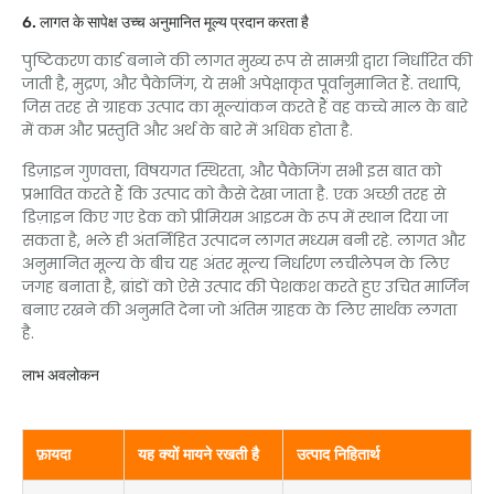
6. लागत के सापेक्ष उच्च अनुमानित मूल्य प्रदान करता है
पुष्टिकरण कार्ड बनाने की लागत मुख्य रूप से सामग्री द्वारा निर्धारित की
जाती है, मुद्रण, और पैकेजिंग, ये सभी अपेक्षाकृत पूर्वानुमानित हैं. तथापि,
जिस तरह से ग्राहक उत्पाद का मूल्यांकन करते हैं वह कच्चे माल के बारे
में कम और प्रस्तुति और अर्थ के बारे में अधिक होता है.
डिज़ाइन गुणवत्ता, विषयगत स्थिरता, और पैकेजिंग सभी इस बात को
प्रभावित करते हैं कि उत्पाद को कैसे देखा जाता है. एक अच्छी तरह से
डिज़ाइन किए गए डेक को प्रीमियम आइटम के रूप में स्थान दिया जा
सकता है, भले ही अंतर्निहित उत्पादन लागत मध्यम बनी रहे. लागत और
अनुमानित मूल्य के बीच यह अंतर मूल्य निर्धारण लचीलेपन के लिए
जगह बनाता है, ब्रांडों को ऐसे उत्पाद की पेशकश करते हुए उचित मार्जिन
बनाए रखने की अनुमति देना जो अंतिम ग्राहक के लिए सार्थक लगता
है.
लाभ अवलोकन
फ़ायदा
यह क्यों मायने रखती है
उत्पाद निहितार्थ