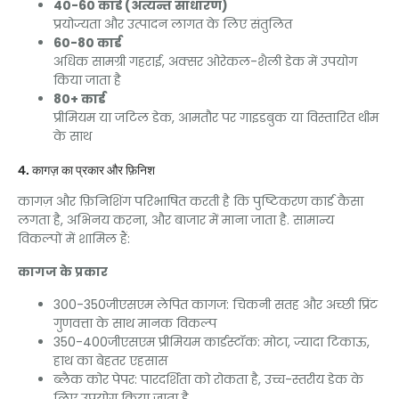
40-60 कार्ड (अत्यन्त साधारण)
प्रयोज्यता और उत्पादन लागत के लिए संतुलित
60-80 कार्ड
अधिक सामग्री गहराई, अक्सर ओरेकल-शैली डेक में उपयोग
किया जाता है
80+ कार्ड
प्रीमियम या जटिल डेक, आमतौर पर गाइडबुक या विस्तारित थीम
के साथ
4. कागज़ का प्रकार और फ़िनिश
कागज़ और फ़िनिशिंग परिभाषित करती है कि पुष्टिकरण कार्ड कैसा
लगता है, अभिनय करना, और बाजार में माना जाता है. सामान्य
विकल्पों में शामिल हैं:
कागज के प्रकार
300-350जीएसएम लेपित कागज: चिकनी सतह और अच्छी प्रिंट
गुणवत्ता के साथ मानक विकल्प
350-400जीएसएम प्रीमियम कार्डस्टॉक: मोटा, ज्यादा टिकाऊ,
हाथ का बेहतर एहसास
ब्लैक कोर पेपर: पारदर्शिता को रोकता है, उच्च-स्तरीय डेक के
लिए उपयोग किया जाता है