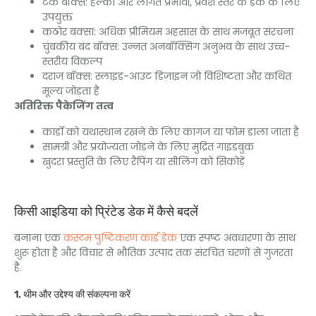
टक बॉक्स: हल्का और लागत प्रभावी, प्रवेश स्तर के डेक के लिए
उपयुक्त
कठोर बक्सा: अधिक प्रीमियम अहसास के साथ मजबूत संरचना
चुंबकीय बंद बॉक्स: उन्नत अनबॉक्सिंग अनुभव के साथ उच्च-
स्तरीय विकल्प
दराज बॉक्स: स्लाइड-आउट डिज़ाइन जो विशिष्टता और कथित
मूल्य जोड़ता है
अतिरिक्त पैकेजिंग तत्व
कार्डों को यथास्थान रखने के लिए कागज या फोम डाला जाता है
सामग्री और प्रयोज्यता जोड़ने के लिए मुद्रित गाइडबुक
खुदरा प्रस्तुति के लिए रैपिंग या सीलिंग को सिकोड़ें
किसी आइडिया को प्रिंटेड डेक में कैसे बदलें
बनाना एक
कस्टम पुष्टिकरण कार्ड डेक
एक स्पष्ट अवधारणा के साथ
शुरू होता है और विचार से भौतिक उत्पाद तक संरचित चरणों से गुजरता
है.
1. थीम और उद्देश्य की संकल्पना करें