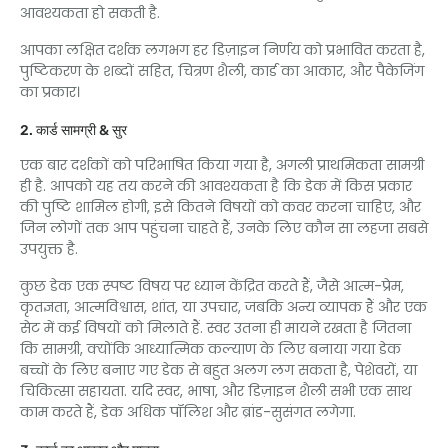
आवश्यकता हो सकती है.
आपका लक्षित दर्शक लगभग हर डिज़ाइन निर्णय को प्रभावित करता है,
पुष्टिकरण के शब्दों सहित, चित्रण शैली, कार्ड का आकार, और पैकेजिंग
का प्रकार।
2. कार्ड सामग्री & सुर
एक बार दर्शकों को परिभाषित किया गया है, अगली प्राथमिकता सामग्री
ही है. आपको यह तय करने की आवश्यकता है कि डेक में किस प्रकार
की पुष्टि शामिल होगी, इसे कितने विषयों को कवर करना चाहिए, और
जिन लोगों तक आप पहुंचना चाहते हैं, उनके लिए कौन सा लहजा सबसे
उपयुक्त है.
कुछ डेक एक स्पष्ट विषय पर ध्यान केंद्रित करते हैं, जैसे आत्म-प्रेम,
कृतज्ञता, आत्मविश्वास, शांत, या उपचार, जबकि अन्य व्यापक हैं और एक
सेट में कई विषयों को मिलाते हैं. स्वर उतना ही मायने रखता है जितना
कि सामग्री, क्योंकि आध्यात्मिक कल्याण के लिए बनाया गया डेक
बच्चों के लिए बनाए गए डेक से बहुत अलग लग सकता है, पेशेवरों, या
चिकित्सा सहायता. यदि स्वर, भाषा, और डिज़ाइन शैली सभी एक साथ
काम करते हैं, डेक अधिक पॉलिश और ब्रांड-सुसंगत लगेगा.