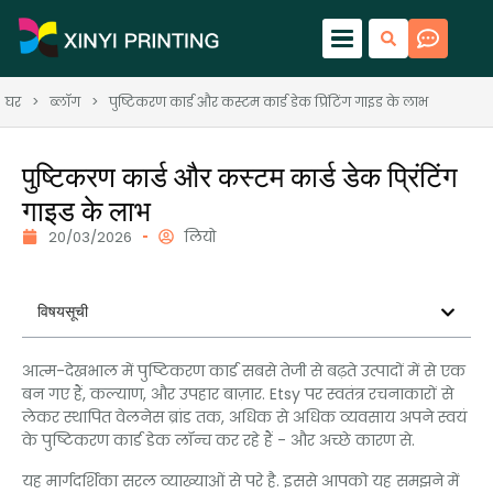
घर
>
ब्लॉग
>
पुष्टिकरण कार्ड और कस्टम कार्ड डेक प्रिंटिंग गाइड के लाभ
पुष्टिकरण कार्ड और कस्टम कार्ड डेक प्रिंटिंग
गाइड के लाभ
20/03/2026
लियो
विषयसूची
आत्म-देखभाल में पुष्टिकरण कार्ड सबसे तेजी से बढ़ते उत्पादों में से एक
बन गए हैं, कल्याण, और उपहार बाज़ार. Etsy पर स्वतंत्र रचनाकारों से
लेकर स्थापित वेलनेस ब्रांड तक, अधिक से अधिक व्यवसाय अपने स्वयं
के पुष्टिकरण कार्ड डेक लॉन्च कर रहे हैं - और अच्छे कारण से.
यह मार्गदर्शिका सरल व्याख्याओं से परे है. इससे आपको यह समझने में