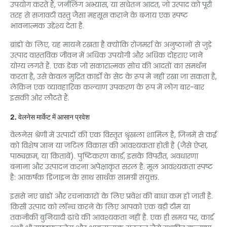
उपयोग करते हैं, जर्नलिंग अभ्यास, या सचेतन आदत, जो उत्पाद को पूरी
तरह से सजावटी वस्तु जैसा महसूस कराने के बजाय एक स्पष्ट
भावनात्मक उद्देश्य देता है.
ब्रांडों के लिए, यह मायने रखता है क्योंकि रोजमर्रा के अनुष्ठानों से जुड़े
उत्पाद वास्तविक जीवन में अधिक उपयोगी और अधिक दोहराए जाने
योग्य लगते हैं. एक डेक जो सकारात्मक सोच की आदतों का समर्थन
करता है, उसे केवल मुद्रित कार्डों के सेट के रूप में नहीं रखा जा सकता है,
लेकिन एक व्यावहारिक कल्याण उपकरण के रूप में लोग बार-बार
इसकी ओर लौटते हैं.
2. वेलनेस मार्केट में आसान प्रवेश
वेलनेस श्रेणी में उत्पादों की एक विस्तृत श्रृंखला शामिल है, जिनमें से कई
को विशेष ज्ञान या जटिल विकास की आवश्यकता होती है (जैसे ऐप्स,
पाठ्यक्रम, या किताबें). पुष्टिकरण कार्ड, इसके विपरीत, अवधारणा
बनाना और उत्पादन करना अपेक्षाकृत सरल है. मूल आवश्यकता स्पष्ट
है: आकर्षक डिजाइन के साथ सार्थक सामग्री संयुक्त.
इससे नए ब्रांडों और रचनाकारों के लिए प्रवेश की बाधा कम हो जाती है.
किसी उत्पाद को लॉन्च करने के लिए आपको एक बड़ी टीम या
तकनीकी बुनियादी ढांचे की आवश्यकता नहीं है. एक ही समय पर, कार्ड