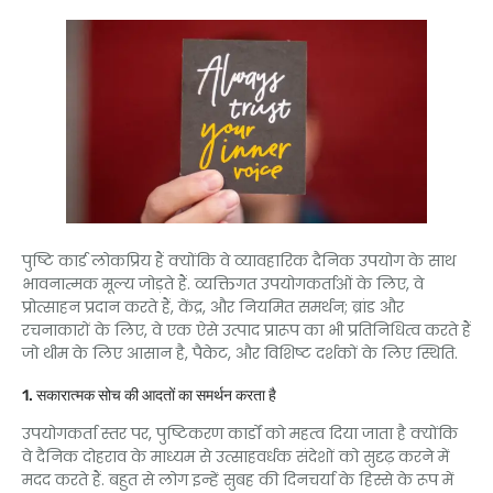
पुष्टि कार्ड लोकप्रिय हैं क्योंकि वे व्यावहारिक दैनिक उपयोग के साथ
भावनात्मक मूल्य जोड़ते हैं. व्यक्तिगत उपयोगकर्ताओं के लिए, वे
प्रोत्साहन प्रदान करते हैं, केंद्र, और नियमित समर्थन; ब्रांड और
रचनाकारों के लिए, वे एक ऐसे उत्पाद प्रारूप का भी प्रतिनिधित्व करते हैं
जो थीम के लिए आसान है, पैकेट, और विशिष्ट दर्शकों के लिए स्थिति.
1. सकारात्मक सोच की आदतों का समर्थन करता है
उपयोगकर्ता स्तर पर, पुष्टिकरण कार्डों को महत्व दिया जाता है क्योंकि
वे दैनिक दोहराव के माध्यम से उत्साहवर्धक संदेशों को सुदृढ़ करने में
मदद करते हैं. बहुत से लोग इन्हें सुबह की दिनचर्या के हिस्से के रूप में