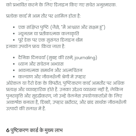
को प्रभावित करने के लिए डिज़ाइन किए गए सचेत अनुस्मारक.
प्रत्येक कार्ड में आम तौर पर शामिल होता है:
एक संक्षिप्त पुष्टि (जैसे, "मैं आश्वस्त और सक्षम हूं")
न्यूनतम या प्रतीकात्मक कलाकृति
पूरे डेक पर एक सुसंगत डिज़ाइन थीम
इनका उपयोग प्रायः किया जाता है:
दैनिक दिनचर्या (सुबह की रस्में, journaling)
ध्यान और सचेतन अभ्यास
भावनात्मक समर्थन और आत्मचिंतन
कल्याण और जीवनशैली श्रेणी में उपहार
ओरेकल या टैरो डेक के विपरीत, पुष्टिकरण कार्ड आमतौर पर अधिक
प्रत्यक्ष और व्यावहारिक होते हैं. उनका उद्देश्य व्याख्या नहीं है, लेकिन
पुनरावृत्ति और सुदृढीकरण, जो उन्हें वेलनेस उपयोगकर्ताओं के लिए
आकर्षक बनाता है, डिब्बों, उपहार खरीदार, और ब्रांड सार्थक जीवनशैली
उत्पादों की तलाश में हैं.
6 पुष्टिकरण कार्ड के मुख्य लाभ