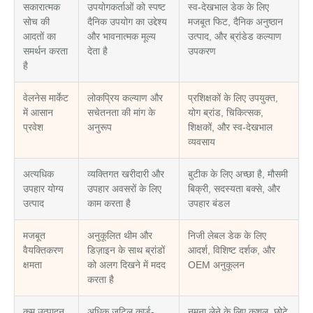
सकारात्मक
उपयोगकर्ताओं को स्पष्ट
स्व-देखभाल डेक के लिए
सोच की
दैनिक उपयोग का उद्देश्य
मजबूत फिट, दैनिक अनुष्ठान
आदतों का
और भावनात्मक मूल्य
उत्पाद, और ब्रांडेड कल्याण
समर्थन करता
देता है
उपकरण
है
वेलनेस मार्केट
लोकप्रिय कल्याण और
प्रशिक्षकों के लिए उपयुक्त,
में आसान
सचेतनता की मांग के
योग ब्रांड, चिकित्सक,
प्रवेश
अनुरूप
शिक्षकों, और स्व-देखभाल
व्यवसाय
अत्यधिक
व्यक्तिगत खरीदारी और
बुटीक के लिए अच्छा है, मौसमी
उपहार योग्य
उपहार अवसरों के लिए
बिक्री, सदस्यता बक्से, और
उत्पाद
काम करता है
उपहार बंडल
मजबूत
अनुकूलित थीम और
निजी लेबल डेक के लिए
वैयक्तिकरण
डिज़ाइन के साथ ब्रांडों
आदर्श, विशिष्ट दर्शक, और
क्षमता
को अलग दिखने में मदद
OEM अनुकूलन
करता है
कम उत्पादन
अधिक जटिल कार्ड-
नमूना लेने के लिए कुशल, छोटे