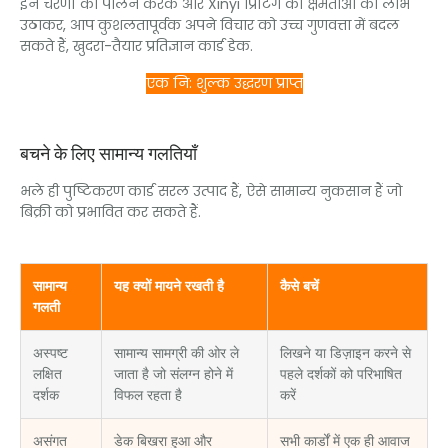
इन चरणों का पालन करके और Xinyi प्रिंटिंग की क्षमताओं का लाभ
उठाकर, आप कुशलतापूर्वक अपने विचार को उच्च गुणवत्ता में बदल
सकते हैं, खुदरा-तैयार प्रतिज्ञान कार्ड डेक.
एक नि: शुल्क उद्धरण प्राप्त
बचने के लिए सामान्य गलतियाँ
भले ही पुष्टिकरण कार्ड सरल उत्पाद हैं, ऐसे सामान्य नुकसान हैं जो
बिक्री को प्रभावित कर सकते हैं.
सामान्य
यह क्यों मायने रखती है
कैसे बचें
गलती
अस्पष्ट
सामान्य सामग्री की ओर ले
लिखने या डिज़ाइन करने से
लक्षित
जाता है जो संलग्न होने में
पहले दर्शकों को परिभाषित
दर्शक
विफल रहता है
करें
असंगत
डेक बिखरा हुआ और
सभी कार्डों में एक ही आवाज