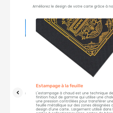
Améliorez le design de votre carte grâce à not
Estampage à la feuille
 couleurs
L'estampage à chaud est une technique de
cartes
finition haut de gamme qui utilise une chaleur et
une pression contrôlées pour transférer une
tionner
feuille métallique sur des zones désignées du
design d'une carte.. Largement utilisé dans les