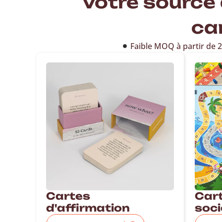
Votre source 
ca
Faible MOQ à partir de 
Cartes
Cart
d'affirmation
soci