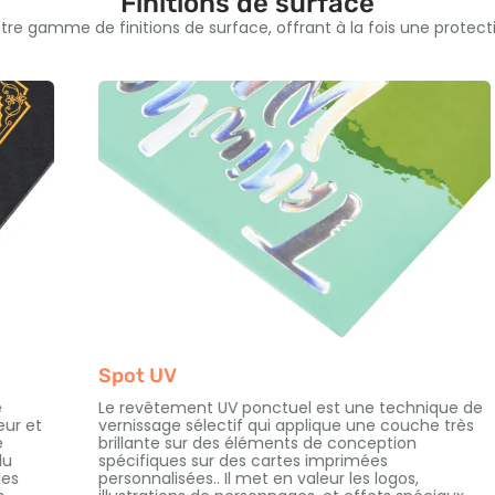
Finitions de surface
re gamme de finitions de surface, offrant à la fois une protecti
Spot UV
Le revêtement UV ponctuel est une technique de
vernissage sélectif qui applique une couche très
brillante sur des éléments de conception
spécifiques sur des cartes imprimées
personnalisées.. Il met en valeur les logos,