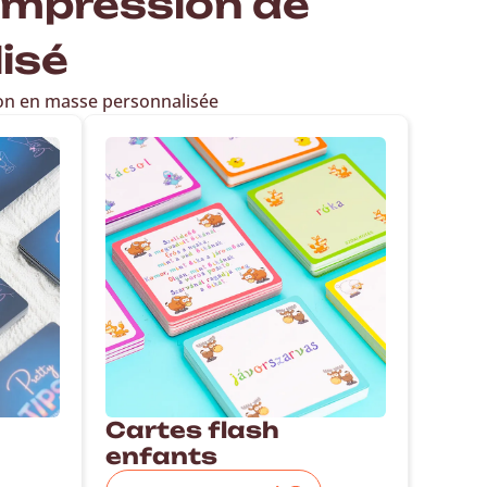
'impression de
isé
on en masse personnalisée
Cartes flash
enfants