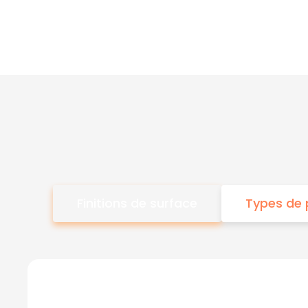
Finitions de surface
Types de 