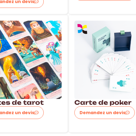
ndez un devis
es de tarot
Carte de poker
ndez un devis
Demandez un devis