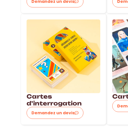
Demandez un devis
Dema
Cartes
Cart
d'interrogation
Dema
Demandez un devis