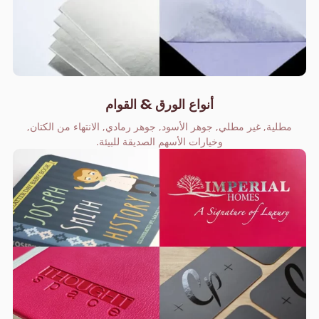
أنواع الورق & القوام
مطلية, غير مطلي, جوهر الأسود, جوهر رمادي, الانتهاء من الكتان,
وخيارات الأسهم الصديقة للبيئة.