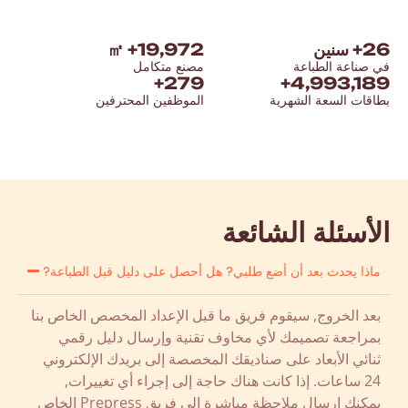
27
+ سنين
20,000
+ ㎡
في صناعة الطباعة
مصنع متكامل
+
280
+
5,000,000
بطاقات السعة الشهرية
الموظفين المحترفين
الأسئلة الشائعة
ماذا يحدث بعد أن أضع طلبي? هل أحصل على دليل قبل الطباعة?
بعد الخروج, سيقوم فريق ما قبل الإعداد المخصص الخاص بنا
بمراجعة تصميمك لأي مخاوف تقنية وإرسال دليل رقمي
ثنائي الأبعاد على صناديقك المخصصة إلى بريدك الإلكتروني
24 ساعات. إذا كانت هناك حاجة إلى إجراء أي تغييرات,
يمكنك إرسال ملاحظة مباشرة إلى فريق Prepress الخاص