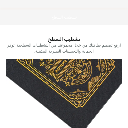
تشطيب السطح
تشطيب السطح
ارفع تصميم بطاقتك من خلال مجموعتنا من التشطيبات السطحية, توفر
الحماية والتحسينات البصرية المذهلة.