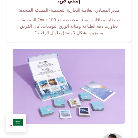
إميلي ص.
مدير المصادر, العلامة التجارية التعليمية (المملكة المتحدة)
“لقد طلبنا بطاقات وميض مخصصة مع Over 100 التصميمات -
تجاوزت دقة الطباعة ومتانة الورق التوقعات. كان الفريق
يستجيب بشكل لا يصدق طوال الوقت.”