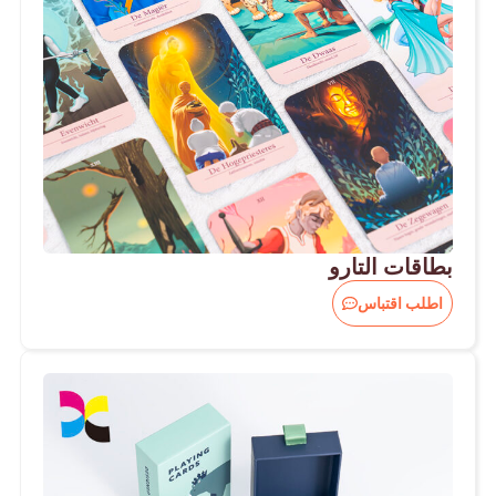
بطاقات التارو
اطلب اقتباس