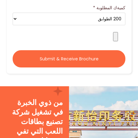
كميةك المطلوبة
*
Submit & Receive Brochure
من ذوي الخبرة
في تشغيل شركة
تصنيع بطاقات
اللعب التي تفي