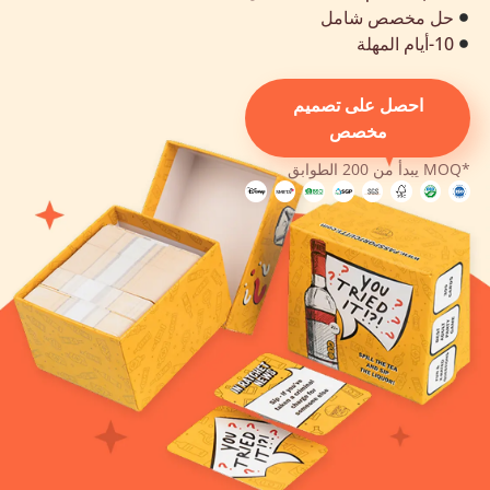
حل مخصص شامل
10-أيام المهلة
احصل على تصميم
مخصص
*MOQ يبدأ من 200 الطوابق