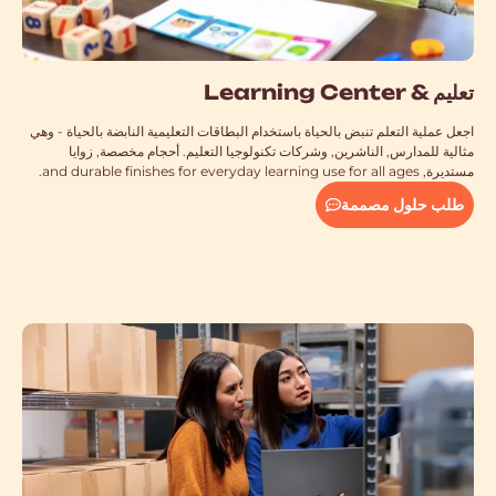
تعليم &
Learning Center
اجعل عملية التعلم تنبض بالحياة باستخدام البطاقات التعليمية النابضة بالحياة - وهي
مثالية للمدارس, الناشرين, وشركات تكنولوجيا التعليم. أحجام مخصصة, زوايا
مستديرة,
and durable finishes for everyday learning use for all ages
.
طلب حلول مصممة