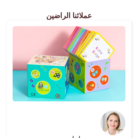
عملائنا الراضين