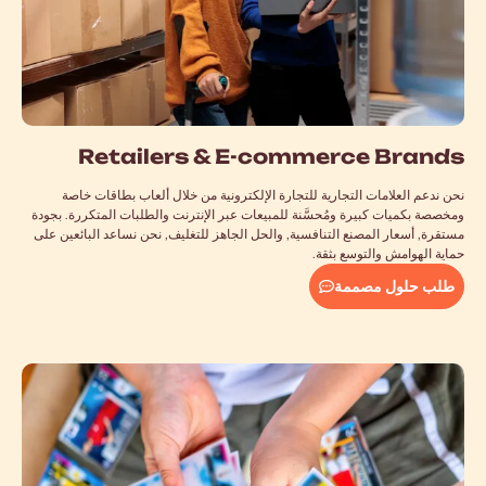
Retailers
&
E-commerce Brands
نحن ندعم العلامات التجارية للتجارة الإلكترونية من خلال ألعاب بطاقات خاصة
ومخصصة بكميات كبيرة ومُحسَّنة للمبيعات عبر الإنترنت والطلبات المتكررة. بجودة
مستقرة, أسعار المصنع التنافسية, والحل الجاهز للتغليف, نحن نساعد البائعين على
حماية الهوامش والتوسع بثقة.
طلب حلول مصممة