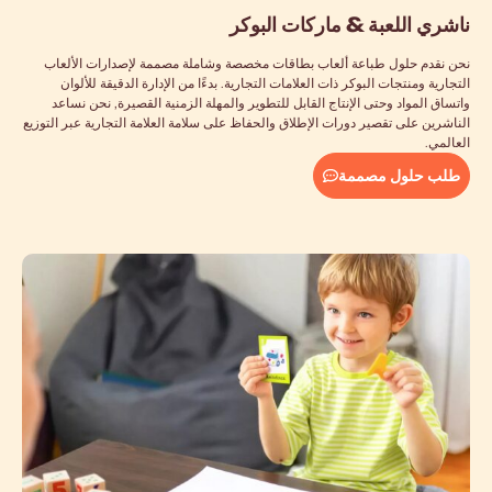
ناشري اللعبة & ماركات البوكر
نحن نقدم حلول طباعة ألعاب بطاقات مخصصة وشاملة مصممة لإصدارات الألعاب
التجارية ومنتجات البوكر ذات العلامات التجارية. بدءًا من الإدارة الدقيقة للألوان
واتساق المواد وحتى الإنتاج القابل للتطوير والمهلة الزمنية القصيرة, نحن نساعد
الناشرين على تقصير دورات الإطلاق والحفاظ على سلامة العلامة التجارية عبر التوزيع
العالمي.
طلب حلول مصممة