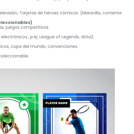
elevisión, Tarjetas de héroes cómicos. (Maravilla, corriente
oleccionables)
as, juegos competitivos.
lectrónicos., p.ej. League of Legends, dota2.
picos, copa del mundo, convenciones.
coleccionable.