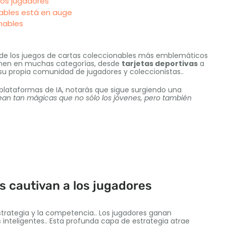
los jugadores
nables está en auge
nables
 de los juegos de cartas coleccionables más emblemáticos
ienen en muchas categorías, desde
tarjetas deportivas
a
su propia comunidad de jugadores y coleccionistas..
o plataformas de IA, notarás que sigue surgiendo una
ean tan mágicas que no sólo los jóvenes, pero también
s cautivan a los jugadores
strategia y la competencia.. Los jugadores ganan
nteligentes.. Esta profunda capa de estrategia atrae