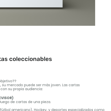
tas coleccionables
objetivo??
on, su mercado puede ser más joven. Las cartas
 con su propia audiencia:
LEVISOR)
 Juego de cartas de una pieza.
& fútbol americano), Hockey, y deportes especializados como