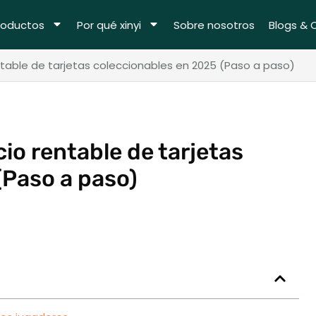
roductos
Por qué xinyi
Sobre nosotros
Blogs & 
table de tarjetas coleccionables en 2025 (Paso a paso)
io rentable de tarjetas
(Paso a paso)