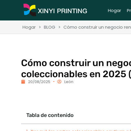
Hogar
P
Hogar
>
BLOG
>
Cómo construir un negocio ren
Cómo construir un negoc
coleccionables en 2025 
20/08/2025
León
Tabla de contenido