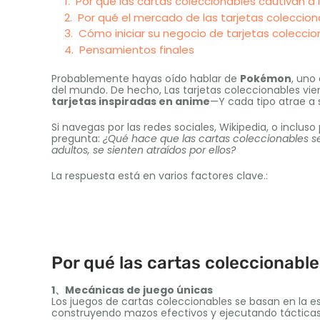
Por qué las cartas coleccionables cautivan a 
Por qué el mercado de las tarjetas coleccio
Cómo iniciar su negocio de tarjetas coleccio
Pensamientos finales
Probablemente hayas oído hablar de
Pokémon
, uno
del mundo. De hecho, Las tarjetas coleccionables v
tarjetas inspiradas en anime
—Y cada tipo atrae a 
Si navegas por las redes sociales, Wikipedia, o inclus
pregunta:
¿Qué hace que las cartas coleccionables s
adultos, se sienten atraídos por ellos?
La respuesta está en varios factores clave.:
Por qué las cartas coleccionable
1、Mecánicas de juego únicas
Los juegos de cartas coleccionables se basan en la e
construyendo mazos efectivos y ejecutando tácticas i